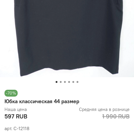
-70%
Юбка классическая 44 размер
Наша цена
Средняя цена в рознице
597 RUB
1 990 RUB
арт.
С-12118