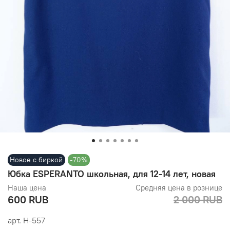
Новое с биркой
-70%
Юбка ESPERANTO школьная, для 12-14 лет, новая
Наша цена
Средняя цена в рознице
600 RUB
2 000 RUB
арт.
Н-557