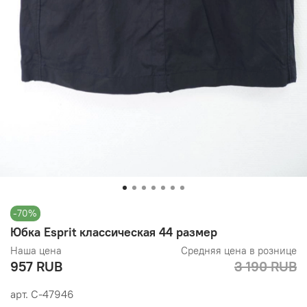
-70%
Юбка Esprit классическая 44 размер
Наша цена
Средняя цена в рознице
957 RUB
3 190 RUB
арт.
С-47946