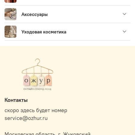
Аксессуары
Уходовая косметика
Контакты
скоро здесь будет номер
service@ozhur.ru
Московская область, г. Жуковский.