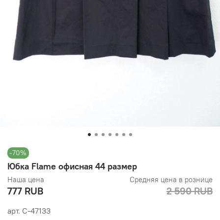
-70%
Юбка Flame офисная 44 размер
Наша цена
Средняя цена в рознице
777 RUB
2 590 RUB
арт.
С-47133