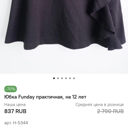
-70%
Юбка Funday практичная, на 12 лет
Наша цена
Средняя цена в рознице
837 RUB
2 790 RUB
арт.
Н-5344