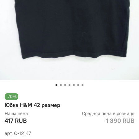
-70%
Юбка H&M 42 размер
Наша цена
Средняя цена в рознице
417 RUB
1 390 RUB
арт.
С-12147