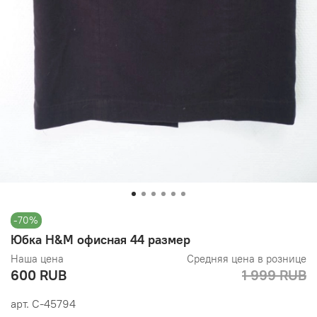
-70%
Юбка H&M офисная 44 размер
Наша цена
Средняя цена в рознице
600 RUB
1 999 RUB
арт.
С-45794