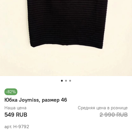
-82%
Юбка Joymiss, размер 46
Наша цена
Средняя цена в рознице
549 RUB
2 990 RUB
арт.
Н-9792