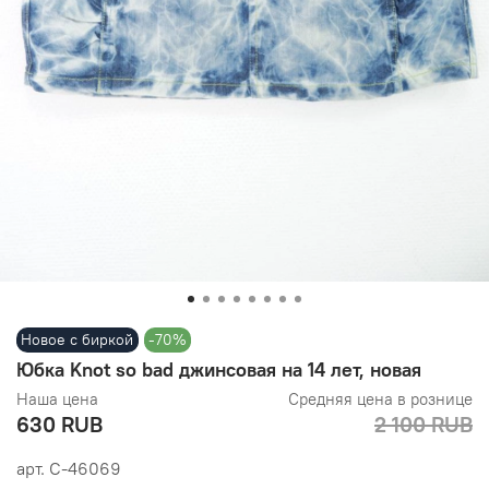
Новое с биркой
-70%
Юбка Knot so bad джинсовая на 14 лет, новая
Наша цена
Средняя цена в рознице
630 RUB
2 100 RUB
арт.
С-46069