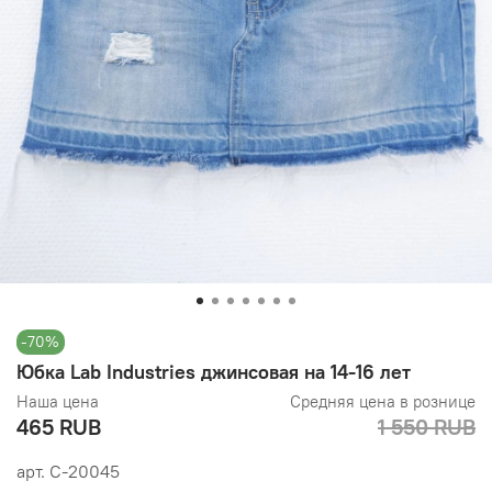
-70%
Юбка Lab Industries джинсовая на 14-16 лет
Наша цена
Средняя цена в рознице
465 RUB
1 550 RUB
арт.
С-20045