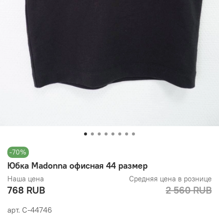
-70%
Юбка Madonna офисная 44 размер
Наша цена
Средняя цена в рознице
768 RUB
2 560 RUB
арт.
С-44746