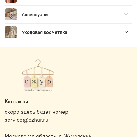
Аксессуары
Уходовая косметика
Контакты
скоро здесь будет номер
service@ozhur.ru
Московская область, г. Жуковский.