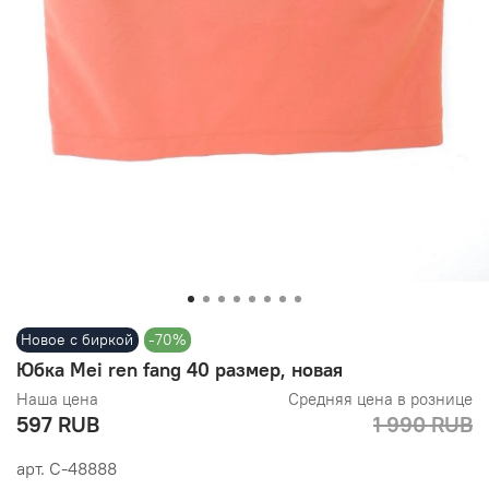
Новое с биркой
-70%
Юбка Mei ren fang 40 размер, новая
Наша цена
Средняя цена в рознице
597 RUB
1 990 RUB
арт.
С-48888