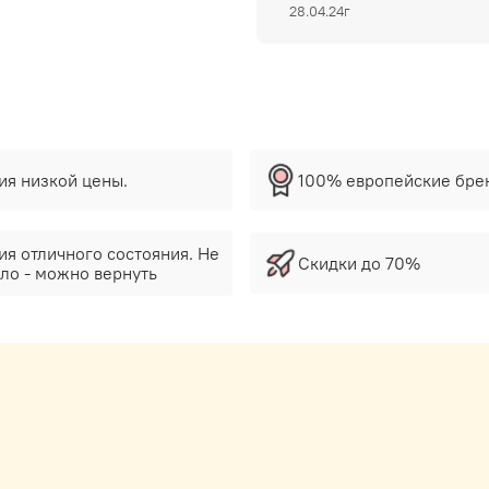
28.04.24г
тия низкой цены.
100% европейские бре
ия отличного состояния. Не
Скидки до 70%
ло - можно вернуть