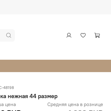
С-48198
ка нежная 44 размер
а цена
Средняя цена в рознице