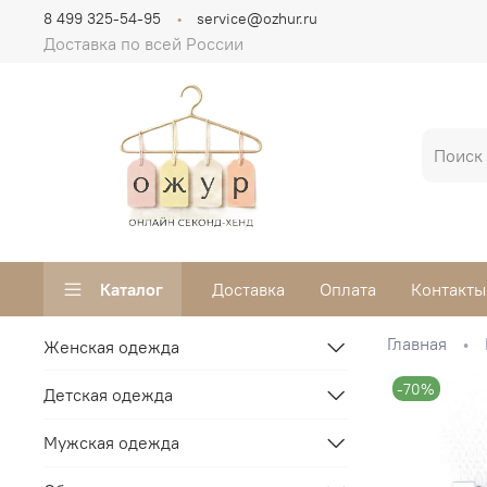
8 499 325-54-95
service@ozhur.ru
Доставка по всей России
Каталог
Доставка
Оплата
Контакты
Главная
Женская одежда
-70%
Детская одежда
Мужская одежда