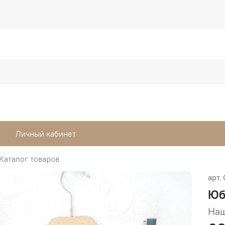
Личный кабинет
Каталог товаров
арт.
Юб
Наш