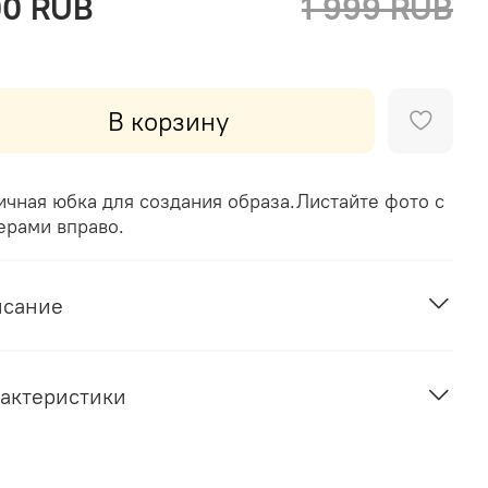
00 RUB
1 999 RUB
В корзину
ичная юбка для создания образа.Листайте фото с
ерами вправо.
исание
актеристики