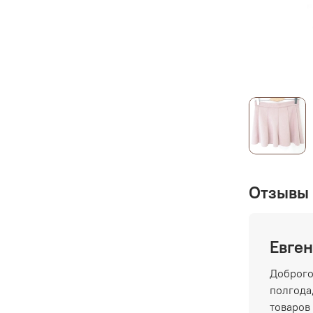
Отзывы 
Евген
Доброго
полгода,
товаров 