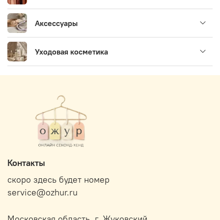
Аксессуары
Уходовая косметика
Контакты
скоро здесь будет номер
service@ozhur.ru
Московская область, г. Жуковский.