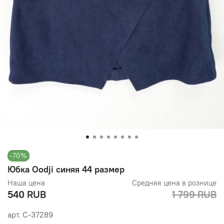
-70%
Юбка Oodji синяя 44 размер
Наша цена
Средняя цена в рознице
540 RUB
1 799 RUB
арт.
С-37289