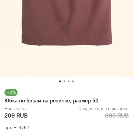
-70%
Юбка по бокам на резинке, размер 50
Наша цена
Средняя цена в рознице
209 RUB
690 RUB
арт.
Н-9767