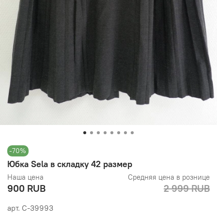
-70%
Юбка Sela в складку 42 размер
Наша цена
Средняя цена в рознице
900 RUB
2 999 RUB
арт.
С-39993