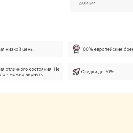
28.04.24г
тия низкой цены.
100% европейские бре
ия отличного состояния. Не
Скидки до 70%
ло - можно вернуть