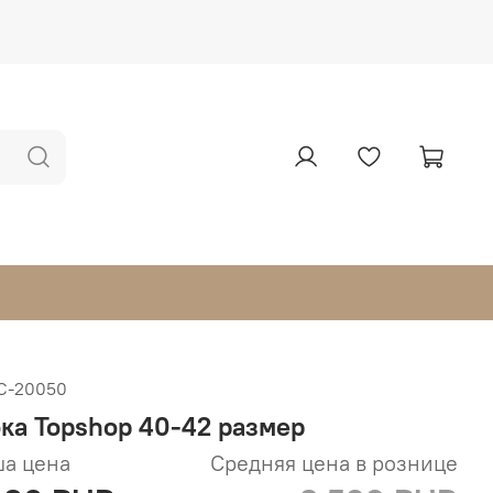
С-20050
ка Topshop 40-42 размер
а цена
Средняя цена в рознице