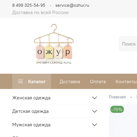
8 499 325-54-95
service@ozhur.ru
Доставка по всей России
Каталог
Доставка
Оплата
Контакты
Главная
Женская одежда
-70%
Детская одежда
Мужская одежда