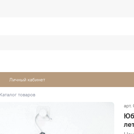
Личный кабинет
Каталог товаров
арт.
Юб
ле