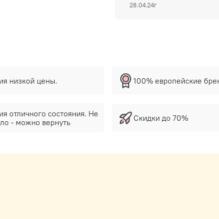
28.04.24г
тия низкой цены.
100% европейские бре
ия отличного состояния. Не
Скидки до 70%
ло - можно вернуть