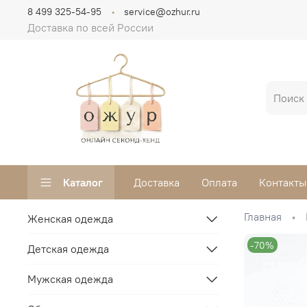
8 499 325-54-95
service@ozhur.ru
Доставка по всей России
Каталог
Доставка
Оплата
Контакты
Главная
Женская одежда
-70%
Детская одежда
Мужская одежда