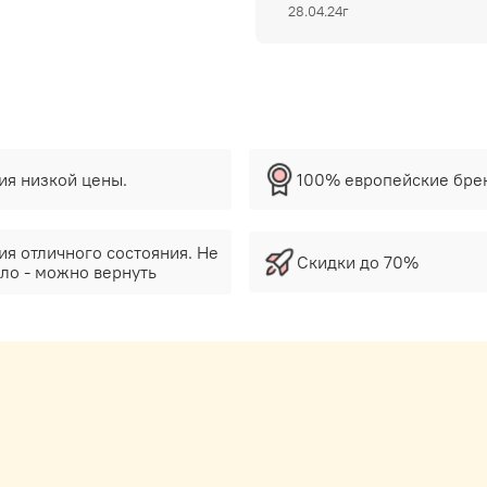
28.04.24г
тия низкой цены.
100% европейские бре
ия отличного состояния. Не
Скидки до 70%
ло - можно вернуть