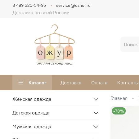
8 499 325-54-95
service@ozhur.ru
Доставка по всей России
Каталог
Доставка
Оплата
Контакты
Главная
Женская одежда
-70%
Детская одежда
Мужская одежда