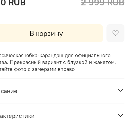
00 RUB
2 999 RUB
В корзину
ссическая юбка-карандаш для официального
аза. Прекрасный вариант с блузкой и жакетом.
тайте фото с замерами вправо
исание
актеристики