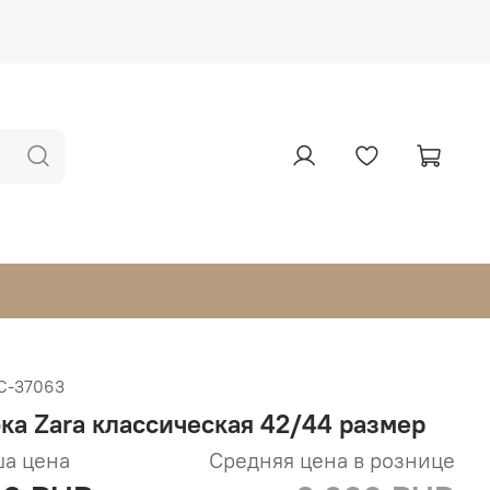
С-37063
ка Zara классическая 42/44 размер
а цена
Средняя цена в рознице