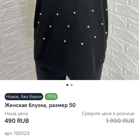
Новое, без бирки
-75%
Женская блузка, размер 50
Наша цена
Средняя цена в рознице
490 RUB
1 990 RUB
арт.
100123