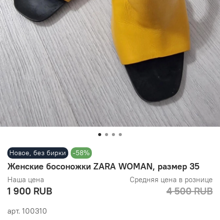
Новое, без бирки
-58%
Женские босоножки ZARA WOMAN, размер 35
Наша цена
Средняя цена в рознице
1 900 RUB
4 500 RUB
арт.
100310