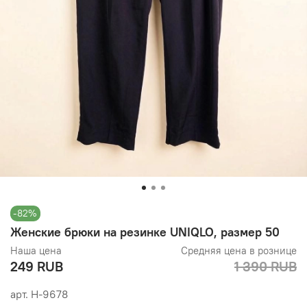
-82%
Женские брюки на резинке UNIQLO, размер 50
Наша цена
Средняя цена в рознице
249 RUB
1 390 RUB
арт.
Н-9678