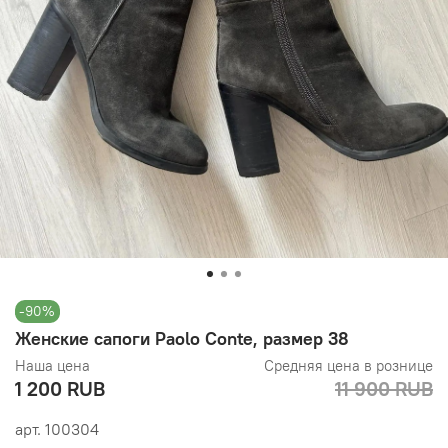
-90%
Женские сапоги Paolo Conte, размер 38
Наша цена
Средняя цена в рознице
1 200 RUB
11 900 RUB
арт.
100304