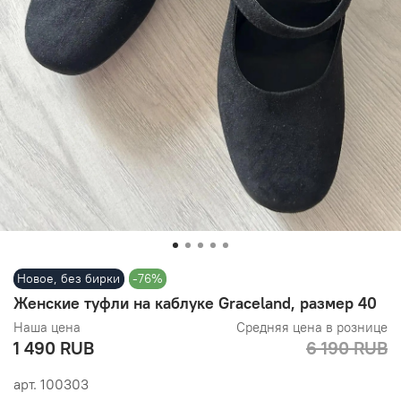
Новое, без бирки
-76%
Женские туфли на каблуке Graceland, размер 40
Наша цена
Средняя цена в рознице
1 490 RUB
6 190 RUB
арт.
100303