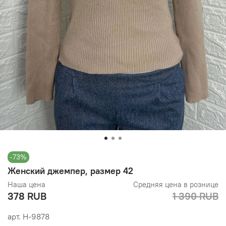
-73%
Женский джемпер, размер 42
Наша цена
Средняя цена в рознице
378 RUB
1 390 RUB
арт.
Н-9878