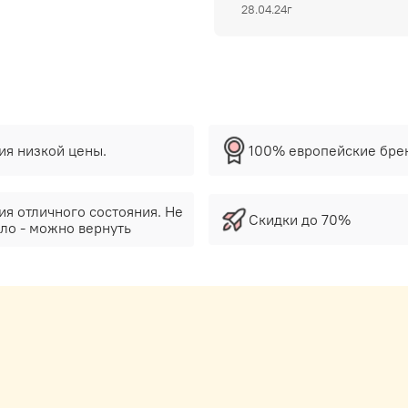
28.04.24г
тия низкой цены.
100% европейские бре
ия отличного состояния. Не
Скидки до 70%
ло - можно вернуть