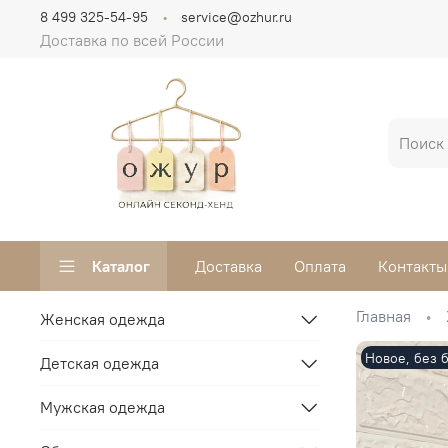
8 499 325-54-95
service@ozhur.ru
Доставка по всей России
Каталог
Доставка
Оплата
Контакты
Главная
Женская одежда
Новое, без 
Детская одежда
Мужская одежда