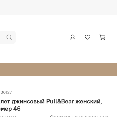
100127
лет джинсовый Pull&Bear женский,
змер 46