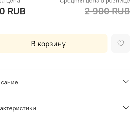
а цена
Средняя цена в рознице
0 RUB
2 900 RUB
В корзину
исание
актеристики