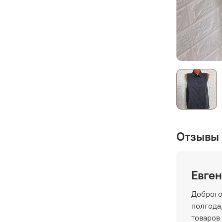
Отзывы 
Евген
Доброго
полгода,
товаров 