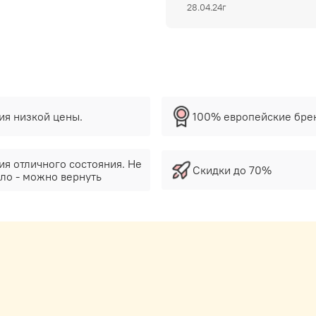
28.04.24г
тия низкой цены.
100% европейские бре
ия отличного состояния. Не
Скидки до 70%
ло - можно вернуть