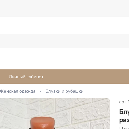
Личный кабинет
Женская одежда
Блузки и рубашки
арт.
Бл
ра