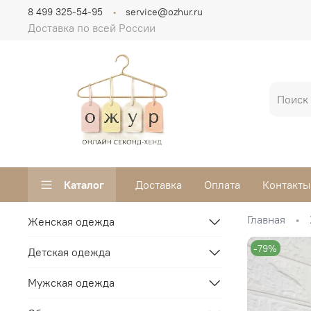
8 499 325-54-95
service@ozhur.ru
Доставка по всей России
Каталог
Доставка
Оплата
Контакты
Главная
Женская одежда
-79%
Детская одежда
Мужская одежда