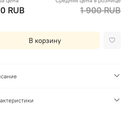
а цена
Средняя цена в рознице
0 RUB
1 900 RUB
В корзину
исание
актеристики