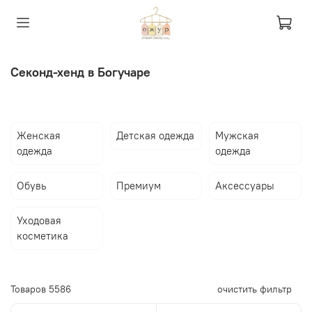
Секонд-хенд в Богучаре
Женская
Детская одежда
Мужская
одежда
одежда
Обувь
Премиум
Аксессуары
Уходовая
косметика
Товаров
5586
очистить фильтр