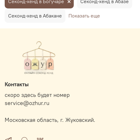
Секонд-хенд в Богучаре
Секонд-хенд в Абазе
Секонд-хенд в Абакане
Показать еще
Контакты
скоро здесь будет номер
service@ozhur.ru
Московская область, г. Жуковский.