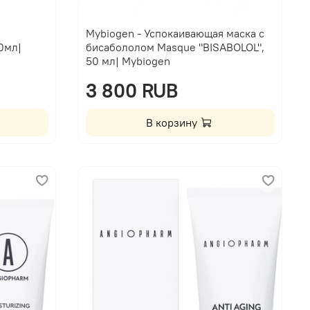
Mybiogen - Успокаивающая маска с
0мл|
бисабололом Masque "BISABOLOL",
50 мл| Mybiogen
3 800 RUB
В корзину