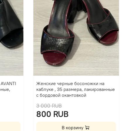
 AVANTI
Женские черные босоножки на
рные,
каблуке , 35 размера, лакированные
с бордовой окантовкой
3 000 RUB
800 RUB
В корзину