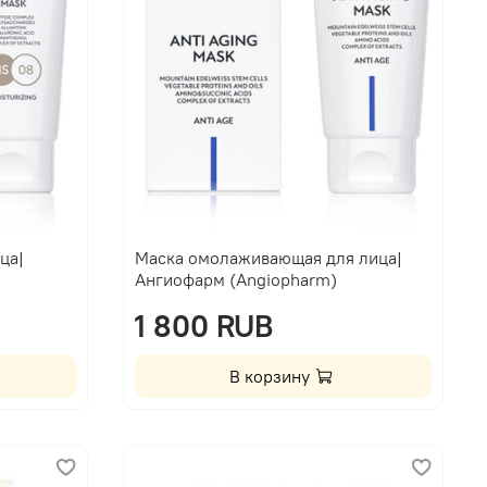
ца|
Маска омолаживающая для лица|
Ангиофарм (Angiopharm)
1 800 RUB
В корзину