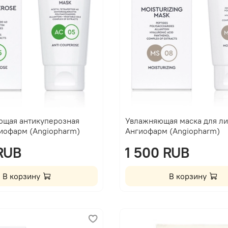
ющая антикуперозная
Увлажняющая маска для ли
гиофарм (Angiopharm)
Ангиофарм (Angiopharm)
 RUB
1 500 RUB
В корзину
В корзину