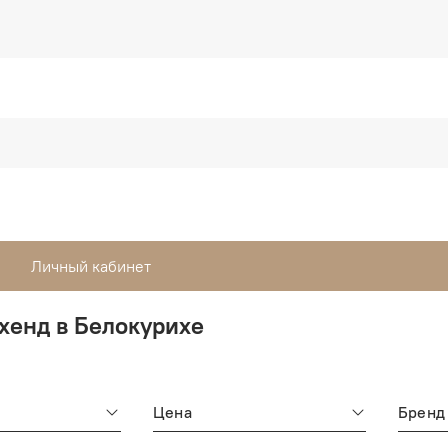
Личный кабинет
хенд в Белокурихе
Цена
Бренд