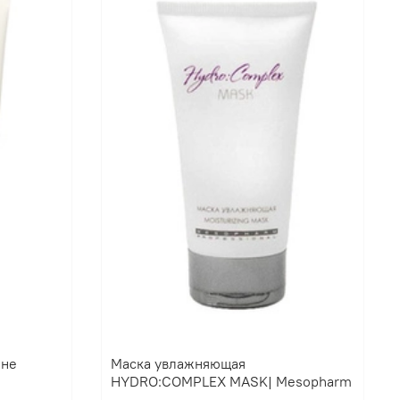
ине
Маска увлажняющая
HYDRO:COMPLEX MASK| Mesopharm