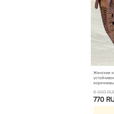
Женские к
устойчиво
коричневы
6 000 RU
770 R