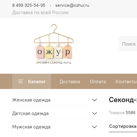
8 499 325-54-95
service@ozhur.ru
Доставка по всей России
Каталог
Доставка
Оплата
Контакты
Секонд-
Женская одежда
Товаров
5586
Детская одежда
Сортировка
Мужская одежда