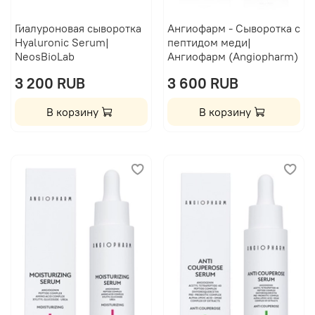
Гиалуроновая сыворотка
Ангиофарм - Сыворотка с
Hyaluronic Serum|
пептидом меди|
NeosBioLab
Ангиофарм (Angiopharm)
3 200 RUB
3 600 RUB
В корзину
В корзину