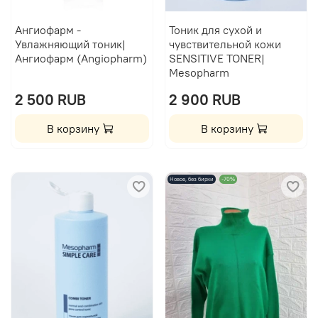
Ангиофарм -
Тоник для сухой и
Увлажняющий тоник|
чувствительной кожи
Ангиофарм (Angiopharm)
SENSITIVE TONER|
Mesopharm
2 500 RUB
2 900 RUB
В корзину
В корзину
Новое, без бирки
-70%