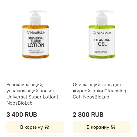
Успокаивающий,
Очищающий гель для
увлажняющий лосьон
жирной кожи Сleansing
Universal Super Lotion|
Gel| NeosBioLab
NeosBioLab
3 400 RUB
2 800 RUB
В корзину
В корзину