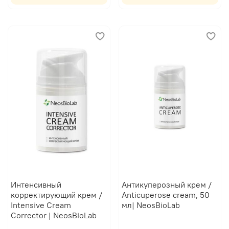
Интенсивный
Антикуперозный крем /
корректирующий крем /
Anticuperose cream, 50
Intensive Cream
мл| NeosBioLab
Corrector | NeosBioLab