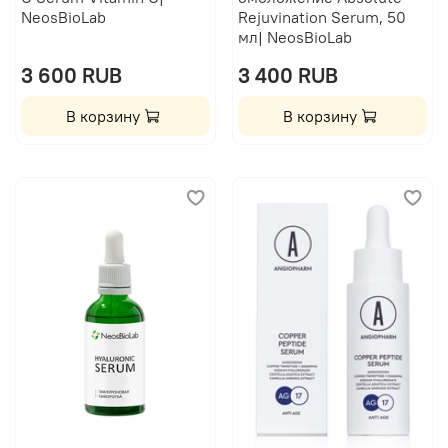
NeosBioLab
Rejuvination Serum, 50
мл| NeosBioLab
3 600 RUB
3 400 RUB
В корзину
В корзину