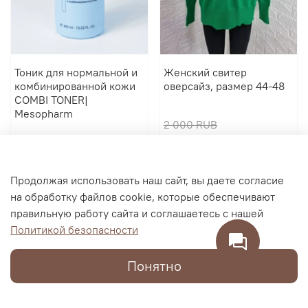
Тоник для нормальной и
Женский свитер
комбинированной кожи
оверсайз, размер 44-48
COMBI TONER|
Mesopharm
2 000 RUB
2 900 RUB
600 RUB
В корзину
В корзину
Продолжая использовать наш сайт, вы даете согласие
на обработку файлов cookie, которые обеспечивают
правильную работу сайта и соглашаетесь с нашей
Политикой безопасности
Понятно
Каталог
Поиск
Корзина
Избранное
Профиль