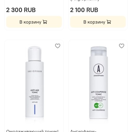
2 300 RUB
2 100 RUB
В корзину
В корзину
Омолаживающий тоник|
Ангиофарм-