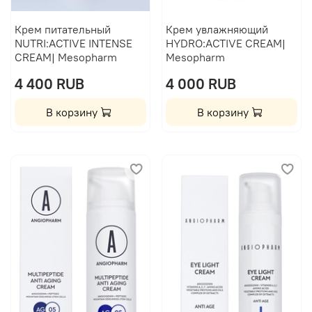
Крем питательный
Крем увлажняющий
NUTRI:ACTIVE INTENSE
HYDRO:ACTIVE CREAM|
CREAM| Mesopharm
Mesopharm
4 400 RUB
4 000 RUB
В корзину
В корзину