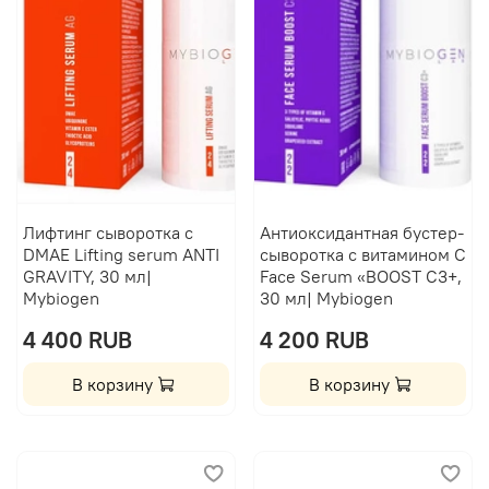
Лифтинг сыворотка с
Антиоксидантная бустер-
DMAE Lifting serum ANTI
сыворотка с витамином C
GRAVITY, 30 мл|
Face Serum «BOOST C3+,
Mybiogen
30 мл| Mybiogen
4 400 RUB
4 200 RUB
В корзину
В корзину