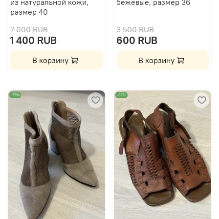
из натуральной кожи,
бежевые, размер 36
размер 40
7 000 RUB
3 500 RUB
1 400 RUB
600 RUB
В корзину
В корзину
-77%
-87%