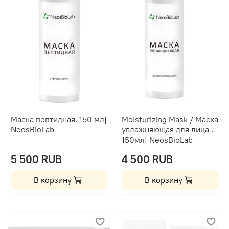
Маска пептидная, 150 мл|
Moisturizing Mask / Маска
NeosBioLab
увлажняющая для лица ,
150мл| NeosBioLab
5 500 RUB
4 500 RUB
В корзину
В корзину