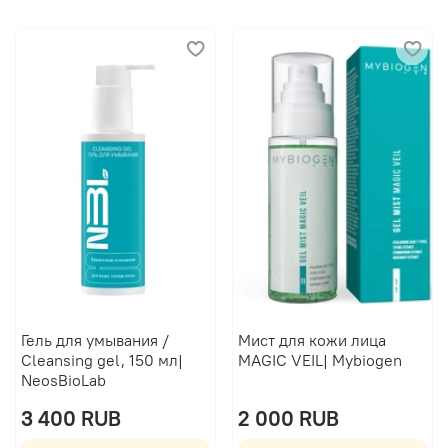
Гель для умывания /
Мист для кожи лица
Cleansing gel, 150 мл|
MAGIC VEIL| Mybiogen
NeosBioLab
3 400 RUB
2 000 RUB