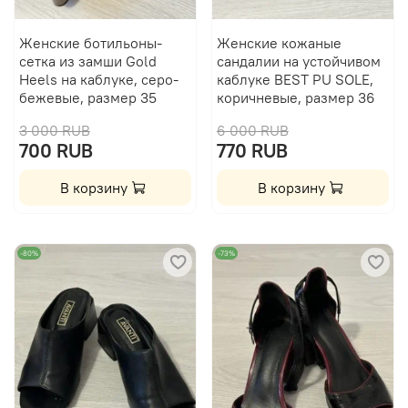
Женские ботильоны-
Женские кожаные
сетка из замши Gold
сандалии на устойчивом
Heels на каблуке, серо-
каблуке BEST PU SOLE,
бежевые, размер 35
коричневые, размер 36
3 000 RUB
6 000 RUB
700 RUB
770 RUB
В корзину
В корзину
-80%
-73%