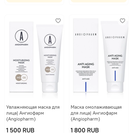
Увлажняющая маска для
Маска омолаживающая
лица| Ангиофарм
для лица| Ангиофарм
(Angiopharm)
(Angiopharm)
1 500 RUB
1 800 RUB