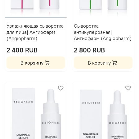
Увлажняющая сыворотка
Сыворотка
для лица| Ангиофарм
антикуперозная|
(Angiopharm)
Ангиофарм (Angiopharm)
2 400 RUB
2 800 RUB
В корзину
В корзину