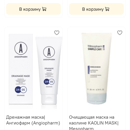
В корзину
В корзину
Дренажная маска|
Очищающая маска на
Ангиофарм (Angiopharm)
каолине KAOLIN MASK|
Mesopharm