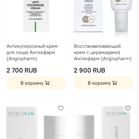
Антикуперозный крем
Восстанавливающий
для лица| Ангиофарм
крем с церамидами|
(Angiopharm)
Ангиофарм (Angiopharm)
2 700 RUB
2 900 RUB
В корзину
В корзину