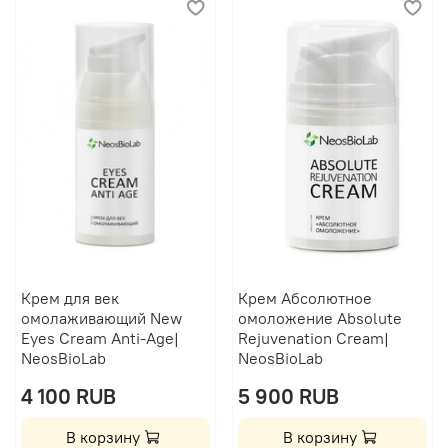
Крем для век
Крем Абсолютное
омолаживающий New
омоложение Absolute
Eyes Cream Anti-Age|
Rejuvenation Cream|
NeosBioLab
NeosBioLab
4 100 RUB
5 900 RUB
В корзину
В корзину