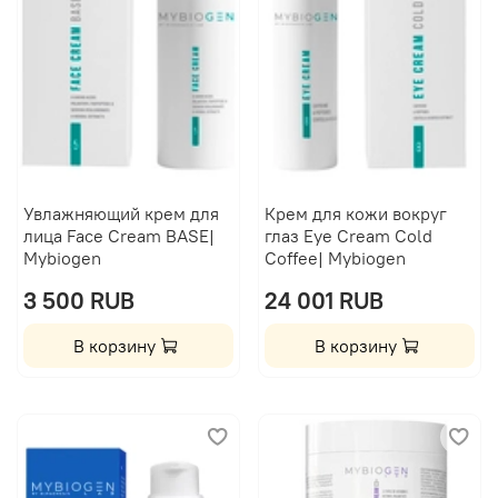
Увлажняющий крем для
Крем для кожи вокруг
лица Face Cream BASE|
глаз Eye Cream Cold
Mybiogen
Coffee| Mybiogen
3 500 RUB
24 001 RUB
В корзину
В корзину