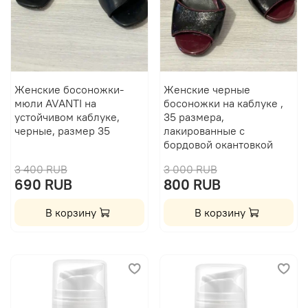
Женские босоножки-
Женские черные
мюли AVANTI на
босоножки на каблуке ,
устойчивом каблуке,
35 размера,
черные, размер 35
лакированные с
бордовой окантовкой
3 400 RUB
3 000 RUB
690 RUB
800 RUB
В корзину
В корзину