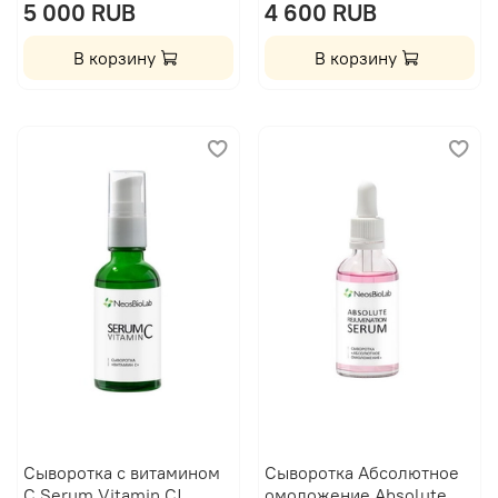
5 000 RUB
4 600 RUB
В корзину
В корзину
Сыворотка с витамином
Сыворотка Абсолютное
С Serum Vitamin C|
омоложение Absolute