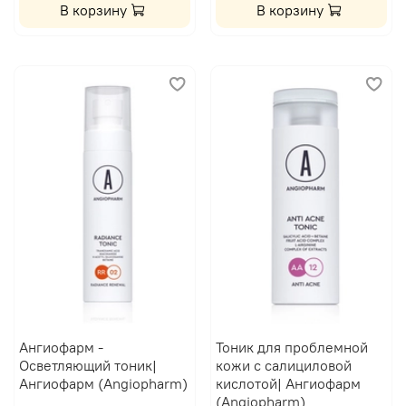
В корзину
В корзину
Ангиофарм -
Тоник для проблемной
Осветляющий тоник|
кожи с салициловой
Ангиофарм (Angiopharm)
кислотой| Ангиофарм
(Angiopharm)