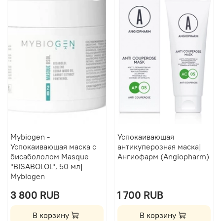
Mybiogen -
Успокаивающая
Успокаивающая маска с
антикуперозная маска|
бисабололом Masque
Ангиофарм (Angiopharm)
"BISABOLOL", 50 мл|
Mybiogen
3 800 RUB
1 700 RUB
В корзину
В корзину