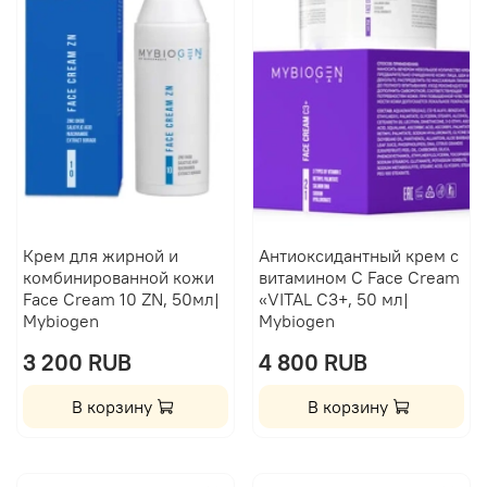
Крем для жирной и
Антиоксидантный крем с
комбинированной кожи
витамином C Face Cream
Face Cream 10 ZN, 50мл|
«VITAL С3+, 50 мл|
Mybiogen
Mybiogen
3 200 RUB
4 800 RUB
В корзину
В корзину