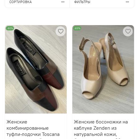
СОРТИРОВКА
ФИЛЬТРЫ
-80%
-83%
Женские
Женские босоножки на
комбинированные
каблуке Zenden из
туфли-лодочки Toscana
натуральной кожи,