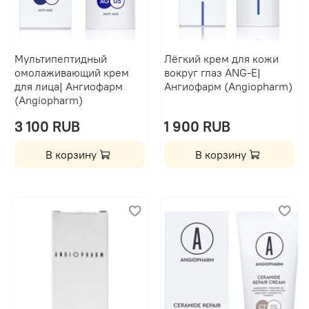
Мультипептидный
Лёгкий крем для кожи
омолаживающий крем
вокруг глаз ANG-E|
для лица| Ангиофарм
Ангиофарм (Angiopharm)
(Angiopharm)
3 100 RUB
1 900 RUB
В корзину
В корзину