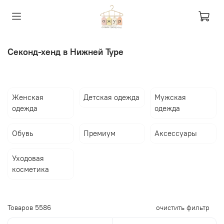
Секонд-хенд в Нижней Туре
Женская
Детская одежда
Мужская
одежда
одежда
Обувь
Премиум
Аксессуары
Уходовая
косметика
Товаров
5586
очистить фильтр