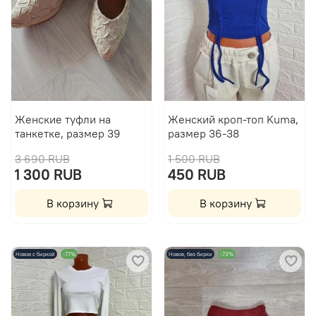
Женские туфли на
Женский кроп-топ Kuma,
танкетке, размер 39
размер 36-38
3 690 RUB
1 500 RUB
1 300 RUB
450 RUB
В корзину
В корзину
Новое с биркой
-77%
Новое, без бирки
-73%