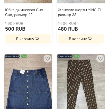
Юбка джинсовая Guo
Женские шорты YING ZI,
Guo, размер 42
размер 38
1 900 RUB
1 600 RUB
500 RUB
480 RUB
В корзину
В корзину
Новое с биркой
-70%
Новое с биркой
-70%