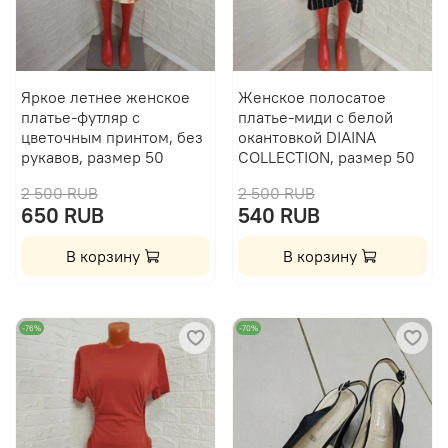
Яркое летнее женское
Женское полосатое
платье-футляр с
платье-миди с белой
цветочным принтом, без
окантовкой DIAINA
рукавов, размер 50
COLLECTION, размер 50
2 500 RUB
2 500 RUB
650 RUB
540 RUB
В корзину
В корзину
-76%
-70%