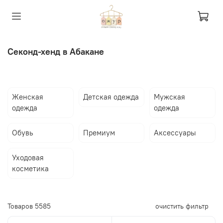
Секонд-хенд в Абакане
Женская
Детская одежда
Мужская
одежда
одежда
Обувь
Премиум
Аксессуары
Уходовая
косметика
Товаров
5585
очистить фильтр