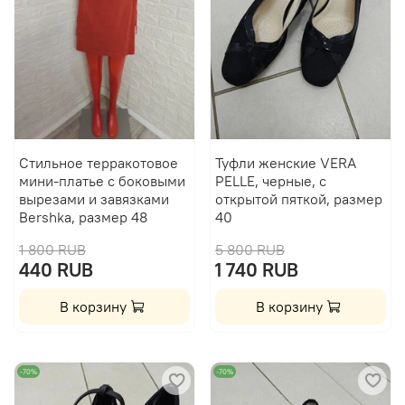
Стильное терракотовое
Туфли женские VERA
мини-платье с боковыми
PELLE, черные, с
вырезами и завязками
открытой пяткой, размер
Bershka, размер 48
40
1 800 RUB
5 800 RUB
440 RUB
1 740 RUB
В корзину
В корзину
-70%
-70%