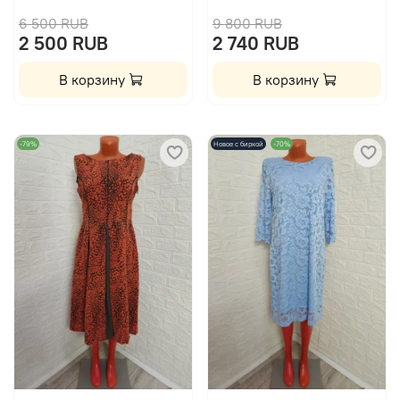
6 500 RUB
9 800 RUB
2 500 RUB
2 740 RUB
В корзину
В корзину
-79%
Новое с биркой
-70%