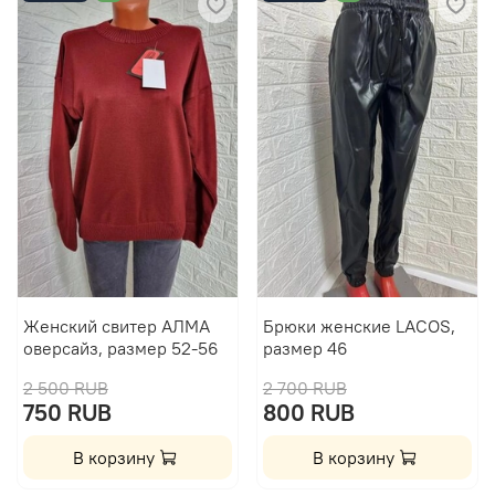
Женский свитер АЛМА
Брюки женские LACOS,
оверсайз, размер 52-56
размер 46
2 500 RUB
2 700 RUB
750 RUB
800 RUB
В корзину
В корзину