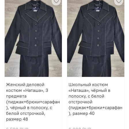
Женский деловой
Школьный костюм
костюм «Наташа», 3
«Наташа», чёрный в
предмета
полоску, с белой
(пиджак+брюки+сарафан
отстрочкой
), чёрный в полоску, с
(пиджак+брюки+сарафан
белой отстрочкой,
), размер 40
размер 48