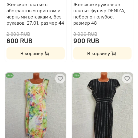
Женское платье с
Женское кружевное
абстрактным принтом и
платье-футляр DENIZA,
черными вставками, без
небесно-голубое,
рукавов, 27.01, размер 44
размер 48
2 800 RUB
3 000 RUB
600 RUB
900 RUB
В корзину
В корзину
-74%
-78%