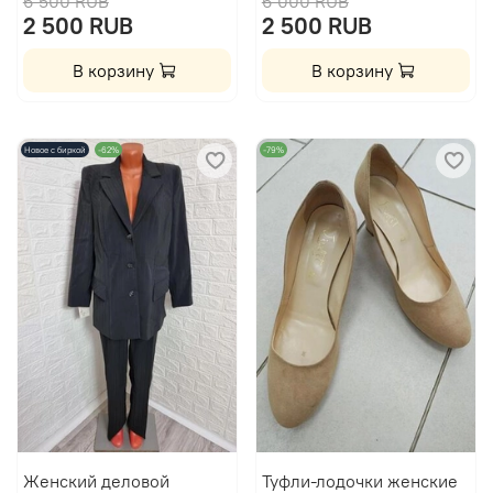
6 500 RUB
6 000 RUB
2 500 RUB
2 500 RUB
В корзину
В корзину
Новое с биркой
-62%
-79%
Женский деловой
Туфли-лодочки женские