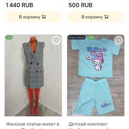
1 440 RUB
500 RUB
В корзину
В корзину
-79%
Новое с биркой
-64%
Женское платье-жилет в
Детский комплект