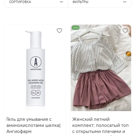
СОРТИРОВКА
ФИЛЬТРЫ
-69%
Гель для умывания с
Женский летний
аминокислотами шелка|
комплект: полосатый топ
Ангиофарм
с открытыми плечами и