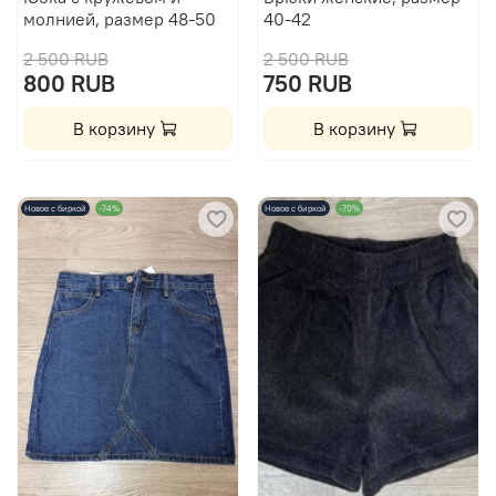
молнией, размер 48-50
40-42
2 500 RUB
2 500 RUB
800 RUB
750 RUB
В корзину
В корзину
Новое с биркой
-74%
Новое с биркой
-70%