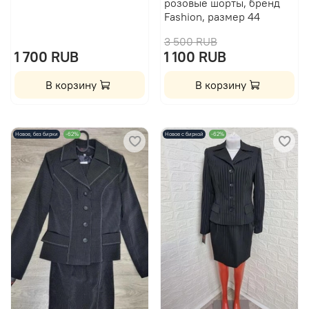
розовые шорты, бренд
Fashion, размер 44
3 500 RUB
1 700 RUB
1 100 RUB
В корзину
В корзину
Новое, без бирки
-62%
Новое с биркой
-62%