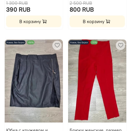
1 300 RUB
2 500 RUB
390 RUB
800 RUB
В корзину
В корзину
Новое, без бирки
-68%
Новое, без бирки
-70%
Юбка с кружевом и
Брюки женские, размер