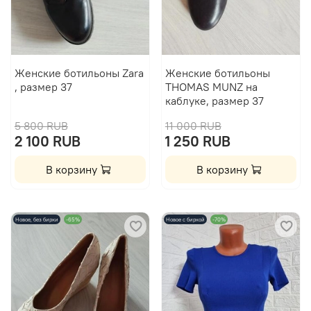
Женские ботильоны Zara
Женские ботильоны
, размер 37
THOMAS MUNZ на
каблуке, размер 37
5 800 RUB
11 000 RUB
2 100 RUB
1 250 RUB
В корзину
В корзину
Новое, без бирки
-65%
Новое с биркой
-70%