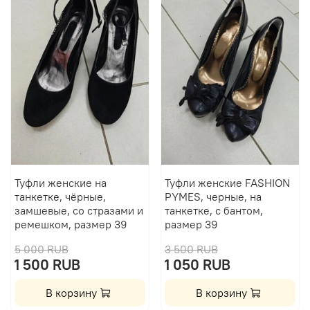
Туфли женские на
Туфли женские FASHION
танкетке, чёрные,
PYMES, черные, на
замшевые, со стразами и
танкетке, с бантом,
ремешком, размер 39
размер 39
5 000 RUB
3 500 RUB
1 500 RUB
1 050 RUB
В корзину
В корзину