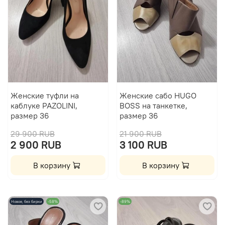
Женские туфли на
Женские сабо HUGO
каблуке PAZOLINI,
BOSS на танкетке,
размер 36
размер 36
29 900 RUB
21 900 RUB
2 900 RUB
3 100 RUB
В корзину
В корзину
Новое, без бирки
-58%
-89%