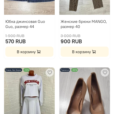
Юбка джинсовая Guo
Женские брюки MANGO,
Guo, размер 44
размер 40
1 900 RUB
3 000 RUB
570 RUB
900 RUB
В корзину
В корзину
Новое, без бирки
-70%
Премиум
-95%