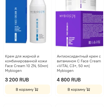
Крем для жирной и
Антиоксидантный крем с
комбинированной кожи
витамином C Face Cream
Face Cream 10 ZN, 50мл|
«VITAL С3+, 50 мл|
Mybiogen
Mybiogen
3 200 RUB
4 800 RUB
В корзину
В корзину