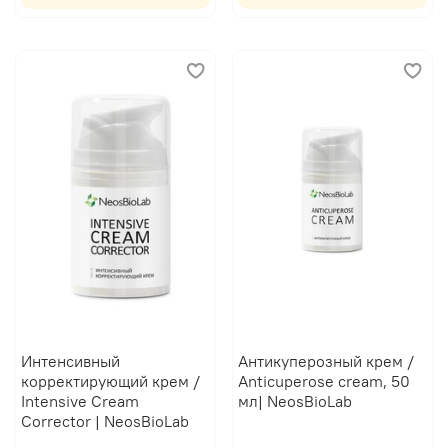
Интенсивный
Антикуперозный крем /
корректирующий крем /
Anticuperose cream, 50
Intensive Cream
мл| NeosBioLab
Corrector | NeosBioLab