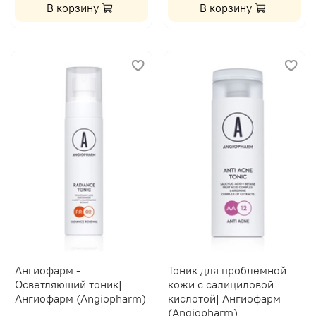
В корзину
В корзину
Ангиофарм -
Тоник для проблемной
Осветляющий тоник|
кожи с салициловой
Ангиофарм (Angiopharm)
кислотой| Ангиофарм
(Angiopharm)