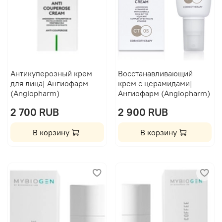
Антикуперозный крем
Восстанавливающий
для лица| Ангиофарм
крем с церамидами|
(Angiopharm)
Ангиофарм (Angiopharm)
2 700 RUB
2 900 RUB
В корзину
В корзину