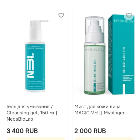
Гель для умывания /
Мист для кожи лица
Cleansing gel, 150 мл|
MAGIC VEIL| Mybiogen
NeosBioLab
3 400 RUB
2 000 RUB