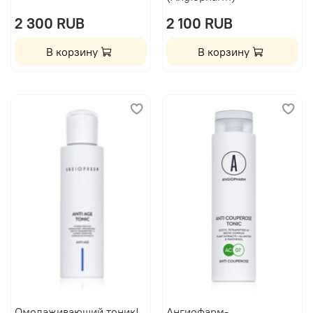
2 300 RUB
2 100 RUB
В корзину
В корзину
Омолаживающий тоник|
Ангиофарм-