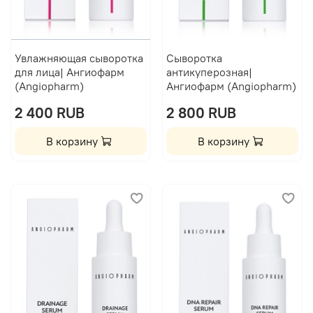
Увлажняющая сыворотка
Сыворотка
для лица| Ангиофарм
антикуперозная|
(Angiopharm)
Ангиофарм (Angiopharm)
2 400 RUB
2 800 RUB
В корзину
В корзину