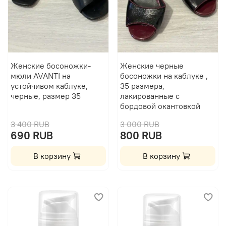
Женские босоножки-
Женские черные
мюли AVANTI на
босоножки на каблуке ,
устойчивом каблуке,
35 размера,
черные, размер 35
лакированные с
бордовой окантовкой
3 400 RUB
3 000 RUB
690 RUB
800 RUB
В корзину
В корзину