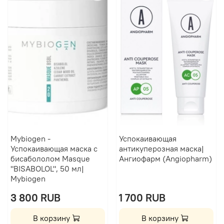
Mybiogen -
Успокаивающая
Успокаивающая маска с
антикуперозная маска|
бисабололом Masque
Ангиофарм (Angiopharm)
"BISABOLOL", 50 мл|
Mybiogen
3 800 RUB
1 700 RUB
В корзину
В корзину