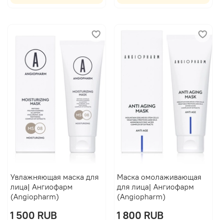
Увлажняющая маска для
Маска омолаживающая
лица| Ангиофарм
для лица| Ангиофарм
(Angiopharm)
(Angiopharm)
1 500 RUB
1 800 RUB