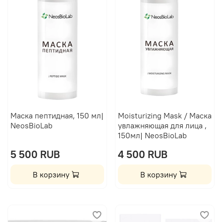
Маска пептидная, 150 мл|
Moisturizing Mask / Маска
NeosBioLab
увлажняющая для лица ,
150мл| NeosBioLab
5 500 RUB
4 500 RUB
В корзину
В корзину