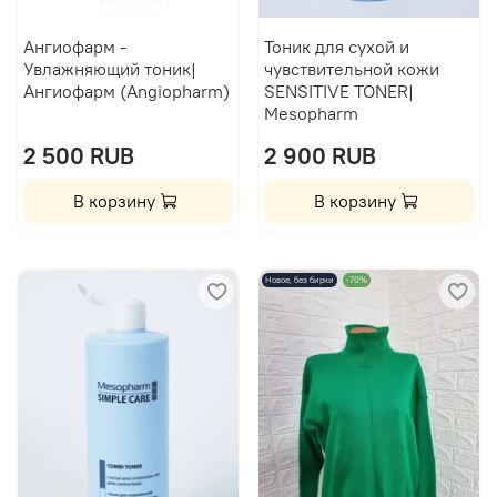
Ангиофарм -
Тоник для сухой и
Увлажняющий тоник|
чувствительной кожи
Ангиофарм (Angiopharm)
SENSITIVE TONER|
Mesopharm
2 500 RUB
2 900 RUB
В корзину
В корзину
Новое, без бирки
-70%