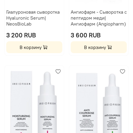
Гиалуроновая сыворотка
Ангиофарм - Сыворотка с
Hyaluronic Serum|
пептидом меди|
NeosBioLab
Ангиофарм (Angiopharm)
3 200 RUB
3 600 RUB
В корзину
В корзину