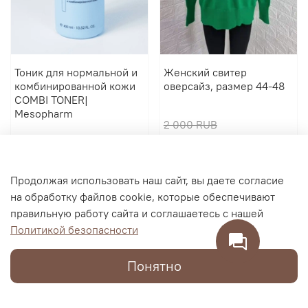
Тоник для нормальной и
Женский свитер
комбинированной кожи
оверсайз, размер 44-48
COMBI TONER|
Mesopharm
2 000 RUB
2 900 RUB
600 RUB
В корзину
В корзину
Продолжая использовать наш сайт, вы даете согласие
на обработку файлов cookie, которые обеспечивают
правильную работу сайта и соглашаетесь с нашей
Политикой безопасности
Понятно
Каталог
Поиск
Корзина
Избранное
Профиль