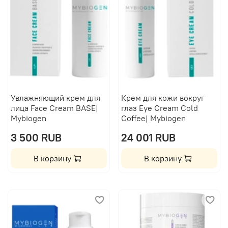
Увлажняющий крем для
Крем для кожи вокруг
лица Face Cream BASE|
глаз Eye Cream Cold
Mybiogen
Coffee| Mybiogen
3 500 RUB
24 001 RUB
В корзину
В корзину