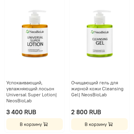
Успокаивающий,
Очищающий гель для
увлажняющий лосьон
жирной кожи Сleansing
Universal Super Lotion|
Gel| NeosBioLab
NeosBioLab
3 400 RUB
2 800 RUB
В корзину
В корзину