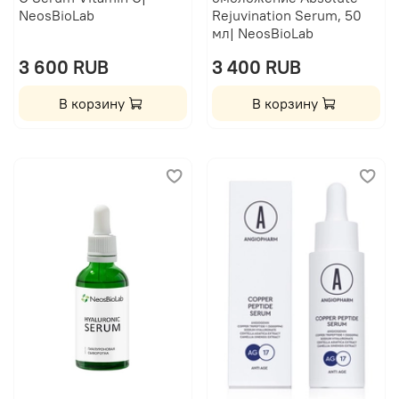
NeosBioLab
Rejuvination Serum, 50
мл| NeosBioLab
3 600 RUB
3 400 RUB
В корзину
В корзину