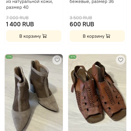
из натуральной кожи,
бежевые, размер 36
размер 40
7 000 RUB
3 500 RUB
1 400 RUB
600 RUB
В корзину
В корзину
-77%
-87%