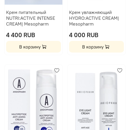
Крем питательный
Крем увлажняющий
NUTRI:ACTIVE INTENSE
HYDRO:ACTIVE CREAM|
CREAM| Mesopharm
Mesopharm
4 400 RUB
4 000 RUB
В корзину
В корзину