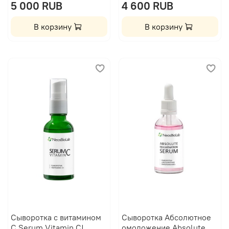
5 000 RUB
4 600 RUB
В корзину
В корзину
Сыворотка с витамином
Сыворотка Абсолютное
С Serum Vitamin C|
омоложение Absolute