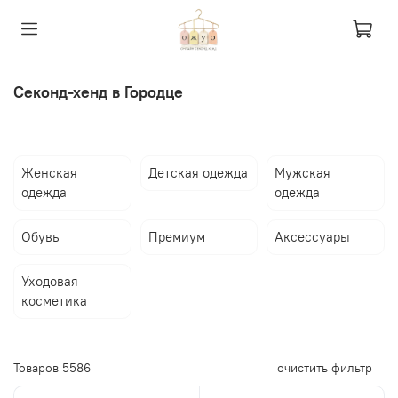
Секонд-хенд в Городце
Женская
Детская одежда
Мужская
одежда
одежда
Обувь
Премиум
Аксессуары
Уходовая
косметика
Товаров
5586
очистить фильтр