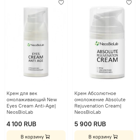
Крем для век
Крем Абсолютное
омолаживающий New
омоложение Absolute
Eyes Cream Anti-Age|
Rejuvenation Cream|
NeosBioLab
NeosBioLab
4 100 RUB
5 900 RUB
В корзину
В корзину