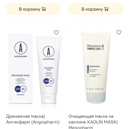
В корзину
В корзину
Дренажная маска|
Очищающая маска на
Ангиофарм (Angiopharm)
каолине KAOLIN MASK|
Mesopharm