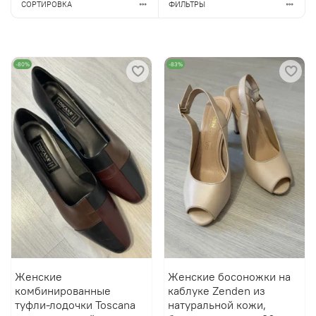
СОРТИРОВКА
ФИЛЬТРЫ
-80%
-83%
Женские
Женские босоножки на
комбинированные
каблуке Zenden из
туфли-лодочки Toscana
натуральной кожи,