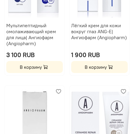
Мультипептидный
Лёгкий крем для кожи
омолаживающий крем
вокруг глаз ANG-E|
для лица| Ангиофарм
Ангиофарм (Angiopharm)
(Angiopharm)
3 100 RUB
1 900 RUB
В корзину
В корзину