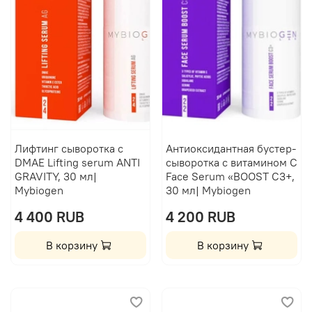
Лифтинг сыворотка с
Антиоксидантная бустер-
DMAE Lifting serum ANTI
сыворотка с витамином C
GRAVITY, 30 мл|
Face Serum «BOOST C3+,
Mybiogen
30 мл| Mybiogen
4 400 RUB
4 200 RUB
В корзину
В корзину