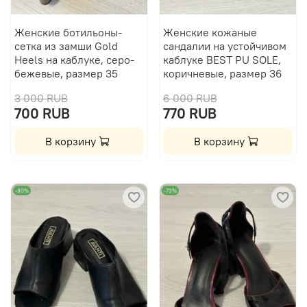
Женские ботильоны-
Женские кожаные
сетка из замши Gold
сандалии на устойчивом
Heels на каблуке, серо-
каблуке BEST PU SOLE,
бежевые, размер 35
коричневые, размер 36
3 000 RUB
6 000 RUB
700 RUB
770 RUB
В корзину
В корзину
-80%
-73%