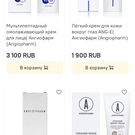
Мультипептидный
Лёгкий крем для кожи
омолаживающий крем
вокруг глаз ANG-E|
для лица| Ангиофарм
Ангиофарм (Angiopharm)
(Angiopharm)
3 100 RUB
1 900 RUB
В корзину
В корзину