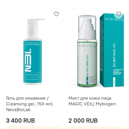
Гель для умывания /
Мист для кожи лица
Cleansing gel, 150 мл|
MAGIC VEIL| Mybiogen
NeosBioLab
3 400 RUB
2 000 RUB