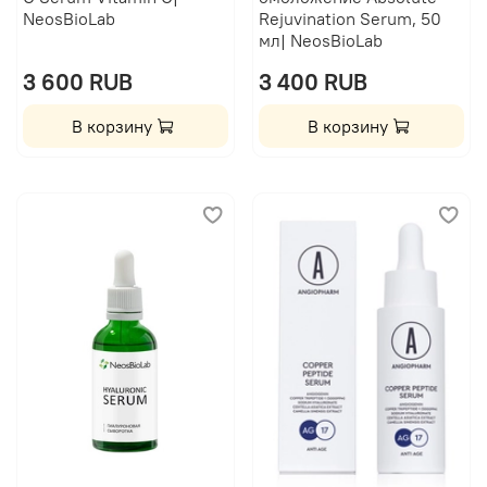
NeosBioLab
Rejuvination Serum, 50
мл| NeosBioLab
3 600 RUB
3 400 RUB
В корзину
В корзину