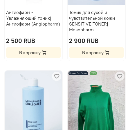
Ангиофарм -
Тоник для сухой и
Увлажняющий тоник|
чувствительной кожи
Ангиофарм (Angiopharm)
SENSITIVE TONER|
Mesopharm
2 500 RUB
2 900 RUB
В корзину
В корзину
Новое, без бирки
-70%