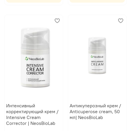
Интенсивный
Антикуперозный крем /
корректирующий крем /
Anticuperose cream, 50
Intensive Cream
мл| NeosBioLab
Corrector | NeosBioLab