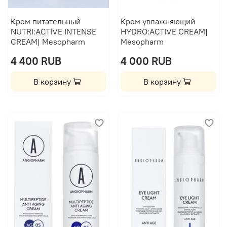
Крем питательный
Крем увлажняющий
NUTRI:ACTIVE INTENSE
HYDRO:ACTIVE CREAM|
CREAM| Mesopharm
Mesopharm
4 400 RUB
4 000 RUB
В корзину
В корзину