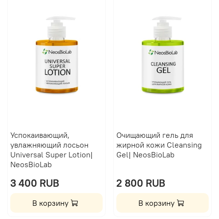
Успокаивающий,
Очищающий гель для
увлажняющий лосьон
жирной кожи Сleansing
Universal Super Lotion|
Gel| NeosBioLab
NeosBioLab
3 400 RUB
2 800 RUB
В корзину
В корзину