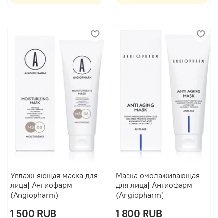
Увлажняющая маска для
Маска омолаживающая
лица| Ангиофарм
для лица| Ангиофарм
(Angiopharm)
(Angiopharm)
1 500 RUB
1 800 RUB