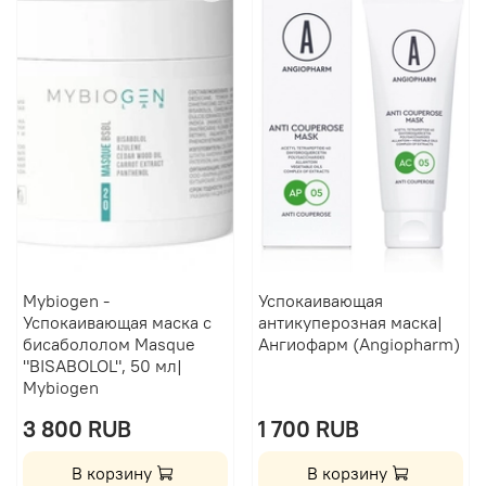
Mybiogen -
Успокаивающая
Успокаивающая маска с
антикуперозная маска|
бисабололом Masque
Ангиофарм (Angiopharm)
"BISABOLOL", 50 мл|
Mybiogen
3 800 RUB
1 700 RUB
В корзину
В корзину