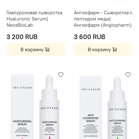
Гиалуроновая сыворотка
Ангиофарм - Сыворотка с
Hyaluronic Serum|
пептидом меди|
NeosBioLab
Ангиофарм (Angiopharm)
3 200 RUB
3 600 RUB
В корзину
В корзину