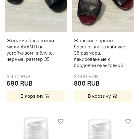
Женские босоножки-
Женские черные
мюли AVANTI на
босоножки на каблуке ,
устойчивом каблуке,
35 размера,
черные, размер 35
лакированные с
бордовой окантовкой
3 400 RUB
3 000 RUB
690 RUB
800 RUB
В корзину
В корзину