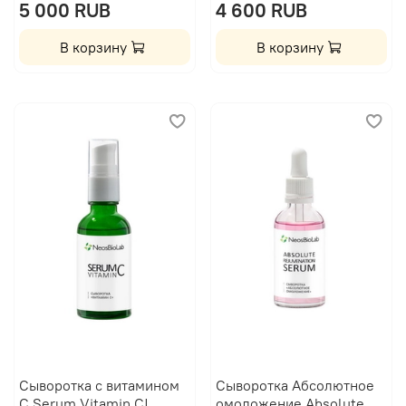
5 000 RUB
4 600 RUB
В корзину
В корзину
Сыворотка с витамином
Сыворотка Абсолютное
С Serum Vitamin C|
омоложение Absolute