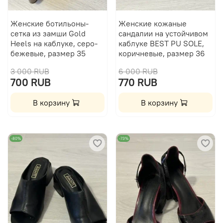
Женские ботильоны-
Женские кожаные
сетка из замши Gold
сандалии на устойчивом
Heels на каблуке, серо-
каблуке BEST PU SOLE,
бежевые, размер 35
коричневые, размер 36
3 000 RUB
6 000 RUB
700 RUB
770 RUB
В корзину
В корзину
-80%
-73%