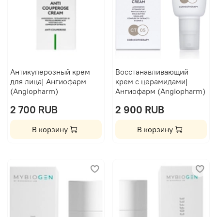
Антикуперозный крем
Восстанавливающий
для лица| Ангиофарм
крем с церамидами|
(Angiopharm)
Ангиофарм (Angiopharm)
2 700 RUB
2 900 RUB
В корзину
В корзину