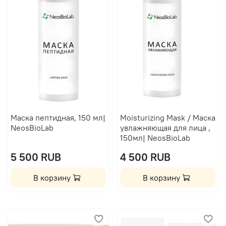
Маска пептидная, 150 мл|
Moisturizing Mask / Маска
NeosBioLab
увлажняющая для лица ,
150мл| NeosBioLab
5 500 RUB
4 500 RUB
В корзину
В корзину