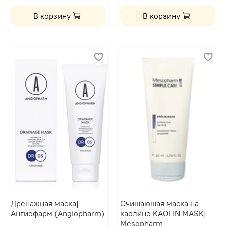
В корзину
В корзину
Дренажная маска|
Очищающая маска на
Ангиофарм (Angiopharm)
каолине KAOLIN MASK|
Mesopharm