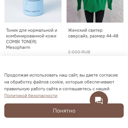
Тоник для нормальной и
Женский свитер
комбинированной кожи
оверсайз, размер 44-48
COMBI TONER|
Mesopharm
2 000 RUB
2 900 RUB
600 RUB
В корзину
В корзину
Продолжая использовать наш сайт, вы даете согласие
на обработку файлов cookie, которые обеспечивают
правильную работу сайта и соглашаетесь с нашей
Политикой безопасности
Понятно
Каталог
Поиск
Корзина
Избранное
Профиль