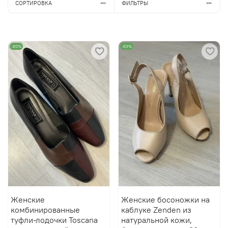
СОРТИРОВКА
ФИЛЬТРЫ
-80%
-83%
Женские
Женские босоножки на
комбинированные
каблуке Zenden из
туфли-лодочки Toscana
натуральной кожи,