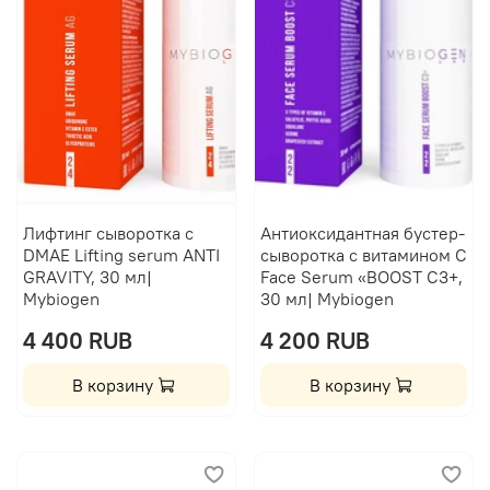
Лифтинг сыворотка с
Антиоксидантная бустер-
DMAE Lifting serum ANTI
сыворотка с витамином C
GRAVITY, 30 мл|
Face Serum «BOOST C3+,
Mybiogen
30 мл| Mybiogen
4 400 RUB
4 200 RUB
В корзину
В корзину