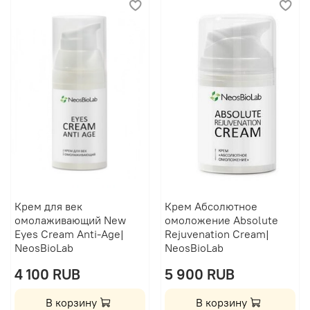
Крем для век
Крем Абсолютное
омолаживающий New
омоложение Absolute
Eyes Cream Anti-Age|
Rejuvenation Cream|
NeosBioLab
NeosBioLab
4 100 RUB
5 900 RUB
В корзину
В корзину