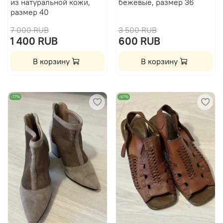
из натуральной кожи,
бежевые, размер 36
размер 40
7 000 RUB
3 500 RUB
1 400 RUB
600 RUB
В корзину
В корзину
-77%
-87%