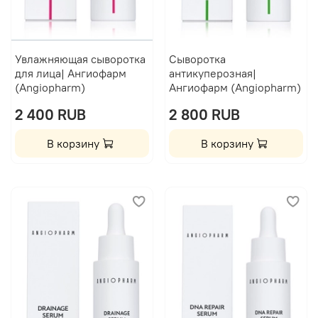
Увлажняющая сыворотка
Сыворотка
для лица| Ангиофарм
антикуперозная|
(Angiopharm)
Ангиофарм (Angiopharm)
2 400 RUB
2 800 RUB
В корзину
В корзину