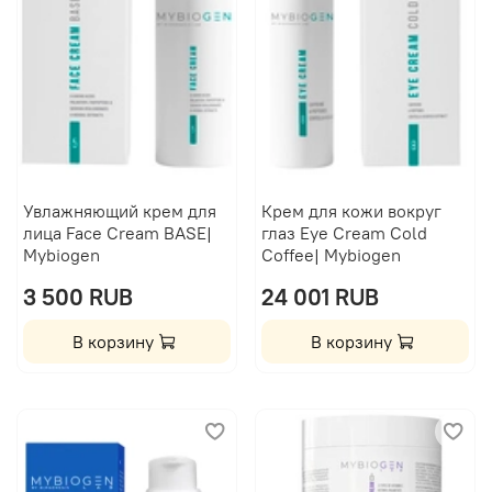
Увлажняющий крем для
Крем для кожи вокруг
лица Face Cream BASE|
глаз Eye Cream Cold
Mybiogen
Coffee| Mybiogen
3 500 RUB
24 001 RUB
В корзину
В корзину