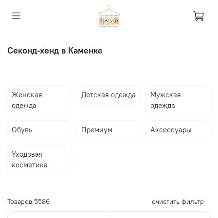
Секонд-хенд в Каменке
Женская
Детская одежда
Мужская
одежда
одежда
Обувь
Премиум
Аксессуары
Уходовая
косметика
Товаров
5586
очистить фильтр