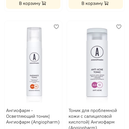
В корзину
В корзину
Ангиофарм -
Тоник для проблемной
Осветляющий тоник|
кожи с салициловой
Ангиофарм (Angiopharm)
кислотой| Ангиофарм
(Angiopharm)