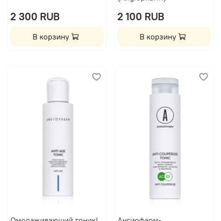
2 300 RUB
2 100 RUB
В корзину
В корзину
Омолаживающий тоник|
Ангиофарм-