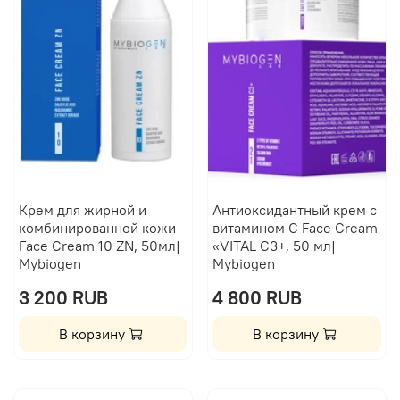
Крем для жирной и
Антиоксидантный крем с
комбинированной кожи
витамином C Face Cream
Face Cream 10 ZN, 50мл|
«VITAL С3+, 50 мл|
Mybiogen
Mybiogen
3 200 RUB
4 800 RUB
В корзину
В корзину