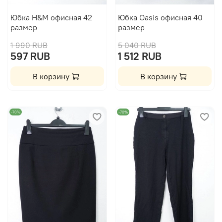
Юбка H&M офисная 42
Юбка Oasis офисная 40
размер
размер
1 990 RUB
5 040 RUB
597 RUB
1 512 RUB
В корзину
В корзину
-70%
-70%