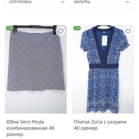
СОРТИРОВКА
ФИЛЬТРЫ
-70%
-70%
Юбка Vero Moda
Платье Zolla с узорами
комбинированная 46
40 размер
размер