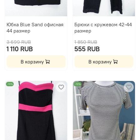
Юбка Blue Sand офисная
Брюки с кружевом 42-44
44 размер
размер
3 699 RUB
1 850 RUB
1 110 RUB
555 RUB
В корзину
В корзину
-70%
-70%