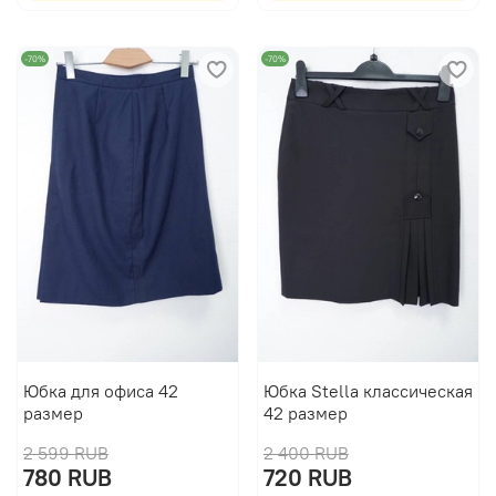
-70%
-70%
Юбка для офиса 42
Юбка Stella классическая
размер
42 размер
2 599 RUB
2 400 RUB
780 RUB
720 RUB