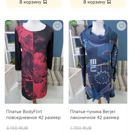
В корзину
В корзину
-70%
-70%
Платье BodyFlirt
Платье-туника Berjer
повседневное 42 размер
лаконичное 42 размер
3 190 RUB
1 700 RUB