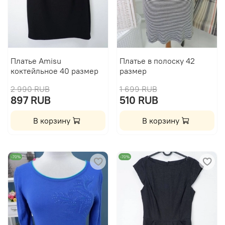
Платье Amisu
Платье в полоску 42
коктейльное 40 размер
размер
2 990 RUB
1 699 RUB
897 RUB
510 RUB
В корзину
В корзину
-70%
-70%