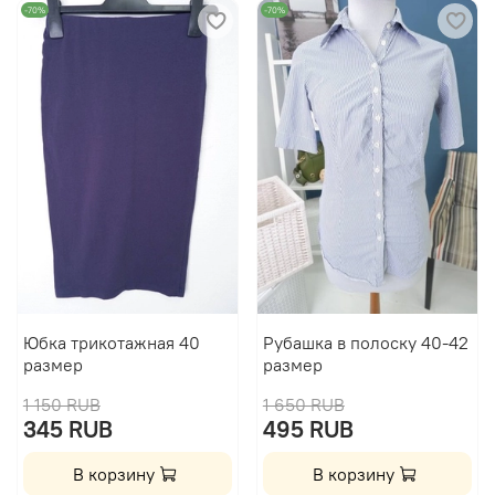
-70%
-70%
Юбка трикотажная 40
Рубашка в полоску 40-42
размер
размер
1 150 RUB
1 650 RUB
345 RUB
495 RUB
В корзину
В корзину