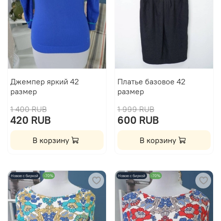
Джемпер яркий 42
Платье базовое 42
размер
размер
1 400 RUB
1 999 RUB
420 RUB
600 RUB
В корзину
В корзину
Новое с биркой
-70%
Новое с биркой
-70%