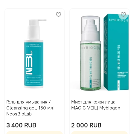
Гель для умывания /
Мист для кожи лица
Cleansing gel, 150 мл|
MAGIC VEIL| Mybiogen
NeosBioLab
3 400 RUB
2 000 RUB