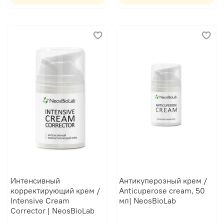
Интенсивный
Антикуперозный крем /
корректирующий крем /
Anticuperose cream, 50
Intensive Cream
мл| NeosBioLab
Corrector | NeosBioLab