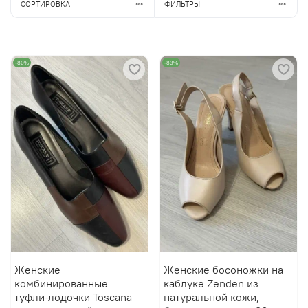
СОРТИРОВКА
ФИЛЬТРЫ
-80%
-83%
Женские
Женские босоножки на
комбинированные
каблуке Zenden из
туфли-лодочки Toscana
натуральной кожи,