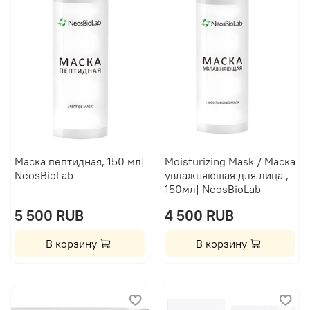
Маска пептидная, 150 мл|
Moisturizing Mask / Маска
NeosBioLab
увлажняющая для лица ,
150мл| NeosBioLab
5 500 RUB
4 500 RUB
В корзину
В корзину