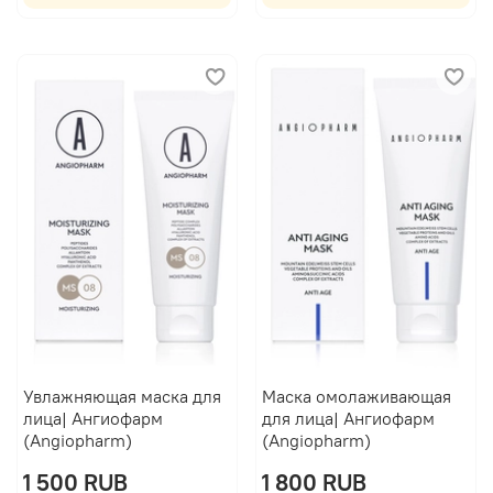
Увлажняющая маска для
Маска омолаживающая
лица| Ангиофарм
для лица| Ангиофарм
(Angiopharm)
(Angiopharm)
1 500 RUB
1 800 RUB