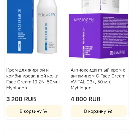
Крем для жирной и
Антиоксидантный крем с
комбинированной кожи
витамином C Face Cream
Face Cream 10 ZN, 50мл|
«VITAL С3+, 50 мл|
Mybiogen
Mybiogen
3 200 RUB
4 800 RUB
В корзину
В корзину