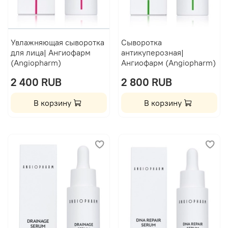
Увлажняющая сыворотка
Сыворотка
для лица| Ангиофарм
антикуперозная|
(Angiopharm)
Ангиофарм (Angiopharm)
2 400 RUB
2 800 RUB
В корзину
В корзину