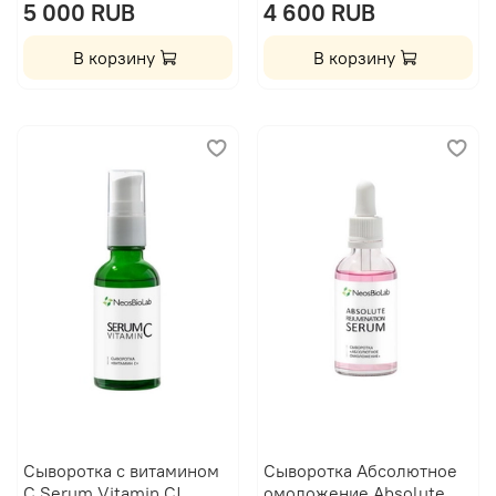
5 000 RUB
4 600 RUB
В корзину
В корзину
Сыворотка с витамином
Сыворотка Абсолютное
С Serum Vitamin C|
омоложение Absolute