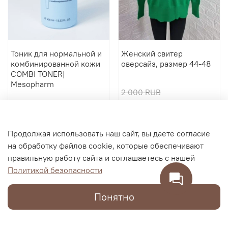
Тоник для нормальной и
Женский свитер
комбинированной кожи
оверсайз, размер 44-48
COMBI TONER|
Mesopharm
2 000 RUB
2 900 RUB
600 RUB
В корзину
В корзину
Продолжая использовать наш сайт, вы даете согласие
на обработку файлов cookie, которые обеспечивают
правильную работу сайта и соглашаетесь с нашей
Политикой безопасности
Понятно
Каталог
Поиск
Корзина
Избранное
Профиль