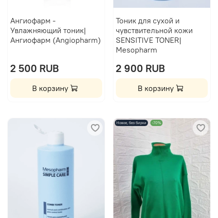
Ангиофарм -
Тоник для сухой и
Увлажняющий тоник|
чувствительной кожи
Ангиофарм (Angiopharm)
SENSITIVE TONER|
Mesopharm
2 500 RUB
2 900 RUB
В корзину
В корзину
Новое, без бирки
-70%