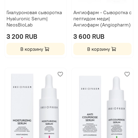
Гиалуроновая сыворотка
Ангиофарм - Сыворотка с
Hyaluronic Serum|
пептидом меди|
NeosBioLab
Ангиофарм (Angiopharm)
3 200 RUB
3 600 RUB
В корзину
В корзину