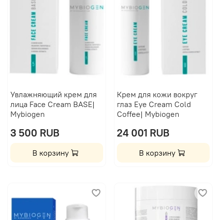
Увлажняющий крем для
Крем для кожи вокруг
лица Face Cream BASE|
глаз Eye Cream Cold
Mybiogen
Coffee| Mybiogen
3 500 RUB
24 001 RUB
В корзину
В корзину