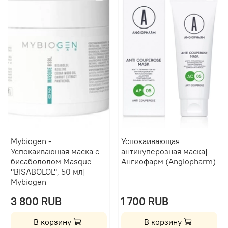
Mybiogen -
Успокаивающая
Успокаивающая маска с
антикуперозная маска|
бисабололом Masque
Ангиофарм (Angiopharm)
"BISABOLOL", 50 мл|
Mybiogen
3 800 RUB
1 700 RUB
В корзину
В корзину