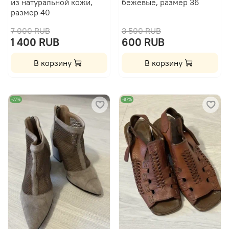
из натуральной кожи,
бежевые, размер 36
размер 40
7 000 RUB
3 500 RUB
1 400 RUB
600 RUB
В корзину
В корзину
-77%
-87%