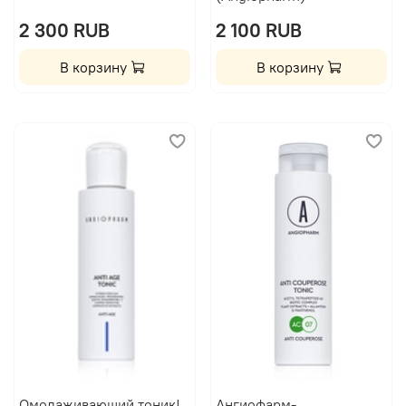
2 300 RUB
2 100 RUB
В корзину
В корзину
Омолаживающий тоник|
Ангиофарм-