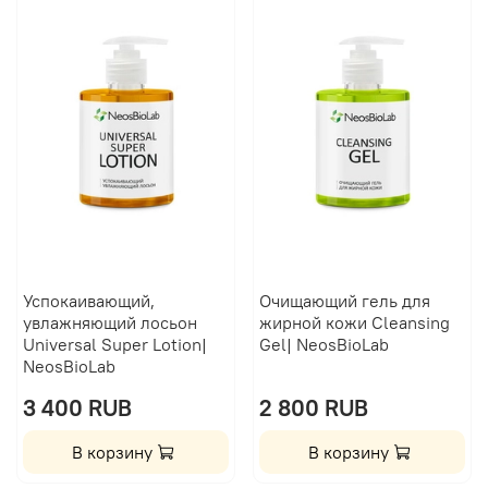
Успокаивающий,
Очищающий гель для
увлажняющий лосьон
жирной кожи Сleansing
Universal Super Lotion|
Gel| NeosBioLab
NeosBioLab
3 400 RUB
2 800 RUB
В корзину
В корзину