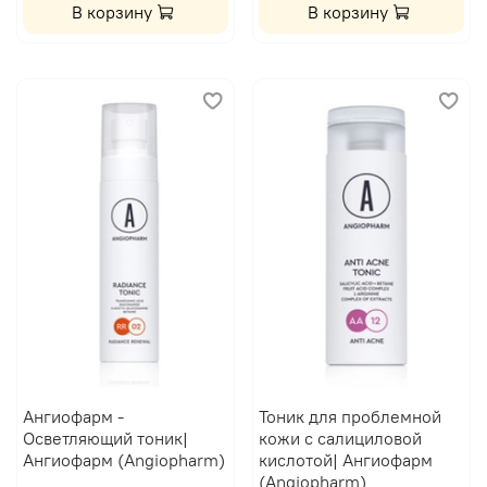
В корзину
В корзину
Ангиофарм -
Тоник для проблемной
Осветляющий тоник|
кожи с салициловой
Ангиофарм (Angiopharm)
кислотой| Ангиофарм
(Angiopharm)