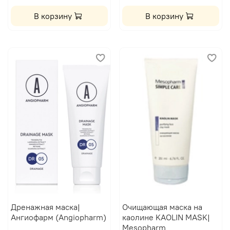
В корзину
В корзину
Дренажная маска|
Очищающая маска на
Ангиофарм (Angiopharm)
каолине KAOLIN MASK|
Mesopharm