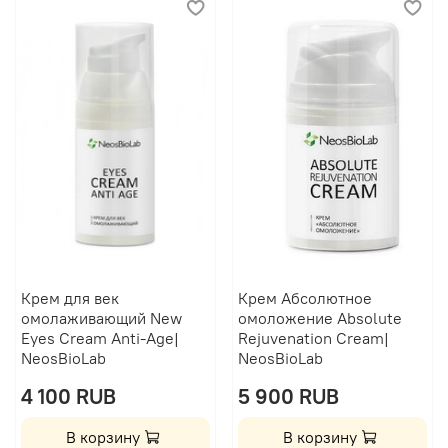
Крем для век
Крем Абсолютное
омолаживающий New
омоложение Absolute
Eyes Cream Anti-Age|
Rejuvenation Cream|
NeosBioLab
NeosBioLab
4 100 RUB
5 900 RUB
В корзину
В корзину