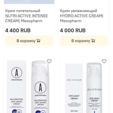
Крем питательный
Крем увлажняющий
NUTRI:ACTIVE INTENSE
HYDRO:ACTIVE CREAM|
CREAM| Mesopharm
Mesopharm
4 400 RUB
4 000 RUB
В корзину
В корзину