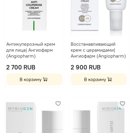
Антикуперозный крем
Восстанавливающий
для лица| Ангиофарм
крем с церамидами|
(Angiopharm)
Ангиофарм (Angiopharm)
2 700 RUB
2 900 RUB
В корзину
В корзину