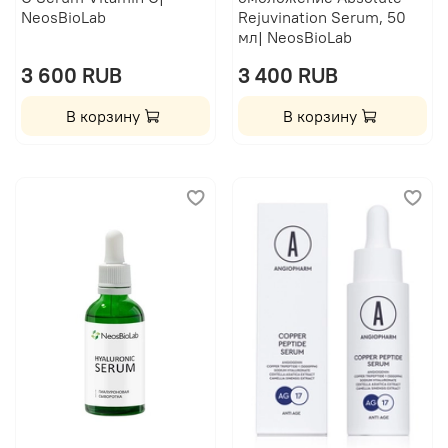
NeosBioLab
Rejuvination Serum, 50
мл| NeosBioLab
3 600 RUB
3 400 RUB
В корзину
В корзину