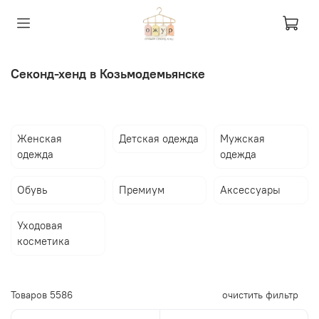
Секонд-хенд в Козьмодемьянске
Женская
Детская одежда
Мужская
одежда
одежда
Обувь
Премиум
Аксессуары
Уходовая
косметика
Товаров
5586
очистить фильтр