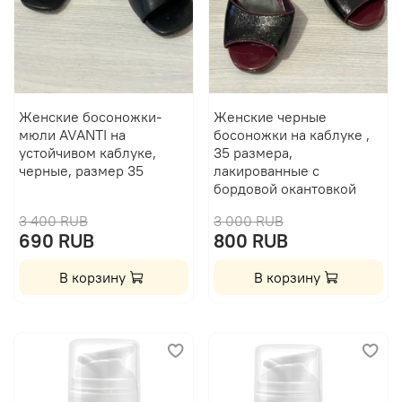
Женские босоножки-
Женские черные
мюли AVANTI на
босоножки на каблуке ,
устойчивом каблуке,
35 размера,
черные, размер 35
лакированные с
бордовой окантовкой
3 400 RUB
3 000 RUB
690 RUB
800 RUB
В корзину
В корзину