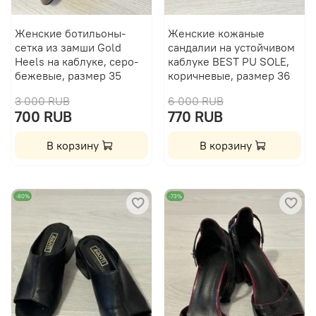
Женские ботильоны-
Женские кожаные
сетка из замши Gold
сандалии на устойчивом
Heels на каблуке, серо-
каблуке BEST PU SOLE,
бежевые, размер 35
коричневые, размер 36
3 000 RUB
6 000 RUB
700 RUB
770 RUB
В корзину
В корзину
-80%
-73%