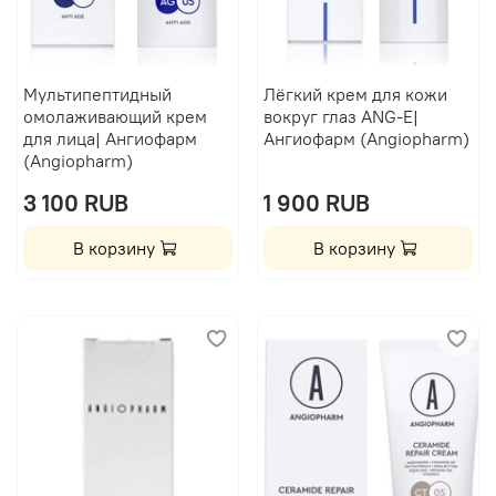
Мультипептидный
Лёгкий крем для кожи
омолаживающий крем
вокруг глаз ANG-E|
для лица| Ангиофарм
Ангиофарм (Angiopharm)
(Angiopharm)
3 100 RUB
1 900 RUB
В корзину
В корзину