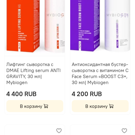
Лифтинг сыворотка с
Антиоксидантная бустер-
DMAE Lifting serum ANTI
сыворотка с витамином C
GRAVITY, 30 мл|
Face Serum «BOOST C3+,
Mybiogen
30 мл| Mybiogen
4 400 RUB
4 200 RUB
В корзину
В корзину