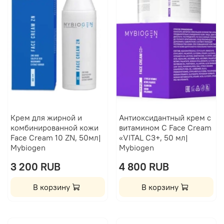
Крем для жирной и
Антиоксидантный крем с
комбинированной кожи
витамином C Face Cream
Face Cream 10 ZN, 50мл|
«VITAL С3+, 50 мл|
Mybiogen
Mybiogen
3 200 RUB
4 800 RUB
В корзину
В корзину