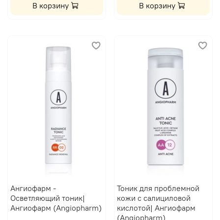
В корзину
В корзину
Ангиофарм -
Тоник для проблемной
Осветляющий тоник|
кожи с салициловой
Ангиофарм (Angiopharm)
кислотой| Ангиофарм
(Angiopharm)