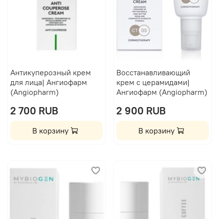
Антикуперозный крем
Восстанавливающий
для лица| Ангиофарм
крем с церамидами|
(Angiopharm)
Ангиофарм (Angiopharm)
2 700 RUB
2 900 RUB
В корзину
В корзину