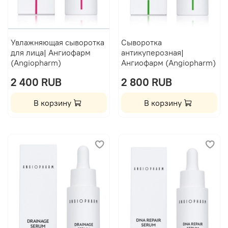
Увлажняющая сыворотка
Сыворотка
для лица| Ангиофарм
антикуперозная|
(Angiopharm)
Ангиофарм (Angiopharm)
2 400 RUB
2 800 RUB
В корзину
В корзину