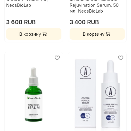
NeosBioLab
Rejuvination Serum, 50
мл| NeosBioLab
3 600 RUB
3 400 RUB
В корзину
В корзину