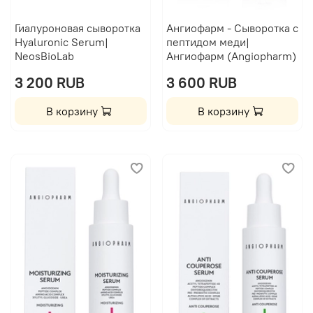
Гиалуроновая сыворотка
Ангиофарм - Сыворотка с
Hyaluronic Serum|
пептидом меди|
NeosBioLab
Ангиофарм (Angiopharm)
3 200 RUB
3 600 RUB
В корзину
В корзину