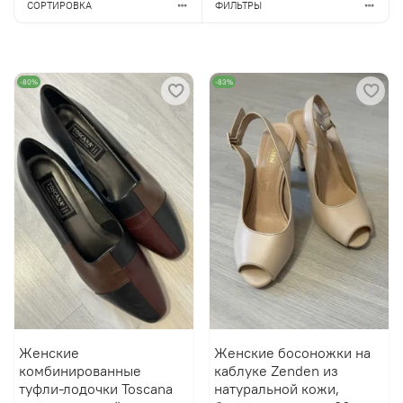
СОРТИРОВКА
ФИЛЬТРЫ
-80%
-83%
Женские
Женские босоножки на
комбинированные
каблуке Zenden из
туфли-лодочки Toscana
натуральной кожи,