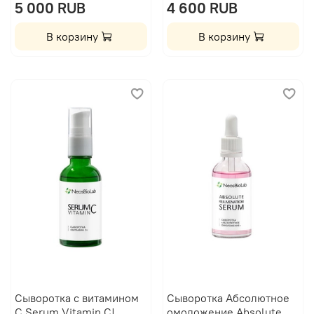
5 000 RUB
4 600 RUB
В корзину
В корзину
Сыворотка с витамином
Сыворотка Абсолютное
С Serum Vitamin C|
омоложение Absolute