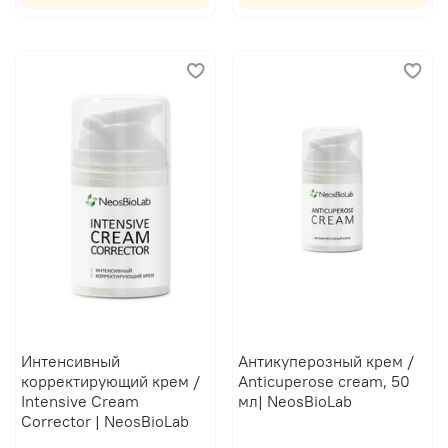
Интенсивный
Антикуперозный крем /
корректирующий крем /
Anticuperose cream, 50
Intensive Cream
мл| NeosBioLab
Corrector | NeosBioLab