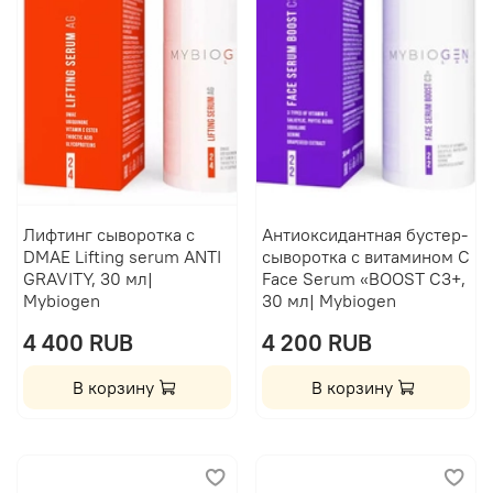
Лифтинг сыворотка с
Антиоксидантная бустер-
DMAE Lifting serum ANTI
сыворотка с витамином C
GRAVITY, 30 мл|
Face Serum «BOOST C3+,
Mybiogen
30 мл| Mybiogen
4 400 RUB
4 200 RUB
В корзину
В корзину