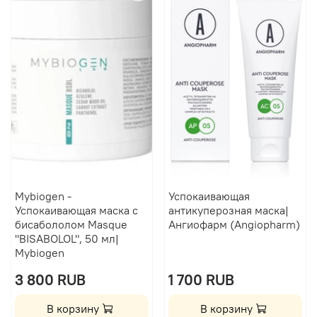
Mybiogen -
Успокаивающая
Успокаивающая маска с
антикуперозная маска|
бисабололом Masque
Ангиофарм (Angiopharm)
"BISABOLOL", 50 мл|
Mybiogen
3 800 RUB
1 700 RUB
В корзину
В корзину