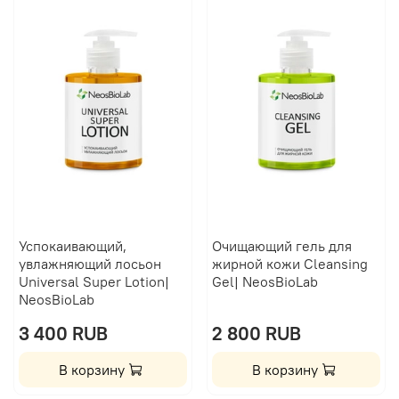
Успокаивающий,
Очищающий гель для
увлажняющий лосьон
жирной кожи Сleansing
Universal Super Lotion|
Gel| NeosBioLab
NeosBioLab
3 400 RUB
2 800 RUB
В корзину
В корзину