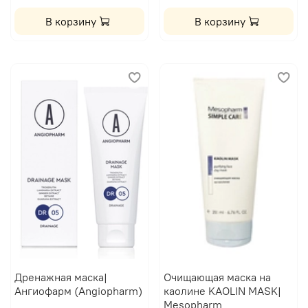
В корзину
В корзину
Дренажная маска|
Очищающая маска на
Ангиофарм (Angiopharm)
каолине KAOLIN MASK|
Mesopharm