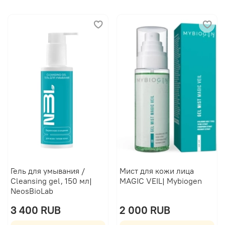
Гель для умывания /
Мист для кожи лица
Cleansing gel, 150 мл|
MAGIC VEIL| Mybiogen
NeosBioLab
3 400 RUB
2 000 RUB