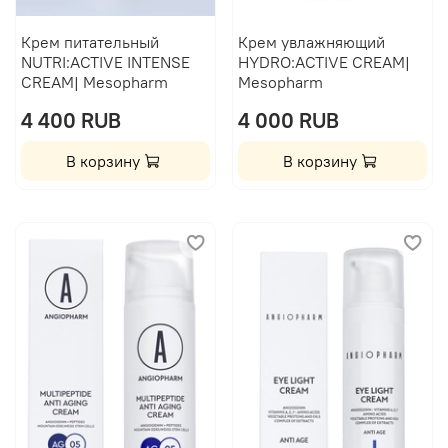
Крем питательный
Крем увлажняющий
NUTRI:ACTIVE INTENSE
HYDRO:ACTIVE CREAM|
CREAM| Mesopharm
Mesopharm
4 400 RUB
4 000 RUB
В корзину
В корзину