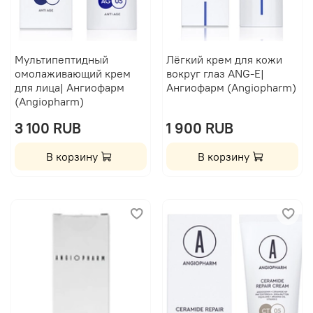
Мультипептидный
Лёгкий крем для кожи
омолаживающий крем
вокруг глаз ANG-E|
для лица| Ангиофарм
Ангиофарм (Angiopharm)
(Angiopharm)
3 100 RUB
1 900 RUB
В корзину
В корзину