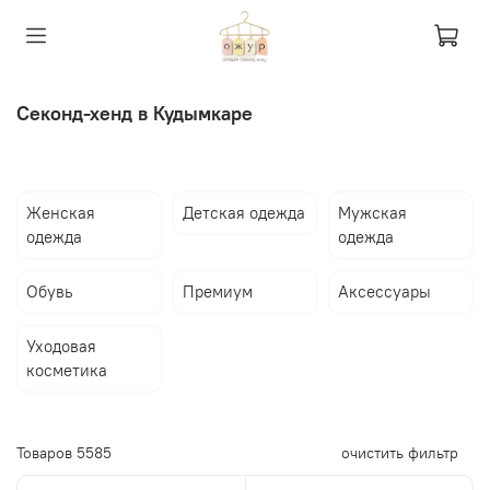
Секонд-хенд в Кудымкаре
Женская
Детская одежда
Мужская
одежда
одежда
Обувь
Премиум
Аксессуары
Уходовая
косметика
Товаров
5585
очистить фильтр