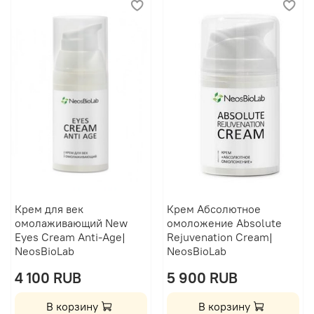
Крем для век
Крем Абсолютное
омолаживающий New
омоложение Absolute
Eyes Cream Anti-Age|
Rejuvenation Cream|
NeosBioLab
NeosBioLab
4 100 RUB
5 900 RUB
В корзину
В корзину