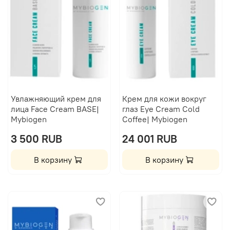
Увлажняющий крем для
Крем для кожи вокруг
лица Face Cream BASE|
глаз Eye Cream Cold
Mybiogen
Coffee| Mybiogen
3 500 RUB
24 001 RUB
В корзину
В корзину