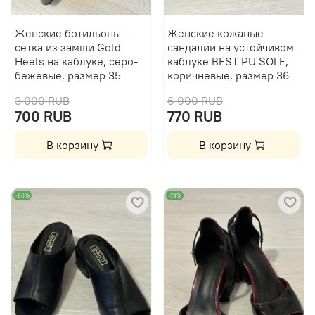
Женские ботильоны-
Женские кожаные
сетка из замши Gold
сандалии на устойчивом
Heels на каблуке, серо-
каблуке BEST PU SOLE,
бежевые, размер 35
коричневые, размер 36
3 000 RUB
6 000 RUB
700 RUB
770 RUB
В корзину
В корзину
-80%
-73%