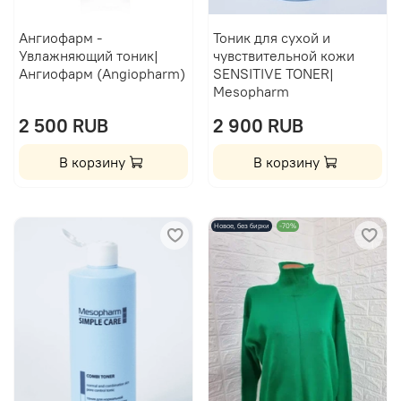
Ангиофарм -
Тоник для сухой и
Увлажняющий тоник|
чувствительной кожи
Ангиофарм (Angiopharm)
SENSITIVE TONER|
Mesopharm
2 500 RUB
2 900 RUB
В корзину
В корзину
Новое, без бирки
-70%