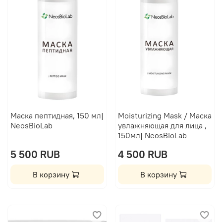
Маска пептидная, 150 мл|
Moisturizing Mask / Маска
NeosBioLab
увлажняющая для лица ,
150мл| NeosBioLab
5 500 RUB
4 500 RUB
В корзину
В корзину