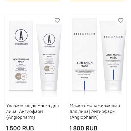
Увлажняющая маска для
Маска омолаживающая
лица| Ангиофарм
для лица| Ангиофарм
(Angiopharm)
(Angiopharm)
1 500 RUB
1 800 RUB