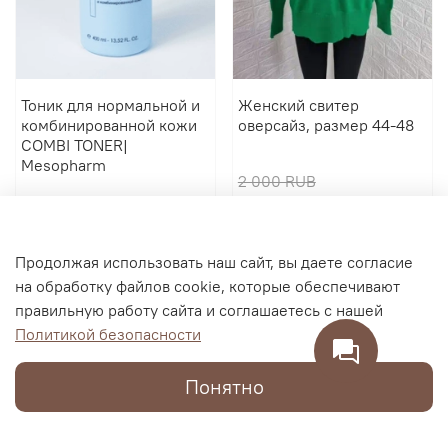
Тоник для нормальной и
Женский свитер
комбинированной кожи
оверсайз, размер 44-48
COMBI TONER|
Mesopharm
2 000 RUB
2 900 RUB
600 RUB
В корзину
В корзину
Продолжая использовать наш сайт, вы даете согласие
на обработку файлов cookie, которые обеспечивают
правильную работу сайта и соглашаетесь с нашей
Политикой безопасности
Понятно
Каталог
Поиск
Корзина
Избранное
Профиль