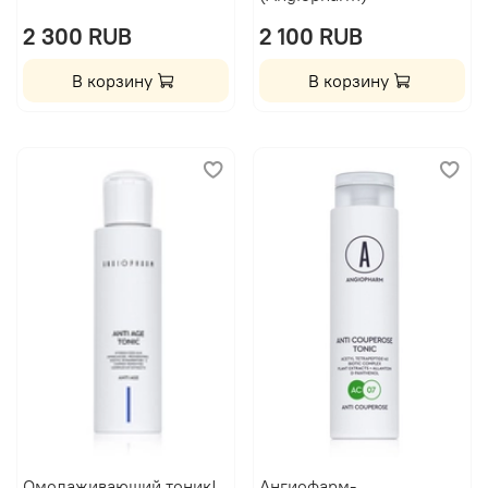
2 300 RUB
2 100 RUB
В корзину
В корзину
Омолаживающий тоник|
Ангиофарм-