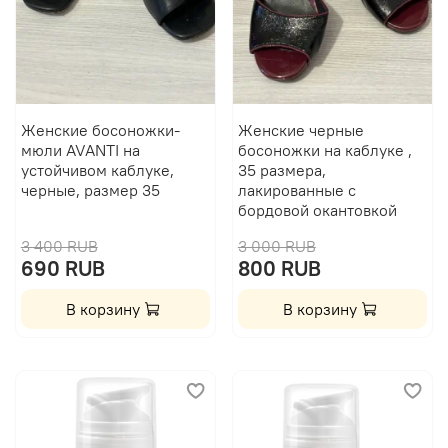
Женские босоножки-
Женские черные
мюли AVANTI на
босоножки на каблуке ,
устойчивом каблуке,
35 размера,
черные, размер 35
лакированные с
бордовой окантовкой
3 400 RUB
3 000 RUB
690 RUB
800 RUB
В корзину
В корзину