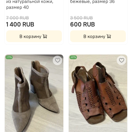
из натуральной кожи,
бежевые, размер 36
размер 40
7 000 RUB
3 500 RUB
1 400 RUB
600 RUB
В корзину
В корзину
-77%
-87%