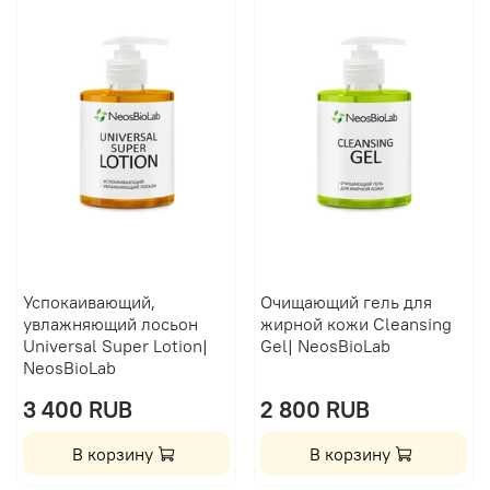
Успокаивающий,
Очищающий гель для
увлажняющий лосьон
жирной кожи Сleansing
Universal Super Lotion|
Gel| NeosBioLab
NeosBioLab
3 400 RUB
2 800 RUB
В корзину
В корзину