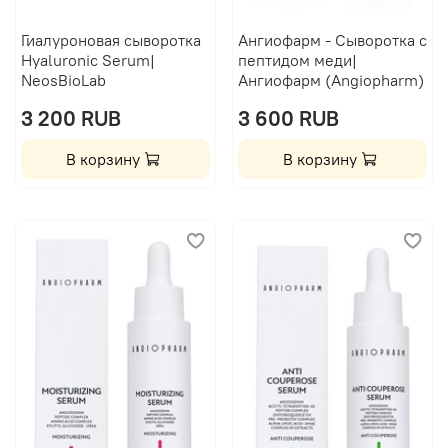
Гиалуроновая сыворотка
Ангиофарм - Сыворотка с
Hyaluronic Serum|
пептидом меди|
NeosBioLab
Ангиофарм (Angiopharm)
3 200 RUB
3 600 RUB
В корзину
В корзину