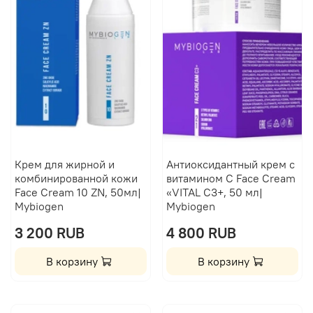
Крем для жирной и
Антиоксидантный крем с
комбинированной кожи
витамином C Face Cream
Face Cream 10 ZN, 50мл|
«VITAL С3+, 50 мл|
Mybiogen
Mybiogen
3 200 RUB
4 800 RUB
В корзину
В корзину