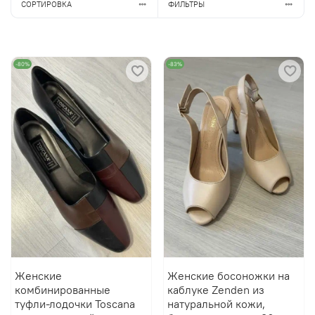
СОРТИРОВКА
ФИЛЬТРЫ
-80%
-83%
Женские
Женские босоножки на
комбинированные
каблуке Zenden из
туфли-лодочки Toscana
натуральной кожи,