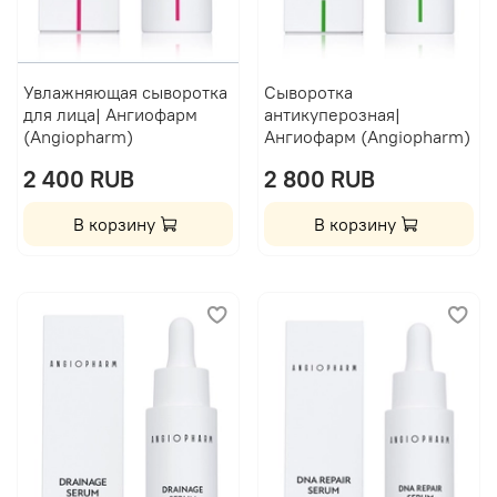
Увлажняющая сыворотка
Сыворотка
для лица| Ангиофарм
антикуперозная|
(Angiopharm)
Ангиофарм (Angiopharm)
2 400 RUB
2 800 RUB
В корзину
В корзину