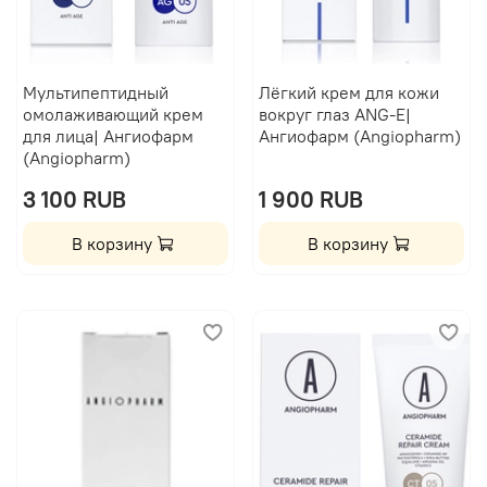
Мультипептидный
Лёгкий крем для кожи
омолаживающий крем
вокруг глаз ANG-E|
для лица| Ангиофарм
Ангиофарм (Angiopharm)
(Angiopharm)
3 100 RUB
1 900 RUB
В корзину
В корзину