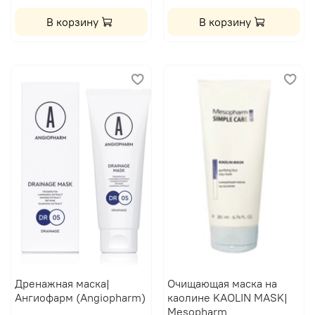
В корзину
В корзину
Дренажная маска|
Очищающая маска на
Ангиофарм (Angiopharm)
каолине KAOLIN MASK|
Mesopharm