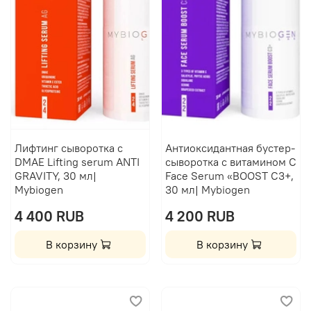
Лифтинг сыворотка с
Антиоксидантная бустер-
DMAE Lifting serum ANTI
сыворотка с витамином C
GRAVITY, 30 мл|
Face Serum «BOOST C3+,
Mybiogen
30 мл| Mybiogen
4 400 RUB
4 200 RUB
В корзину
В корзину