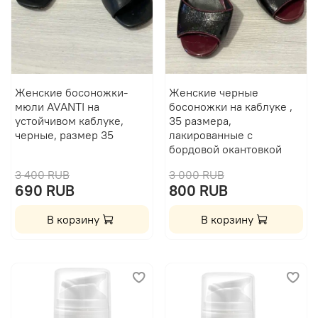
Женские босоножки-
Женские черные
мюли AVANTI на
босоножки на каблуке ,
устойчивом каблуке,
35 размера,
черные, размер 35
лакированные с
бордовой окантовкой
3 400 RUB
3 000 RUB
690 RUB
800 RUB
В корзину
В корзину