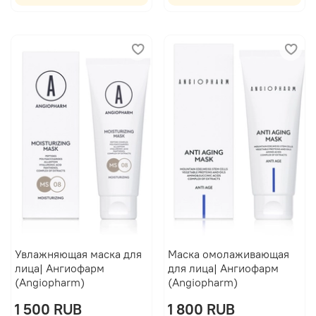
Увлажняющая маска для
Маска омолаживающая
лица| Ангиофарм
для лица| Ангиофарм
(Angiopharm)
(Angiopharm)
1 500 RUB
1 800 RUB