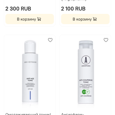
2 300 RUB
2 100 RUB
В корзину
В корзину
Омолаживающий тоник|
Ангиофарм-