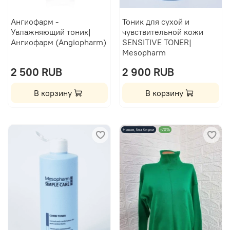
Ангиофарм -
Тоник для сухой и
Увлажняющий тоник|
чувствительной кожи
Ангиофарм (Angiopharm)
SENSITIVE TONER|
Mesopharm
2 500 RUB
2 900 RUB
В корзину
В корзину
Новое, без бирки
-70%