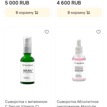
5 000 RUB
4 600 RUB
В корзину
В корзину
Сыворотка с витамином
Сыворотка Абсолютное
С Serum Vitamin C|
омоложение Absolute