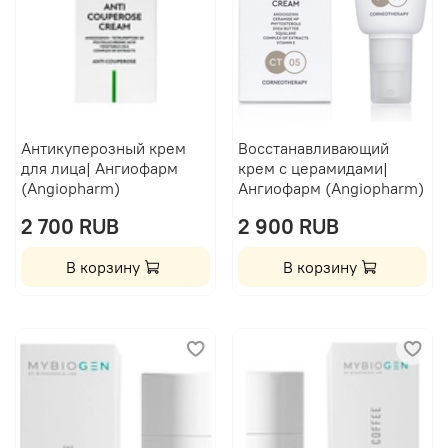
Антикуперозный крем
Восстанавливающий
для лица| Ангиофарм
крем с церамидами|
(Angiopharm)
Ангиофарм (Angiopharm)
2 700 RUB
2 900 RUB
В корзину
В корзину