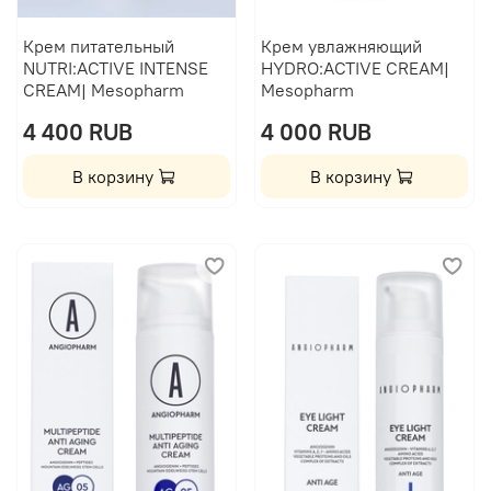
Крем питательный
Крем увлажняющий
NUTRI:ACTIVE INTENSE
HYDRO:ACTIVE CREAM|
CREAM| Mesopharm
Mesopharm
4 400 RUB
4 000 RUB
В корзину
В корзину