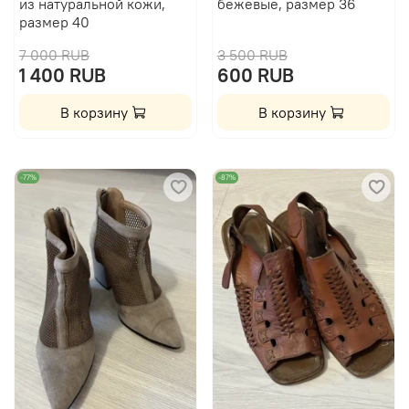
из натуральной кожи,
бежевые, размер 36
размер 40
7 000 RUB
3 500 RUB
1 400 RUB
600 RUB
В корзину
В корзину
-77%
-87%