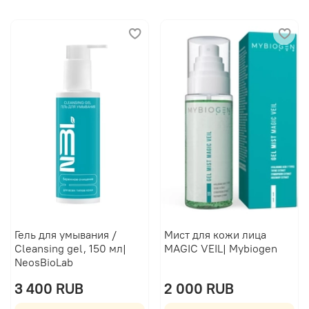
Гель для умывания /
Мист для кожи лица
Cleansing gel, 150 мл|
MAGIC VEIL| Mybiogen
NeosBioLab
3 400 RUB
2 000 RUB