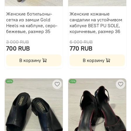
Женские ботильоны-
Женские кожаные
сетка из замши Gold
сандалии на устойчивом
Heels на каблуке, серо-
каблуке BEST PU SOLE,
бежевые, размер 35
коричневые, размер 36
3 000 RUB
6 000 RUB
700 RUB
770 RUB
В корзину
В корзину
-80%
-73%