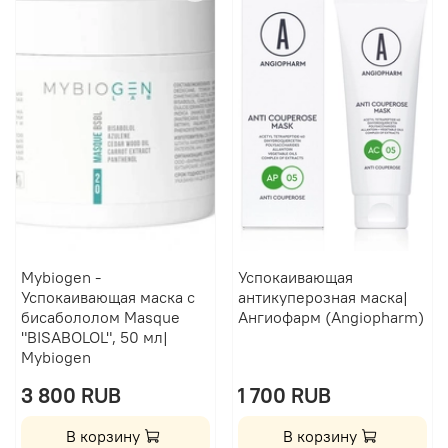
Mybiogen -
Успокаивающая
Успокаивающая маска с
антикуперозная маска|
бисабололом Masque
Ангиофарм (Angiopharm)
"BISABOLOL", 50 мл|
Mybiogen
3 800 RUB
1 700 RUB
В корзину
В корзину