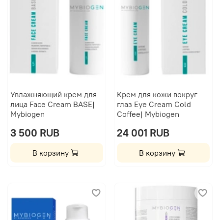
Увлажняющий крем для
Крем для кожи вокруг
лица Face Cream BASE|
глаз Eye Cream Cold
Mybiogen
Coffee| Mybiogen
3 500 RUB
24 001 RUB
В корзину
В корзину