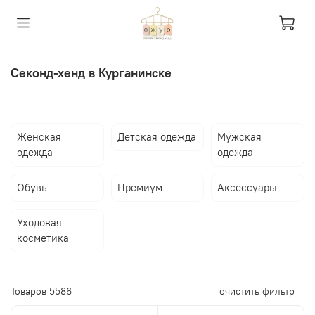
Секонд-хенд в Курганинске
Женская
Детская одежда
Мужская
одежда
одежда
Обувь
Премиум
Аксессуары
Уходовая
косметика
Товаров
5586
очистить фильтр