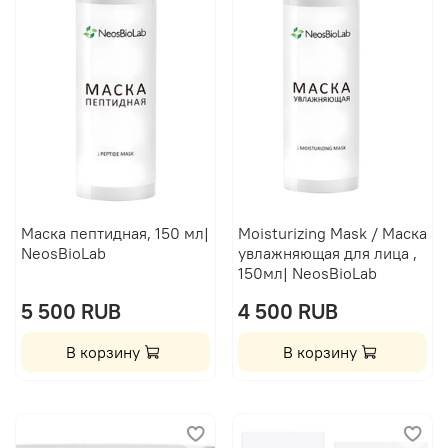
Маска пептидная, 150 мл|
Moisturizing Mask / Маска
NeosBioLab
увлажняющая для лица ,
150мл| NeosBioLab
5 500 RUB
4 500 RUB
В корзину
В корзину