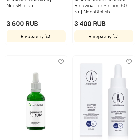
NeosBioLab
Rejuvination Serum, 50
мл| NeosBioLab
3 600 RUB
3 400 RUB
В корзину
В корзину