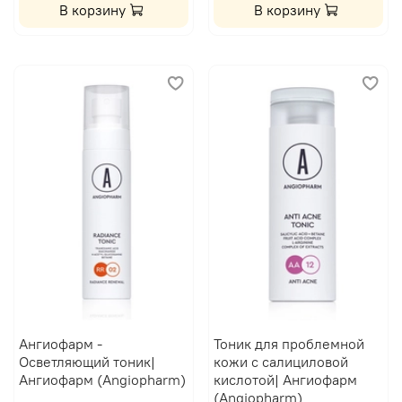
В корзину
В корзину
Ангиофарм -
Тоник для проблемной
Осветляющий тоник|
кожи с салициловой
Ангиофарм (Angiopharm)
кислотой| Ангиофарм
(Angiopharm)