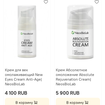
Крем для век
Крем Абсолютное
омолаживающий New
омоложение Absolute
Eyes Cream Anti-Age|
Rejuvenation Cream|
NeosBioLab
NeosBioLab
4 100 RUB
5 900 RUB
В корзину
В корзину