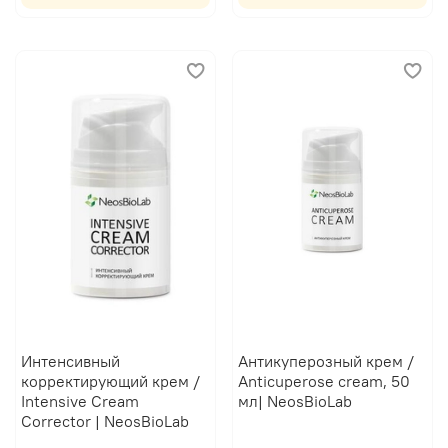
Интенсивный
Антикуперозный крем /
корректирующий крем /
Anticuperose cream, 50
Intensive Cream
мл| NeosBioLab
Corrector | NeosBioLab