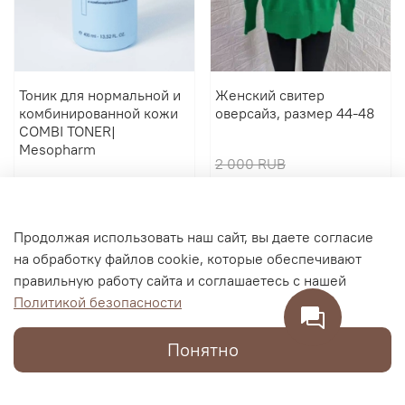
Тоник для нормальной и
Женский свитер
комбинированной кожи
оверсайз, размер 44-48
COMBI TONER|
Mesopharm
2 000 RUB
2 900 RUB
600 RUB
В корзину
В корзину
Продолжая использовать наш сайт, вы даете согласие
на обработку файлов cookie, которые обеспечивают
правильную работу сайта и соглашаетесь с нашей
Политикой безопасности
Понятно
Каталог
Поиск
Корзина
Избранное
Профиль