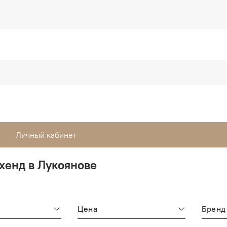
Личный кабинет
хенд в Лукоянове
Цена
Бренд