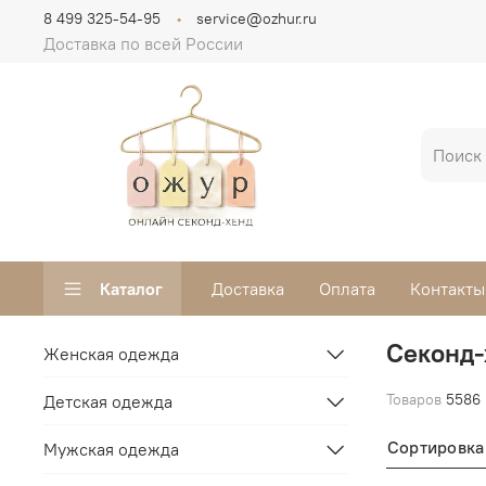
8 499 325-54-95
service@ozhur.ru
Доставка по всей России
Каталог
Доставка
Оплата
Контакты
Секонд-
Женская одежда
Товаров
5586
Детская одежда
Сортировка
Мужская одежда