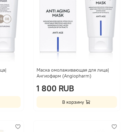
ца|
Маска омолаживающая для лица|
Ангиофарм (Angiopharm)
1 800 RUB
В корзину