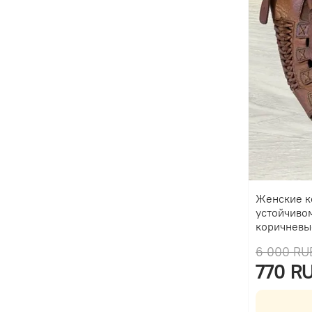
Женские к
устойчиво
коричневы
6 000 RU
770 R