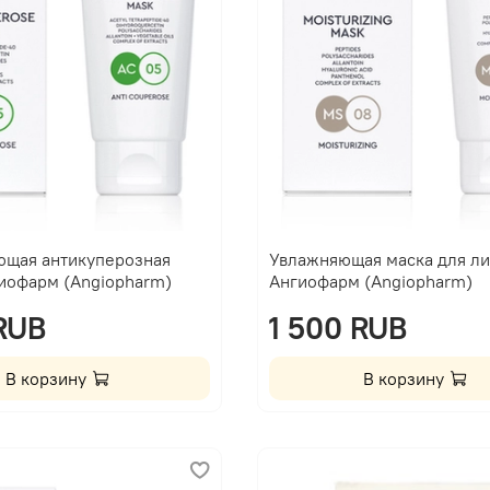
ющая антикуперозная
Увлажняющая маска для ли
гиофарм (Angiopharm)
Ангиофарм (Angiopharm)
 RUB
1 500 RUB
В корзину
В корзину