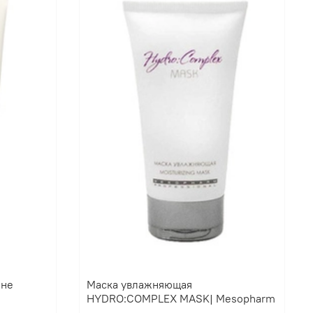
ине
Маска увлажняющая
HYDRO:COMPLEX MASK| Mesopharm