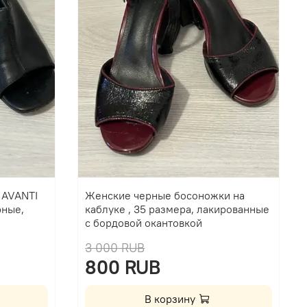
 AVANTI
Женские черные босоножки на
рные,
каблуке , 35 размера, лакированные
с бордовой окантовкой
3 000 RUB
800 RUB
В корзину