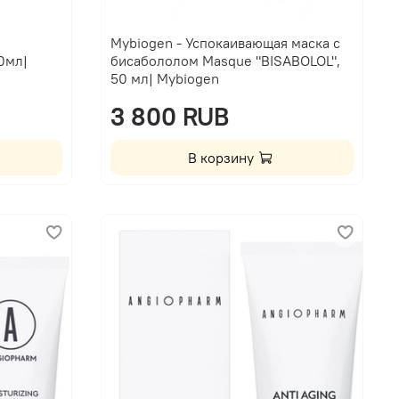
Mybiogen - Успокаивающая маска с
0мл|
бисабололом Masque "BISABOLOL",
50 мл| Mybiogen
3 800 RUB
В корзину