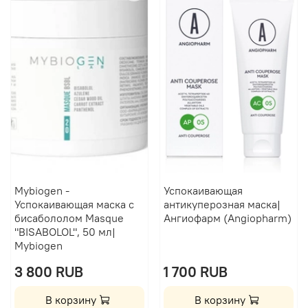
Mybiogen -
Успокаивающая
Успокаивающая маска с
антикуперозная маска|
бисабололом Masque
Ангиофарм (Angiopharm)
"BISABOLOL", 50 мл|
Mybiogen
3 800 RUB
1 700 RUB
В корзину
В корзину