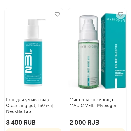
Гель для умывания /
Мист для кожи лица
Cleansing gel, 150 мл|
MAGIC VEIL| Mybiogen
NeosBioLab
3 400 RUB
2 000 RUB