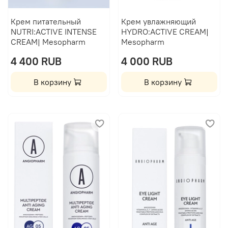
Крем питательный
Крем увлажняющий
NUTRI:ACTIVE INTENSE
HYDRO:ACTIVE CREAM|
CREAM| Mesopharm
Mesopharm
4 400 RUB
4 000 RUB
В корзину
В корзину