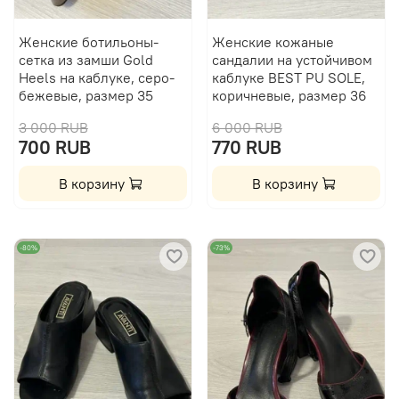
Женские ботильоны-
Женские кожаные
сетка из замши Gold
сандалии на устойчивом
Heels на каблуке, серо-
каблуке BEST PU SOLE,
бежевые, размер 35
коричневые, размер 36
3 000 RUB
6 000 RUB
700 RUB
770 RUB
В корзину
В корзину
-80%
-73%