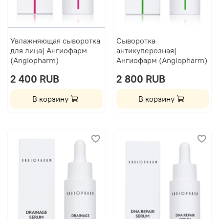
Увлажняющая сыворотка
Сыворотка
для лица| Ангиофарм
антикуперозная|
(Angiopharm)
Ангиофарм (Angiopharm)
2 400 RUB
2 800 RUB
В корзину
В корзину