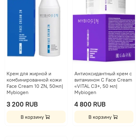
Крем для жирной и
Антиоксидантный крем с
комбинированной кожи
витамином C Face Cream
Face Cream 10 ZN, 50мл|
«VITAL С3+, 50 мл|
Mybiogen
Mybiogen
3 200 RUB
4 800 RUB
В корзину
В корзину