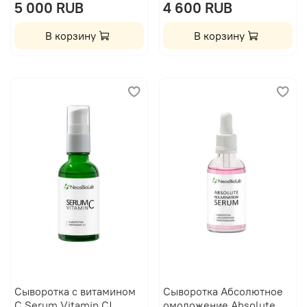
5 000 RUB
4 600 RUB
В корзину
В корзину
Сыворотка с витамином
Сыворотка Абсолютное
С Serum Vitamin C|
омоложение Absolute