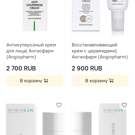
Антикуперозный крем
Восстанавливающий
для лица| Ангиофарм
крем с церамидами|
(Angiopharm)
Ангиофарм (Angiopharm)
2 700 RUB
2 900 RUB
В корзину
В корзину