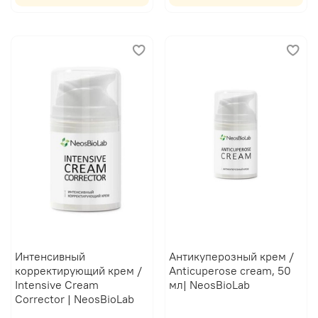
Интенсивный
Антикуперозный крем /
корректирующий крем /
Anticuperose cream, 50
Intensive Cream
мл| NeosBioLab
Corrector | NeosBioLab