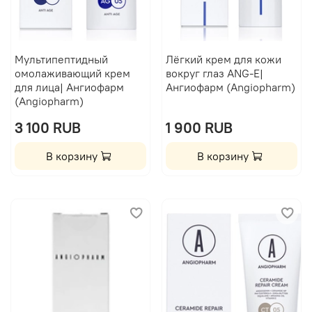
Мультипептидный
Лёгкий крем для кожи
омолаживающий крем
вокруг глаз ANG-E|
для лица| Ангиофарм
Ангиофарм (Angiopharm)
(Angiopharm)
3 100 RUB
1 900 RUB
В корзину
В корзину