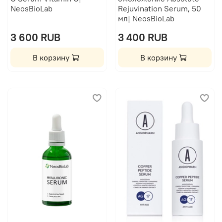
NeosBioLab
Rejuvination Serum, 50
мл| NeosBioLab
3 600 RUB
3 400 RUB
В корзину
В корзину