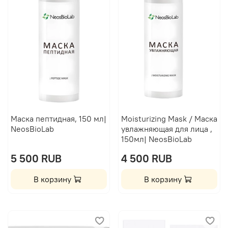
Маска пептидная, 150 мл|
Moisturizing Mask / Маска
NeosBioLab
увлажняющая для лица ,
150мл| NeosBioLab
5 500 RUB
4 500 RUB
В корзину
В корзину