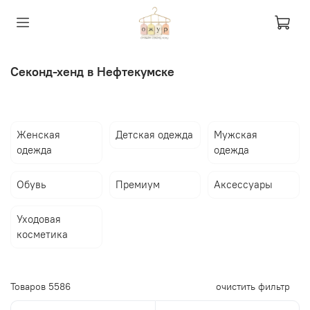
Секонд-хенд в Нефтекумске
Женская
Детская одежда
Мужская
одежда
одежда
Обувь
Премиум
Аксессуары
Уходовая
косметика
Товаров
5586
очистить фильтр