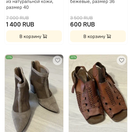
из натуральной кожи,
бежевые, размер 36
размер 40
7 000 RUB
3 500 RUB
1 400 RUB
600 RUB
В корзину
В корзину
-77%
-87%