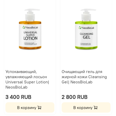
Успокаивающий,
Очищающий гель для
увлажняющий лосьон
жирной кожи Сleansing
Universal Super Lotion|
Gel| NeosBioLab
NeosBioLab
3 400 RUB
2 800 RUB
В корзину
В корзину