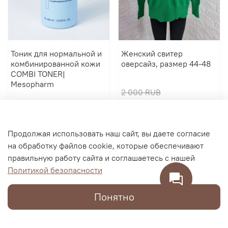
Тоник для нормальной и
Женский свитер
комбинированной кожи
оверсайз, размер 44-48
COMBI TONER|
Mesopharm
2 000 RUB
2 900 RUB
600 RUB
В корзину
В корзину
Продолжая использовать наш сайт, вы даете согласие
на обработку файлов cookie, которые обеспечивают
правильную работу сайта и соглашаетесь с нашей
Политикой безопасности
Понятно
Каталог
Поиск
Корзина
Избранное
Профиль