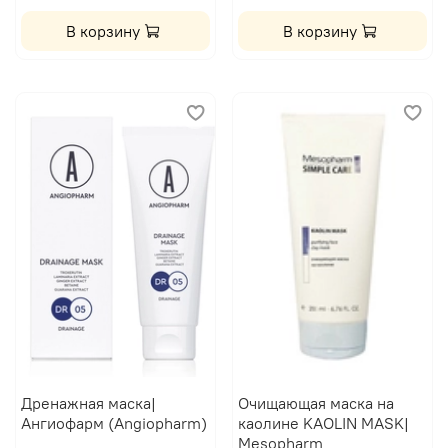
В корзину
В корзину
Дренажная маска|
Очищающая маска на
Ангиофарм (Angiopharm)
каолине KAOLIN MASK|
Mesopharm