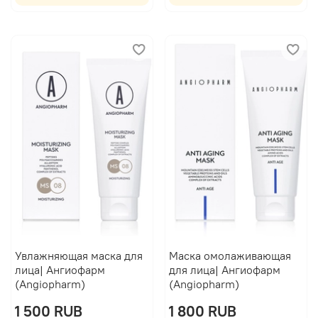
Увлажняющая маска для
Маска омолаживающая
лица| Ангиофарм
для лица| Ангиофарм
(Angiopharm)
(Angiopharm)
1 500 RUB
1 800 RUB