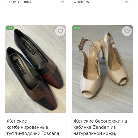
СОРТИРОВКА
ФИЛЬТРЫ
-80%
-83%
Женские
Женские босоножки на
комбинированные
каблуке Zenden из
туфли-лодочки Toscana
натуральной кожи,