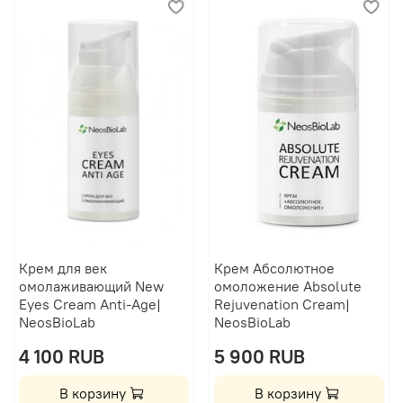
Крем для век
Крем Абсолютное
омолаживающий New
омоложение Absolute
Eyes Cream Anti-Age|
Rejuvenation Cream|
NeosBioLab
NeosBioLab
4 100 RUB
5 900 RUB
В корзину
В корзину