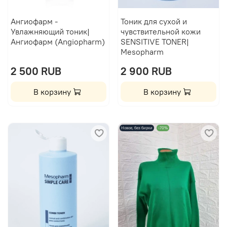
Ангиофарм -
Тоник для сухой и
Увлажняющий тоник|
чувствительной кожи
Ангиофарм (Angiopharm)
SENSITIVE TONER|
Mesopharm
2 500 RUB
2 900 RUB
В корзину
В корзину
Новое, без бирки
-70%