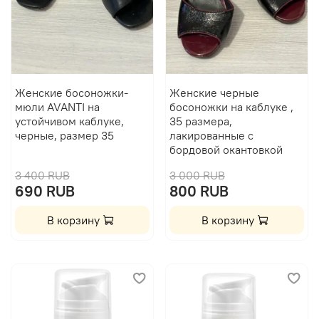
Женские босоножки-
Женские черные
мюли AVANTI на
босоножки на каблуке ,
устойчивом каблуке,
35 размера,
черные, размер 35
лакированные с
бордовой окантовкой
3 400 RUB
3 000 RUB
690 RUB
800 RUB
В корзину
В корзину