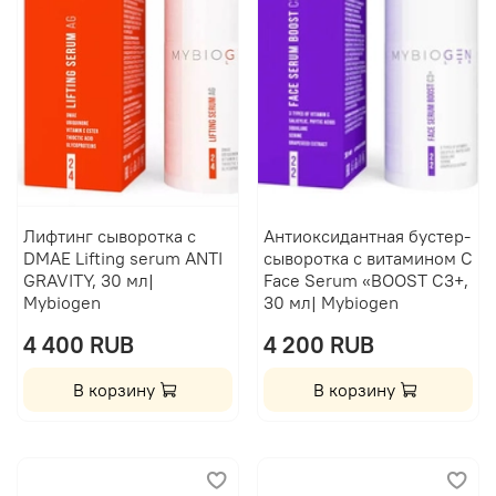
Лифтинг сыворотка с
Антиоксидантная бустер-
DMAE Lifting serum ANTI
сыворотка с витамином C
GRAVITY, 30 мл|
Face Serum «BOOST C3+,
Mybiogen
30 мл| Mybiogen
4 400 RUB
4 200 RUB
В корзину
В корзину