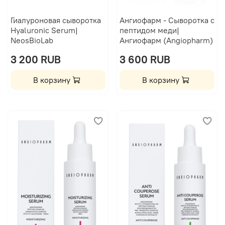
Гиалуроновая сыворотка
Ангиофарм - Сыворотка с
Hyaluronic Serum|
пептидом меди|
NeosBioLab
Ангиофарм (Angiopharm)
3 200 RUB
3 600 RUB
В корзину
В корзину