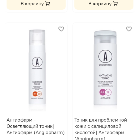
В корзину
В корзину
Ангиофарм -
Тоник для проблемной
Осветляющий тоник|
кожи с салициловой
Ангиофарм (Angiopharm)
кислотой| Ангиофарм
(Angiopharm)