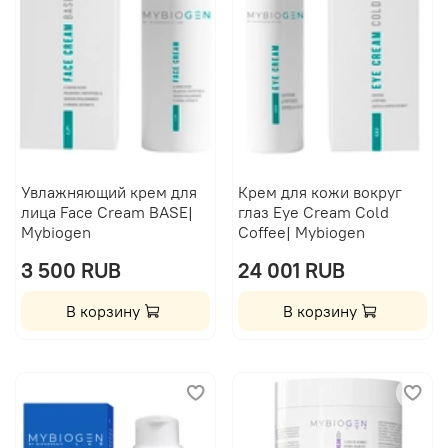
Увлажняющий крем для
Крем для кожи вокруг
лица Face Cream BASE|
глаз Eye Cream Cold
Mybiogen
Coffee| Mybiogen
3 500 RUB
24 001 RUB
В корзину
В корзину