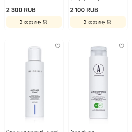
2 300 RUB
2 100 RUB
В корзину
В корзину
Омолаживающий тоник|
Ангиофарм-