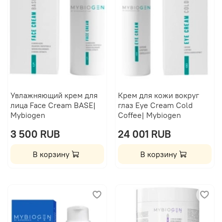
Увлажняющий крем для
Крем для кожи вокруг
лица Face Cream BASE|
глаз Eye Cream Cold
Mybiogen
Coffee| Mybiogen
3 500 RUB
24 001 RUB
В корзину
В корзину