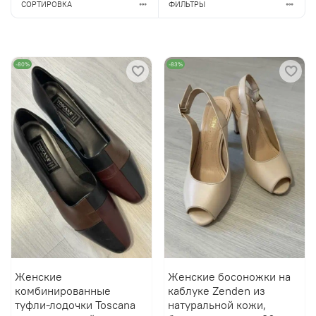
СОРТИРОВКА
ФИЛЬТРЫ
-80%
-83%
Женские
Женские босоножки на
комбинированные
каблуке Zenden из
туфли-лодочки Toscana
натуральной кожи,