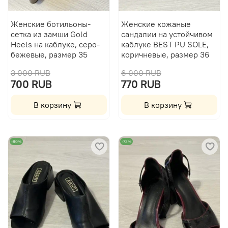
Женские ботильоны-
Женские кожаные
сетка из замши Gold
сандалии на устойчивом
Heels на каблуке, серо-
каблуке BEST PU SOLE,
бежевые, размер 35
коричневые, размер 36
3 000 RUB
6 000 RUB
700 RUB
770 RUB
В корзину
В корзину
-80%
-73%