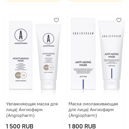
Увлажняющая маска для
Маска омолаживающая
лица| Ангиофарм
для лица| Ангиофарм
(Angiopharm)
(Angiopharm)
1 500 RUB
1 800 RUB