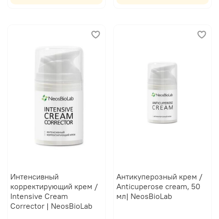
Интенсивный
Антикуперозный крем /
корректирующий крем /
Anticuperose cream, 50
Intensive Cream
мл| NeosBioLab
Corrector | NeosBioLab