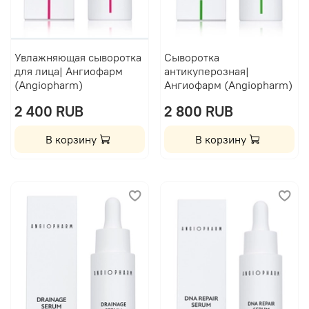
Увлажняющая сыворотка
Сыворотка
для лица| Ангиофарм
антикуперозная|
(Angiopharm)
Ангиофарм (Angiopharm)
2 400 RUB
2 800 RUB
В корзину
В корзину