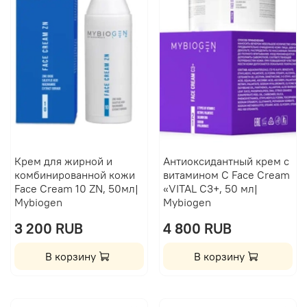
Крем для жирной и
Антиоксидантный крем с
комбинированной кожи
витамином C Face Cream
Face Cream 10 ZN, 50мл|
«VITAL С3+, 50 мл|
Mybiogen
Mybiogen
3 200 RUB
4 800 RUB
В корзину
В корзину