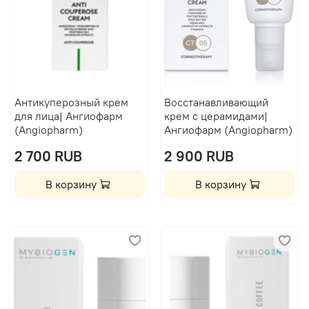
Антикуперозный крем
Восстанавливающий
для лица| Ангиофарм
крем с церамидами|
(Angiopharm)
Ангиофарм (Angiopharm)
2 700 RUB
2 900 RUB
В корзину
В корзину