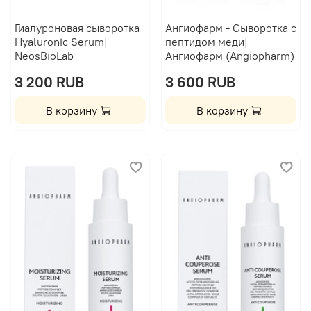
Гиалуроновая сыворотка
Ангиофарм - Сыворотка с
Hyaluronic Serum|
пептидом меди|
NeosBioLab
Ангиофарм (Angiopharm)
3 200 RUB
3 600 RUB
В корзину
В корзину