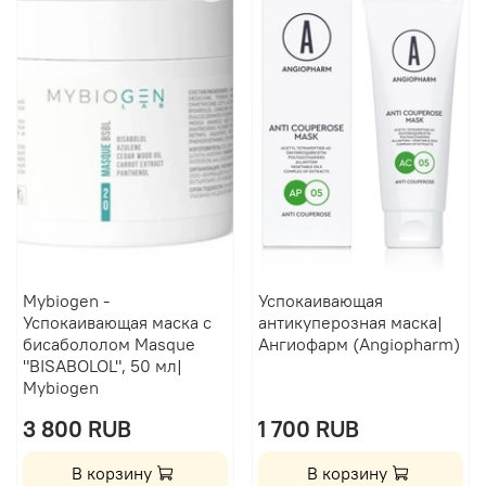
Mybiogen -
Успокаивающая
Успокаивающая маска с
антикуперозная маска|
бисабололом Masque
Ангиофарм (Angiopharm)
"BISABOLOL", 50 мл|
Mybiogen
3 800 RUB
1 700 RUB
В корзину
В корзину