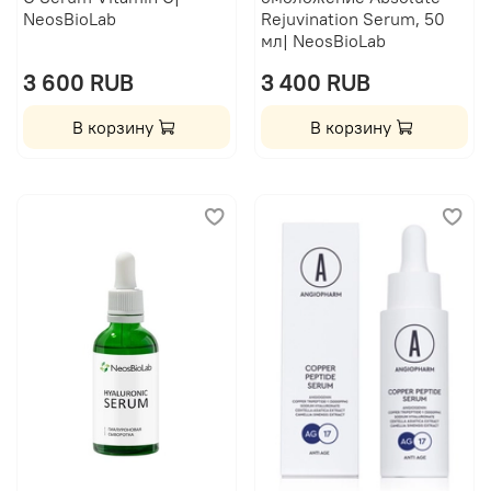
NeosBioLab
Rejuvination Serum, 50
мл| NeosBioLab
3 600 RUB
3 400 RUB
В корзину
В корзину