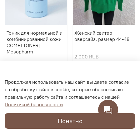
Тоник для нормальной и
Женский свитер
комбинированной кожи
оверсайз, размер 44-48
COMBI TONER|
Mesopharm
2 000 RUB
2 900 RUB
600 RUB
В корзину
В корзину
Продолжая использовать наш сайт, вы даете согласие
на обработку файлов cookie, которые обеспечивают
правильную работу сайта и соглашаетесь с нашей
Политикой безопасности
Понятно
Каталог
Поиск
Корзина
Избранное
Профиль