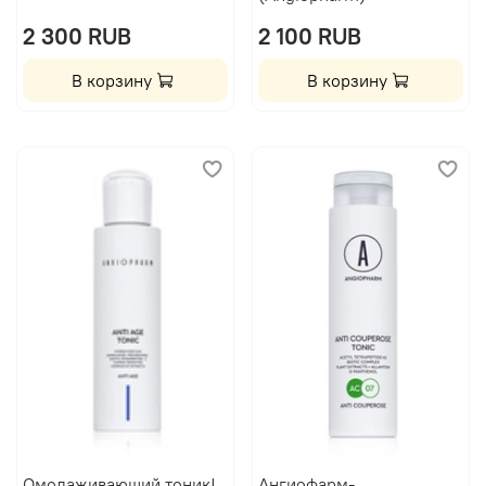
2 300 RUB
2 100 RUB
В корзину
В корзину
Омолаживающий тоник|
Ангиофарм-