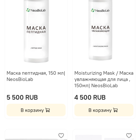
Маска пептидная, 150 мл|
Moisturizing Mask / Маска
NeosBioLab
увлажняющая для лица ,
150мл| NeosBioLab
5 500 RUB
4 500 RUB
В корзину
В корзину