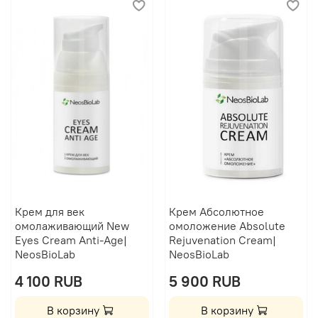
Крем для век
Крем Абсолютное
омолаживающий New
омоложение Absolute
Eyes Cream Anti-Age|
Rejuvenation Cream|
NeosBioLab
NeosBioLab
4 100 RUB
5 900 RUB
В корзину
В корзину