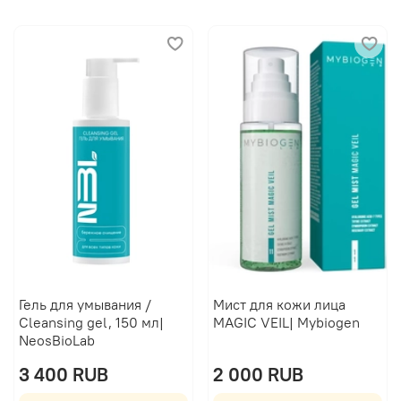
Гель для умывания /
Мист для кожи лица
Cleansing gel, 150 мл|
MAGIC VEIL| Mybiogen
NeosBioLab
3 400 RUB
2 000 RUB