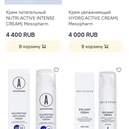
Крем питательный
Крем увлажняющий
NUTRI:ACTIVE INTENSE
HYDRO:ACTIVE CREAM|
CREAM| Mesopharm
Mesopharm
4 400 RUB
4 000 RUB
В корзину
В корзину