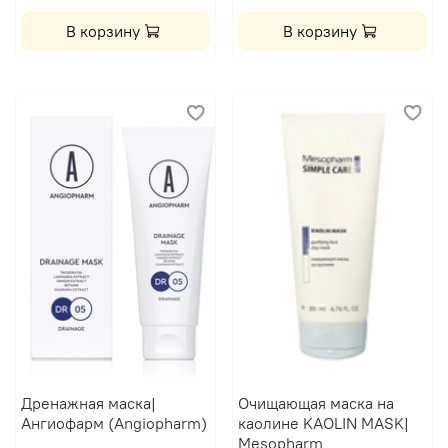
В корзину
В корзину
Дренажная маска|
Очищающая маска на
Ангиофарм (Angiopharm)
каолине KAOLIN MASK|
Mesopharm