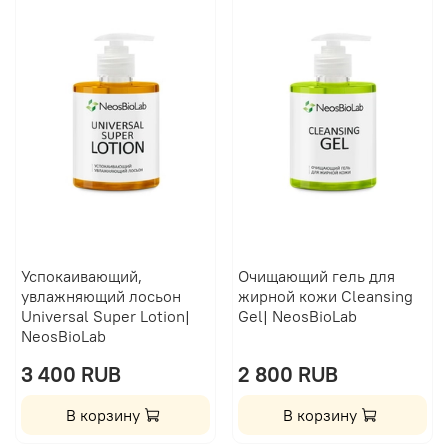
Успокаивающий,
Очищающий гель для
увлажняющий лосьон
жирной кожи Сleansing
Universal Super Lotion|
Gel| NeosBioLab
NeosBioLab
3 400 RUB
2 800 RUB
В корзину
В корзину