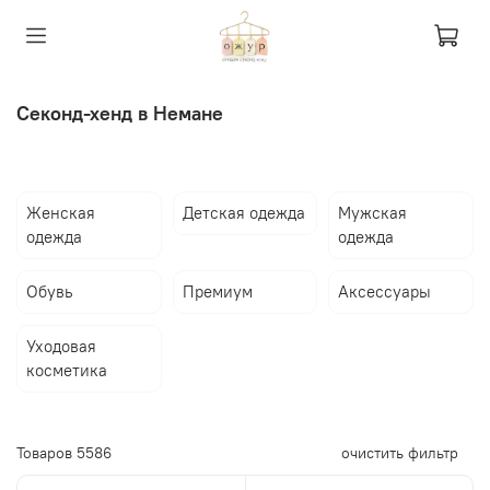
Секонд-хенд в Немане
Женская
Детская одежда
Мужская
одежда
одежда
Обувь
Премиум
Аксессуары
Уходовая
косметика
Товаров
5586
очистить фильтр