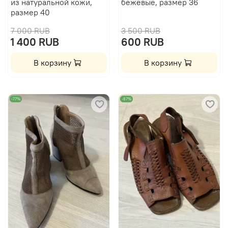
из натуральной кожи,
бежевые, размер 36
размер 40
7 000 RUB
3 500 RUB
1 400 RUB
600 RUB
В корзину
В корзину
-77%
-87%