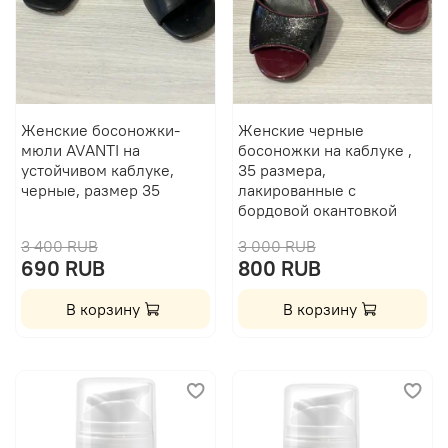
Женские босоножки-
Женские черные
мюли AVANTI на
босоножки на каблуке ,
устойчивом каблуке,
35 размера,
черные, размер 35
лакированные с
бордовой окантовкой
3 400 RUB
3 000 RUB
690 RUB
800 RUB
В корзину
В корзину