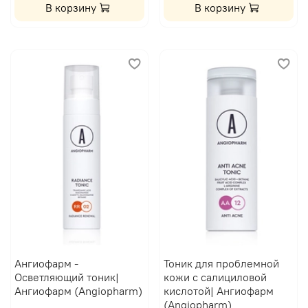
В корзину
В корзину
Ангиофарм -
Тоник для проблемной
Осветляющий тоник|
кожи с салициловой
Ангиофарм (Angiopharm)
кислотой| Ангиофарм
(Angiopharm)