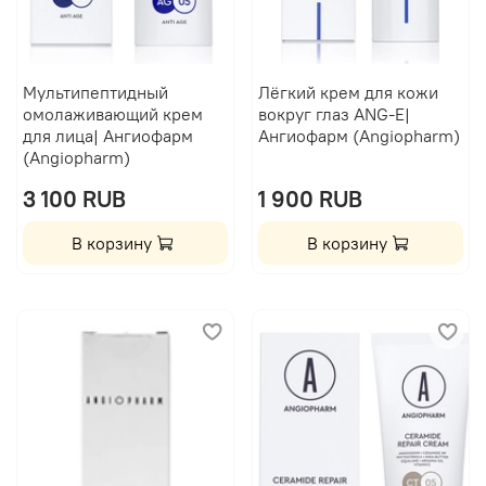
Мультипептидный
Лёгкий крем для кожи
омолаживающий крем
вокруг глаз ANG-E|
для лица| Ангиофарм
Ангиофарм (Angiopharm)
(Angiopharm)
3 100 RUB
1 900 RUB
В корзину
В корзину