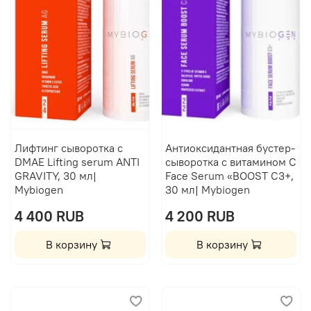
Лифтинг сыворотка с
Антиоксидантная бустер-
DMAE Lifting serum ANTI
сыворотка с витамином C
GRAVITY, 30 мл|
Face Serum «BOOST C3+,
Mybiogen
30 мл| Mybiogen
4 400 RUB
4 200 RUB
В корзину
В корзину