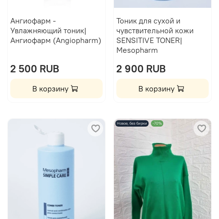
Ангиофарм -
Тоник для сухой и
Увлажняющий тоник|
чувствительной кожи
Ангиофарм (Angiopharm)
SENSITIVE TONER|
Mesopharm
2 500 RUB
2 900 RUB
В корзину
В корзину
Новое, без бирки
-70%