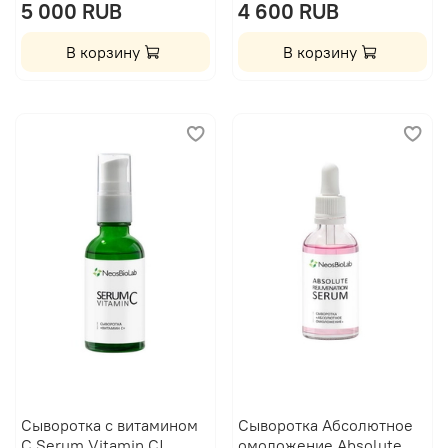
5 000 RUB
4 600 RUB
В корзину
В корзину
Сыворотка с витамином
Сыворотка Абсолютное
С Serum Vitamin C|
омоложение Absolute