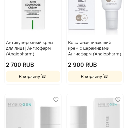
Антикуперозный крем
Восстанавливающий
для лица| Ангиофарм
крем с церамидами|
(Angiopharm)
Ангиофарм (Angiopharm)
2 700 RUB
2 900 RUB
В корзину
В корзину