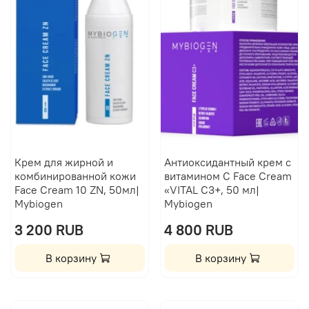
Крем для жирной и
Антиоксидантный крем с
комбинированной кожи
витамином C Face Cream
Face Cream 10 ZN, 50мл|
«VITAL С3+, 50 мл|
Mybiogen
Mybiogen
3 200 RUB
4 800 RUB
В корзину
В корзину