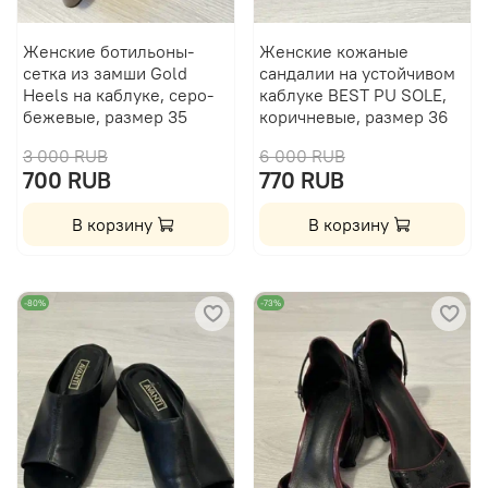
Женские ботильоны-
Женские кожаные
сетка из замши Gold
сандалии на устойчивом
Heels на каблуке, серо-
каблуке BEST PU SOLE,
бежевые, размер 35
коричневые, размер 36
3 000 RUB
6 000 RUB
700 RUB
770 RUB
В корзину
В корзину
-80%
-73%