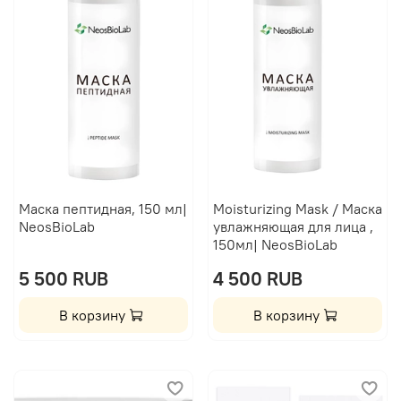
Маска пептидная, 150 мл|
Moisturizing Mask / Маска
NeosBioLab
увлажняющая для лица ,
150мл| NeosBioLab
5 500 RUB
4 500 RUB
В корзину
В корзину