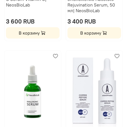
NeosBioLab
Rejuvination Serum, 50
мл| NeosBioLab
3 600 RUB
3 400 RUB
В корзину
В корзину