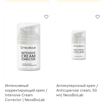
Интенсивный
Антикуперозный крем /
корректирующий крем /
Anticuperose cream, 50
Intensive Cream
мл| NeosBioLab
Corrector | NeosBioLab