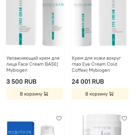
Увлажняющий крем для
Крем для кожи вокруг
лица Face Cream BASE|
глаз Eye Cream Cold
Mybiogen
Coffee| Mybiogen
3 500 RUB
24 001 RUB
В корзину
В корзину