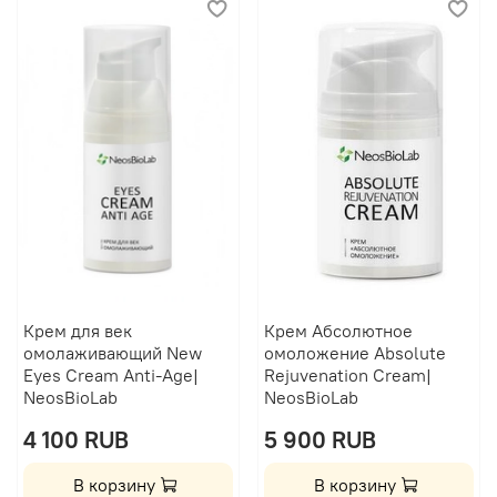
Крем для век
Крем Абсолютное
омолаживающий New
омоложение Absolute
Eyes Cream Anti-Age|
Rejuvenation Cream|
NeosBioLab
NeosBioLab
4 100 RUB
5 900 RUB
В корзину
В корзину