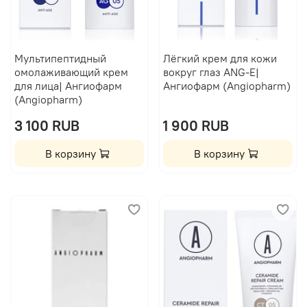
Мультипептидный
Лёгкий крем для кожи
омолаживающий крем
вокруг глаз ANG-E|
для лица| Ангиофарм
Ангиофарм (Angiopharm)
(Angiopharm)
3 100 RUB
1 900 RUB
В корзину
В корзину