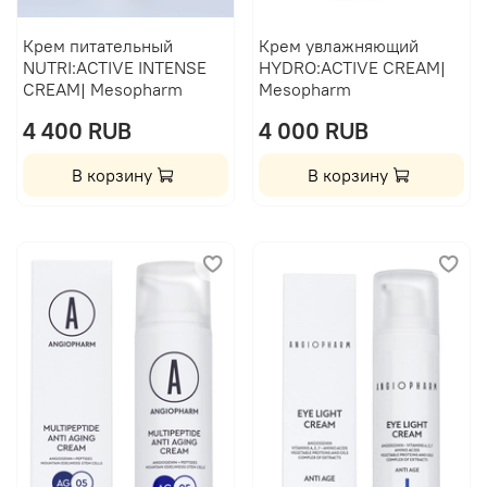
Крем питательный
Крем увлажняющий
NUTRI:ACTIVE INTENSE
HYDRO:ACTIVE CREAM|
CREAM| Mesopharm
Mesopharm
4 400 RUB
4 000 RUB
В корзину
В корзину