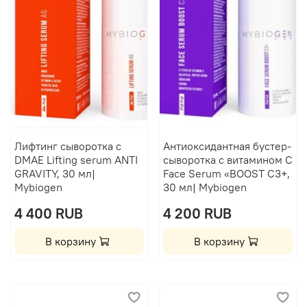
Лифтинг сыворотка с
Антиоксидантная бустер-
DMAE Lifting serum ANTI
сыворотка с витамином C
GRAVITY, 30 мл|
Face Serum «BOOST C3+,
Mybiogen
30 мл| Mybiogen
4 400 RUB
4 200 RUB
В корзину
В корзину