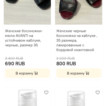
Женские босоножки-
Женские черные
мюли AVANTI на
босоножки на каблуке ,
устойчивом каблуке,
35 размера,
черные, размер 35
лакированные с
бордовой окантовкой
3 400 RUB
3 000 RUB
690 RUB
800 RUB
В корзину
В корзину