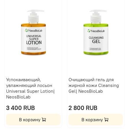
Успокаивающий,
Очищающий гель для
увлажняющий лосьон
жирной кожи Сleansing
Universal Super Lotion|
Gel| NeosBioLab
NeosBioLab
3 400 RUB
2 800 RUB
В корзину
В корзину