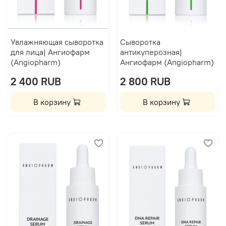
Увлажняющая сыворотка
Сыворотка
для лица| Ангиофарм
антикуперозная|
(Angiopharm)
Ангиофарм (Angiopharm)
2 400 RUB
2 800 RUB
В корзину
В корзину