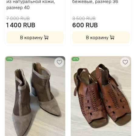
из натуральной кожи,
бежевые, размер 36
размер 40
7 000 RUB
3 500 RUB
1 400 RUB
600 RUB
В корзину
В корзину
-77%
-87%