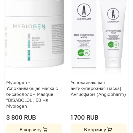
Mybiogen -
Успокаивающая
Успокаивающая маска с
антикуперозная маска|
бисабололом Masque
Ангиофарм (Angiopharm)
"BISABOLOL", 50 мл|
Mybiogen
3 800 RUB
1 700 RUB
В корзину
В корзину