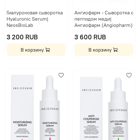
Гиалуроновая сыворотка
Ангиофарм - Сыворотка с
Hyaluronic Serum|
пептидом меди|
NeosBioLab
Ангиофарм (Angiopharm)
3 200 RUB
3 600 RUB
В корзину
В корзину