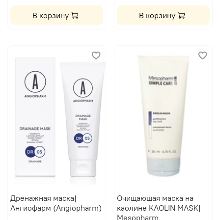
В корзину
В корзину
Дренажная маска|
Очищающая маска на
Ангиофарм (Angiopharm)
каолине KAOLIN MASK|
Mesopharm