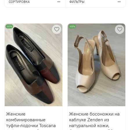
СОРТИРОВКА
ФИЛЬТРЫ
-80%
-83%
Женские
Женские босоножки на
комбинированные
каблуке Zenden из
туфли-лодочки Toscana
натуральной кожи,