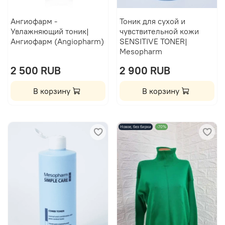
Ангиофарм -
Тоник для сухой и
Увлажняющий тоник|
чувствительной кожи
Ангиофарм (Angiopharm)
SENSITIVE TONER|
Mesopharm
2 500 RUB
2 900 RUB
В корзину
В корзину
Новое, без бирки
-70%