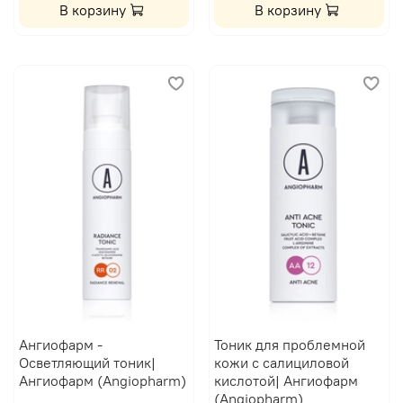
В корзину
В корзину
Ангиофарм -
Тоник для проблемной
Осветляющий тоник|
кожи с салициловой
Ангиофарм (Angiopharm)
кислотой| Ангиофарм
(Angiopharm)