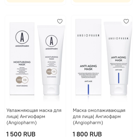
Увлажняющая маска для
Маска омолаживающая
лица| Ангиофарм
для лица| Ангиофарм
(Angiopharm)
(Angiopharm)
1 500 RUB
1 800 RUB