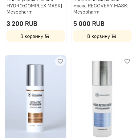
HYDRO:COMPLEX MASK|
маска RECOVERY MASK|
Mesopharm
Mesopharm
3 200 RUB
5 000 RUB
В корзину
В корзину