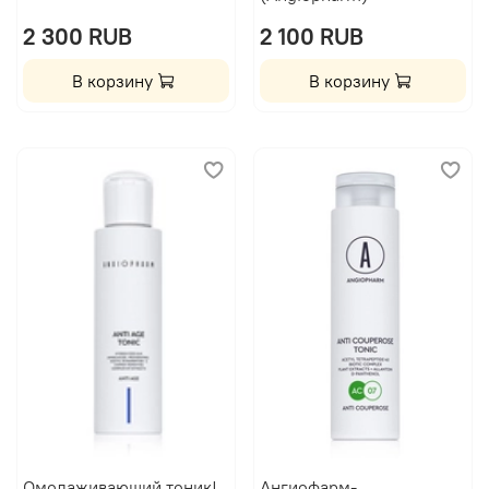
2 300 RUB
2 100 RUB
В корзину
В корзину
Омолаживающий тоник|
Ангиофарм-