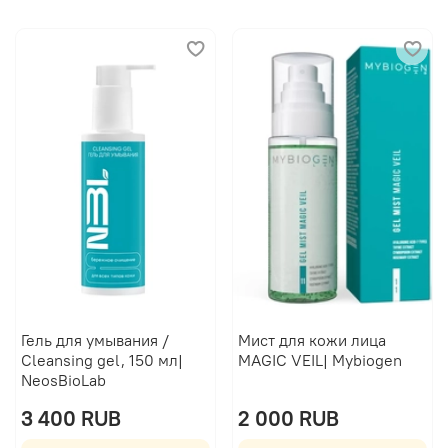
Гель для умывания /
Мист для кожи лица
Cleansing gel, 150 мл|
MAGIC VEIL| Mybiogen
NeosBioLab
3 400 RUB
2 000 RUB