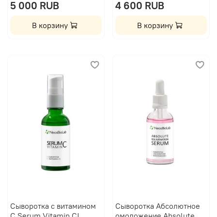
5 000 RUB
4 600 RUB
В корзину
В корзину
Сыворотка с витамином
Сыворотка Абсолютное
С Serum Vitamin C|
омоложение Absolute