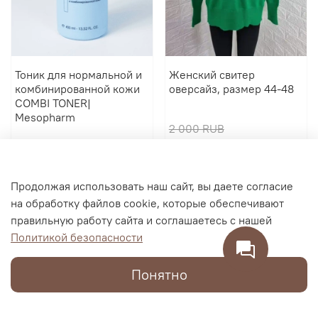
Тоник для нормальной и
Женский свитер
комбинированной кожи
оверсайз, размер 44-48
COMBI TONER|
Mesopharm
2 000 RUB
2 900 RUB
600 RUB
В корзину
В корзину
Продолжая использовать наш сайт, вы даете согласие
на обработку файлов cookie, которые обеспечивают
правильную работу сайта и соглашаетесь с нашей
Политикой безопасности
Понятно
Каталог
Поиск
Корзина
Избранное
Профиль