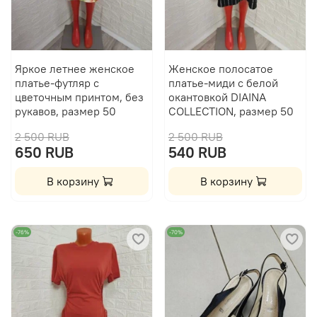
Яркое летнее женское
Женское полосатое
платье-футляр с
платье-миди с белой
цветочным принтом, без
окантовкой DIAINA
рукавов, размер 50
COLLECTION, размер 50
2 500 RUB
2 500 RUB
650 RUB
540 RUB
В корзину
В корзину
-76%
-70%