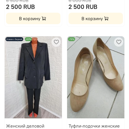
6 500 RUB
6 000 RUB
2 500 RUB
2 500 RUB
В корзину
В корзину
Новое с биркой
-62%
-79%
Женский деловой
Туфли-лодочки женские