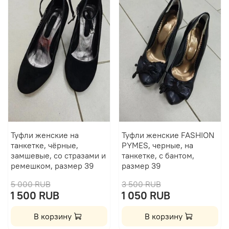
Туфли женские на
Туфли женские FASHION
танкетке, чёрные,
PYMES, черные, на
замшевые, со стразами и
танкетке, с бантом,
ремешком, размер 39
размер 39
5 000 RUB
3 500 RUB
1 500 RUB
1 050 RUB
В корзину
В корзину