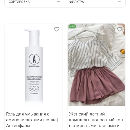
СОРТИРОВКА
ФИЛЬТРЫ
-69%
Гель для умывания с
Женский летний
аминокислотами шелка|
комплект: полосатый топ
Ангиофарм
с открытыми плечами и