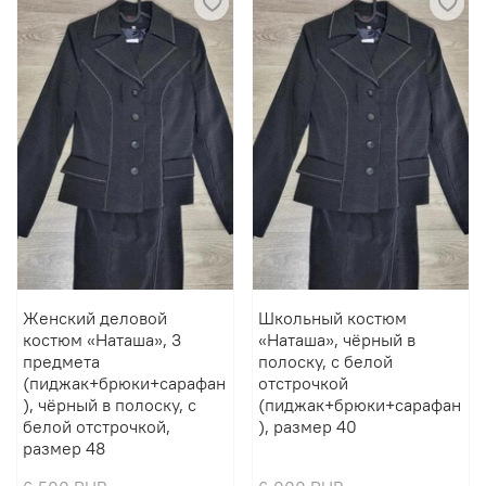
Женский деловой
Школьный костюм
костюм «Наташа», 3
«Наташа», чёрный в
предмета
полоску, с белой
(пиджак+брюки+сарафан
отстрочкой
), чёрный в полоску, с
(пиджак+брюки+сарафан
белой отстрочкой,
), размер 40
размер 48