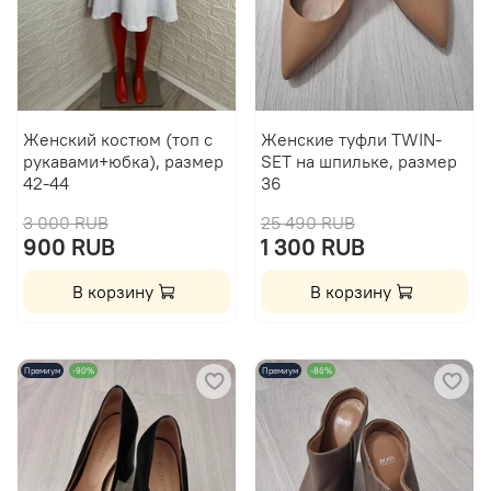
Женский костюм (топ с
Женские туфли TWIN-
рукавами+юбка), размер
SET на шпильке, размер
42-44
36
3 000 RUB
25 490 RUB
900 RUB
1 300 RUB
В корзину
В корзину
Премиум
-90%
Премиум
-86%