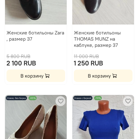
Женские ботильоны Zara
Женские ботильоны
, размер 37
THOMAS MUNZ на
каблуке, размер 37
5 800 RUB
11 000 RUB
2 100 RUB
1 250 RUB
В корзину
В корзину
Новое, без бирки
-65%
Новое с биркой
-70%