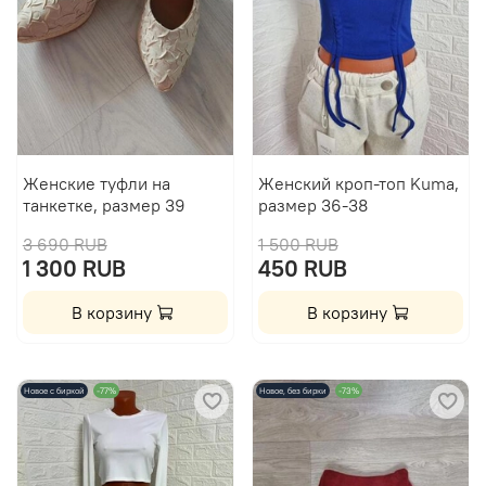
Женские туфли на
Женский кроп-топ Kuma,
танкетке, размер 39
размер 36-38
3 690 RUB
1 500 RUB
1 300 RUB
450 RUB
В корзину
В корзину
Новое с биркой
-77%
Новое, без бирки
-73%