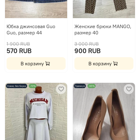
Юбка джинсовая Guo
Женские брюки MANGO,
Guo, размер 44
размер 40
1 900 RUB
3 000 RUB
570 RUB
900 RUB
В корзину
В корзину
Новое, без бирки
-70%
Премиум
-95%