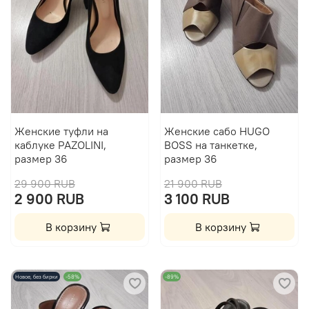
Женские туфли на
Женские сабо HUGO
каблуке PAZOLINI,
BOSS на танкетке,
размер 36
размер 36
29 900 RUB
21 900 RUB
2 900 RUB
3 100 RUB
В корзину
В корзину
Новое, без бирки
-58%
-89%