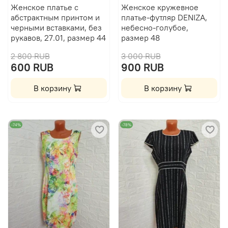
Женское платье с
Женское кружевное
абстрактным принтом и
платье-футляр DENIZA,
черными вставками, без
небесно-голубое,
рукавов, 27.01, размер 44
размер 48
2 800 RUB
3 000 RUB
600 RUB
900 RUB
В корзину
В корзину
-74%
-78%