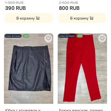
1 300 RUB
2 500 RUB
390 RUB
800 RUB
В корзину
В корзину
Новое, без бирки
-68%
Новое, без бирки
-70%
Юбка с кружевом и
Брюки женские, размер