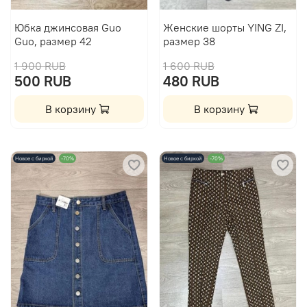
Юбка джинсовая Guo
Женские шорты YING ZI,
Guo, размер 42
размер 38
1 900 RUB
1 600 RUB
500 RUB
480 RUB
В корзину
В корзину
Новое с биркой
-70%
Новое с биркой
-70%