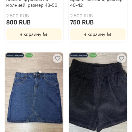
молнией, размер 48-50
40-42
2 500 RUB
2 500 RUB
800 RUB
750 RUB
В корзину
В корзину
Новое с биркой
-74%
Новое с биркой
-70%