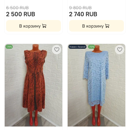
6 500 RUB
9 800 RUB
2 500 RUB
2 740 RUB
В корзину
В корзину
-79%
Новое с биркой
-70%