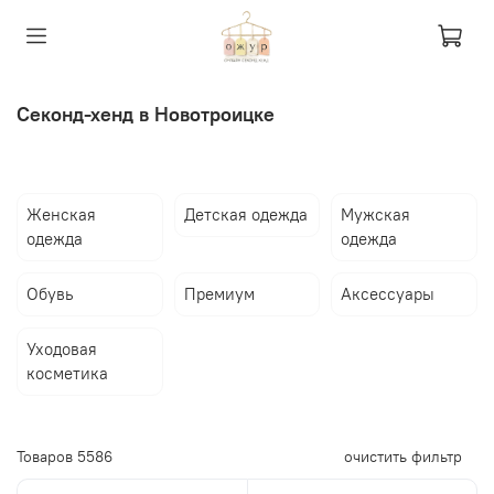
Секонд-хенд в Новотроицке
Женская
Детская одежда
Мужская
одежда
одежда
Обувь
Премиум
Аксессуары
Уходовая
косметика
Товаров
5586
очистить фильтр