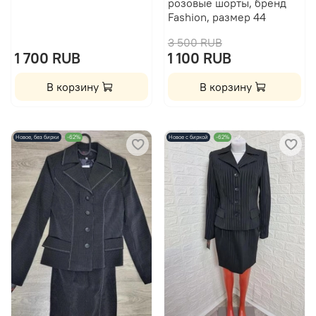
розовые шорты, бренд
Fashion, размер 44
3 500 RUB
1 700 RUB
1 100 RUB
В корзину
В корзину
Новое, без бирки
-62%
Новое с биркой
-62%