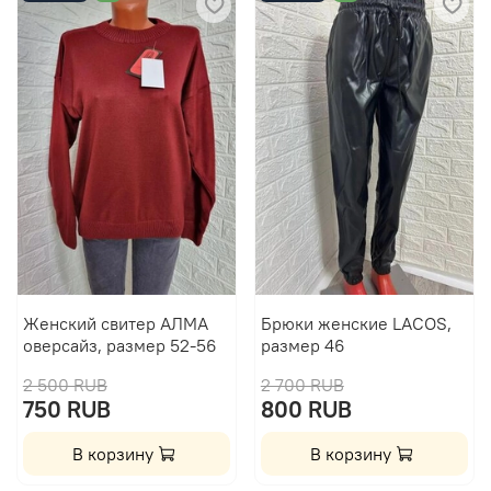
Женский свитер АЛМА
Брюки женские LACOS,
оверсайз, размер 52-56
размер 46
2 500 RUB
2 700 RUB
750 RUB
800 RUB
В корзину
В корзину