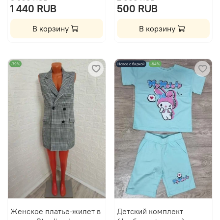
1 440 RUB
500 RUB
В корзину
В корзину
-79%
Новое с биркой
-64%
Женское платье-жилет в
Детский комплект