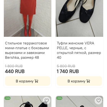
Стильное терракотовое
Туфли женские VERA
мини-платье с боковыми
PELLE, черные, с
вырезами и завязками
открытой пяткой, размер
Bershka, размер 48
40
1 800 RUB
5 800 RUB
440 RUB
1 740 RUB
В корзину
В корзину
-70%
-70%