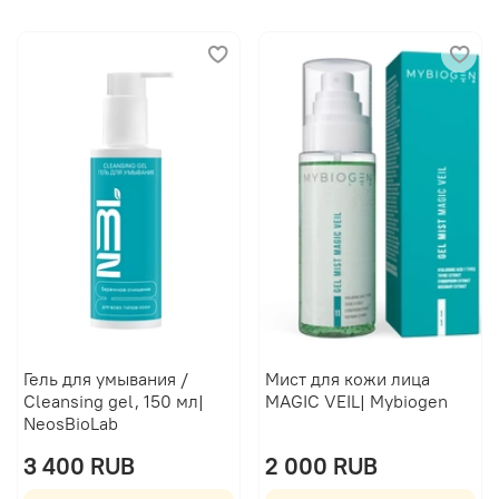
Гель для умывания /
Мист для кожи лица
Cleansing gel, 150 мл|
MAGIC VEIL| Mybiogen
NeosBioLab
3 400 RUB
2 000 RUB