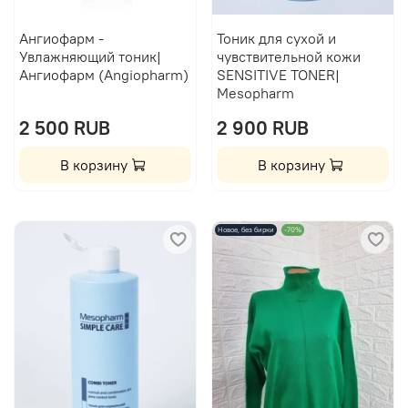
Ангиофарм -
Тоник для сухой и
Увлажняющий тоник|
чувствительной кожи
Ангиофарм (Angiopharm)
SENSITIVE TONER|
Mesopharm
2 500 RUB
2 900 RUB
В корзину
В корзину
Новое, без бирки
-70%