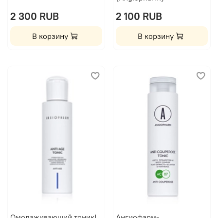
2 300 RUB
2 100 RUB
В корзину
В корзину
Омолаживающий тоник|
Ангиофарм-