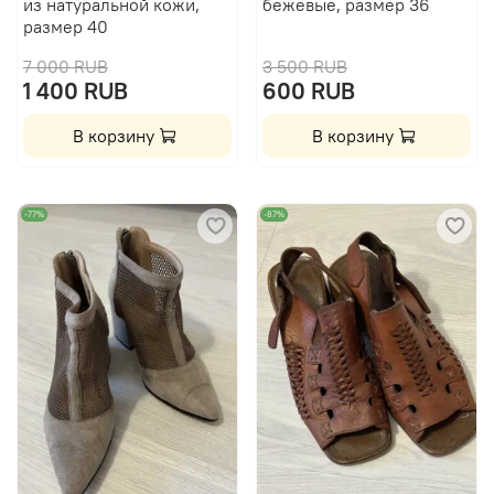
из натуральной кожи,
бежевые, размер 36
размер 40
7 000 RUB
3 500 RUB
1 400 RUB
600 RUB
В корзину
В корзину
-77%
-87%