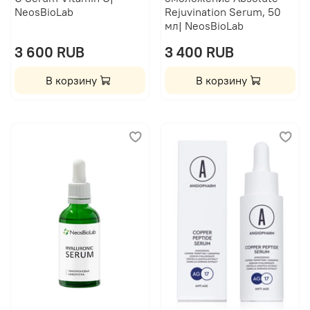
NeosBioLab
Rejuvination Serum, 50
мл| NeosBioLab
3 600 RUB
3 400 RUB
В корзину
В корзину