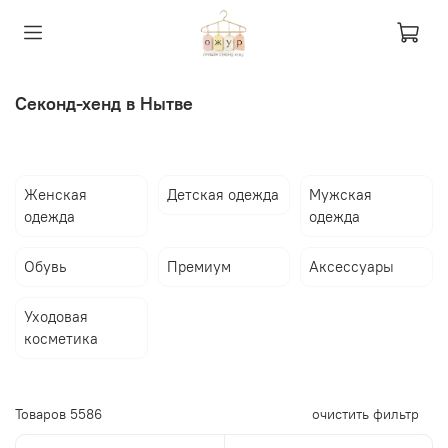
Секонд-хенд в Нытве
Женская
Детская одежда
Мужская
одежда
одежда
Обувь
Премиум
Аксессуары
Уходовая
косметика
Товаров
5586
очистить фильтр