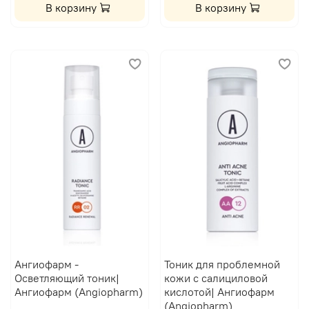
В корзину
В корзину
Ангиофарм -
Тоник для проблемной
Осветляющий тоник|
кожи с салициловой
Ангиофарм (Angiopharm)
кислотой| Ангиофарм
(Angiopharm)