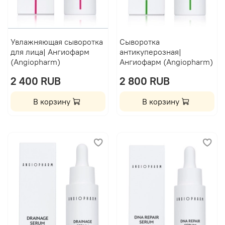
Увлажняющая сыворотка
Сыворотка
для лица| Ангиофарм
антикуперозная|
(Angiopharm)
Ангиофарм (Angiopharm)
2 400 RUB
2 800 RUB
В корзину
В корзину