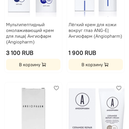
Мультипептидный
Лёгкий крем для кожи
омолаживающий крем
вокруг глаз ANG-E|
для лица| Ангиофарм
Ангиофарм (Angiopharm)
(Angiopharm)
3 100 RUB
1 900 RUB
В корзину
В корзину