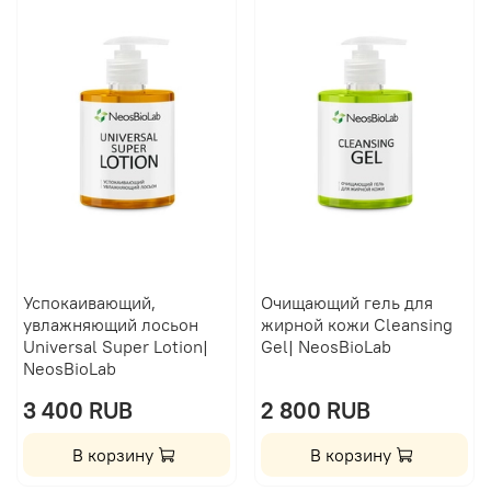
Успокаивающий,
Очищающий гель для
увлажняющий лосьон
жирной кожи Сleansing
Universal Super Lotion|
Gel| NeosBioLab
NeosBioLab
3 400 RUB
2 800 RUB
В корзину
В корзину