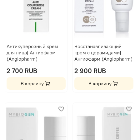
Антикуперозный крем
Восстанавливающий
для лица| Ангиофарм
крем с церамидами|
(Angiopharm)
Ангиофарм (Angiopharm)
2 700 RUB
2 900 RUB
В корзину
В корзину