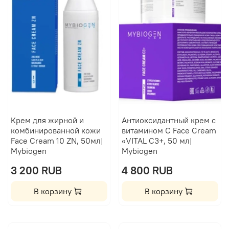
Крем для жирной и
Антиоксидантный крем с
комбинированной кожи
витамином C Face Cream
Face Cream 10 ZN, 50мл|
«VITAL С3+, 50 мл|
Mybiogen
Mybiogen
3 200 RUB
4 800 RUB
В корзину
В корзину