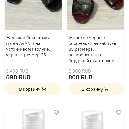
Женские босоножки-
Женские черные
мюли AVANTI на
босоножки на каблуке ,
устойчивом каблуке,
35 размера,
черные, размер 35
лакированные с
бордовой окантовкой
3 400 RUB
3 000 RUB
690 RUB
800 RUB
В корзину
В корзину