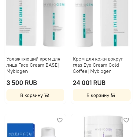
Увлажняющий крем для
Крем для кожи вокруг
лица Face Cream BASE|
глаз Eye Cream Cold
Mybiogen
Coffee| Mybiogen
3 500 RUB
24 001 RUB
В корзину
В корзину