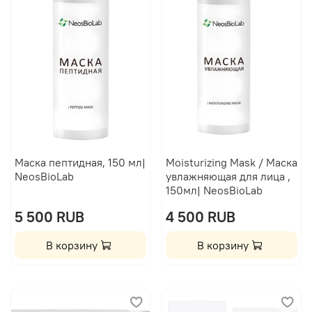
Маска пептидная, 150 мл|
Moisturizing Mask / Маска
NeosBioLab
увлажняющая для лица ,
150мл| NeosBioLab
5 500 RUB
4 500 RUB
В корзину
В корзину