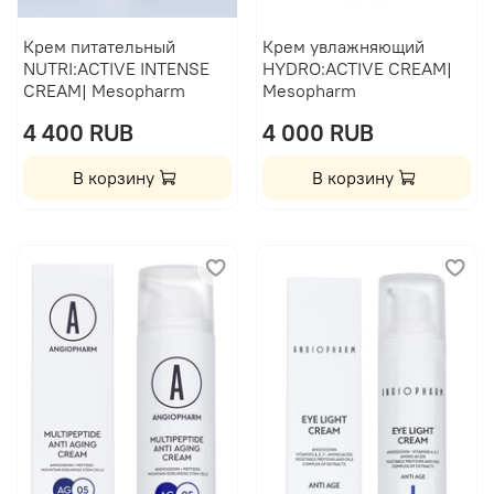
Крем питательный
Крем увлажняющий
NUTRI:ACTIVE INTENSE
HYDRO:ACTIVE CREAM|
CREAM| Mesopharm
Mesopharm
4 400 RUB
4 000 RUB
В корзину
В корзину