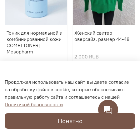
Тоник для нормальной и
Женский свитер
комбинированной кожи
оверсайз, размер 44-48
COMBI TONER|
Mesopharm
2 000 RUB
2 900 RUB
600 RUB
В корзину
В корзину
Продолжая использовать наш сайт, вы даете согласие
на обработку файлов cookie, которые обеспечивают
правильную работу сайта и соглашаетесь с нашей
Политикой безопасности
Понятно
Каталог
Поиск
Корзина
Избранное
Профиль