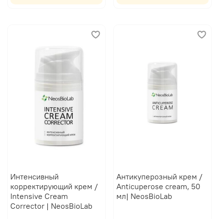
Интенсивный
Антикуперозный крем /
корректирующий крем /
Anticuperose cream, 50
Intensive Cream
мл| NeosBioLab
Corrector | NeosBioLab