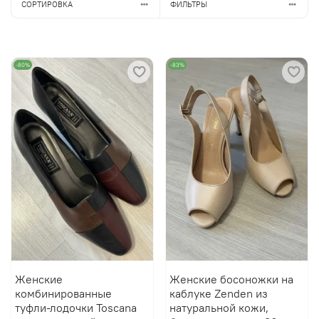
СОРТИРОВКА
ФИЛЬТРЫ
-80%
-83%
Женские
Женские босоножки на
комбинированные
каблуке Zenden из
туфли-лодочки Toscana
натуральной кожи,