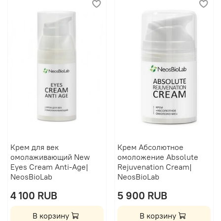
Крем для век
Крем Абсолютное
омолаживающий New
омоложение Absolute
Eyes Cream Anti-Age|
Rejuvenation Cream|
NeosBioLab
NeosBioLab
4 100 RUB
5 900 RUB
В корзину
В корзину