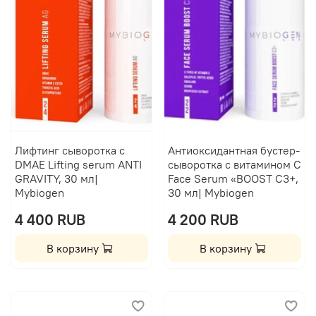
Лифтинг сыворотка с
Антиоксидантная бустер-
DMAE Lifting serum ANTI
сыворотка с витамином C
GRAVITY, 30 мл|
Face Serum «BOOST C3+,
Mybiogen
30 мл| Mybiogen
4 400 RUB
4 200 RUB
В корзину
В корзину