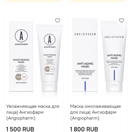
Увлажняющая маска для
Маска омолаживающая
лица| Ангиофарм
для лица| Ангиофарм
(Angiopharm)
(Angiopharm)
1 500 RUB
1 800 RUB