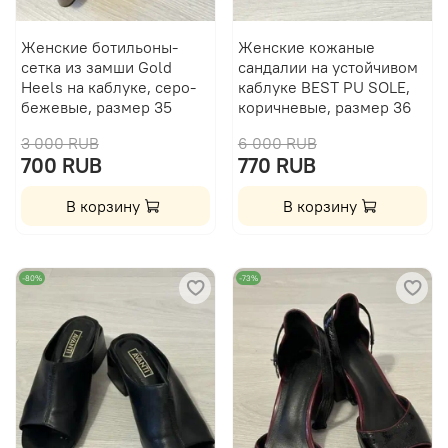
Женские ботильоны-
Женские кожаные
сетка из замши Gold
сандалии на устойчивом
Heels на каблуке, серо-
каблуке BEST PU SOLE,
бежевые, размер 35
коричневые, размер 36
3 000 RUB
6 000 RUB
700 RUB
770 RUB
В корзину
В корзину
-80%
-73%