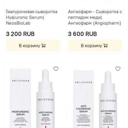
Гиалуроновая сыворотка
Ангиофарм - Сыворотка с
Hyaluronic Serum|
пептидом меди|
NeosBioLab
Ангиофарм (Angiopharm)
3 200 RUB
3 600 RUB
В корзину
В корзину