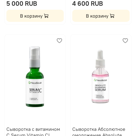
5 000 RUB
4 600 RUB
В корзину
В корзину
Сыворотка с витамином
Сыворотка Абсолютное
С Serum Vitamin C|
омоложение Absolute