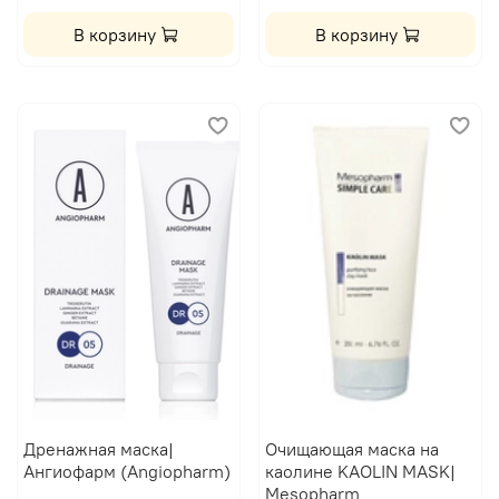
В корзину
В корзину
Дренажная маска|
Очищающая маска на
Ангиофарм (Angiopharm)
каолине KAOLIN MASK|
Mesopharm