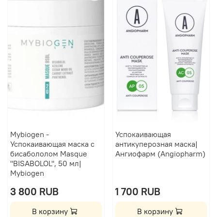
Mybiogen -
Успокаивающая
Успокаивающая маска с
антикуперозная маска|
бисабололом Masque
Ангиофарм (Angiopharm)
"BISABOLOL", 50 мл|
Mybiogen
3 800 RUB
1 700 RUB
В корзину
В корзину