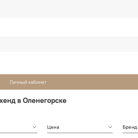
Личный кабинет
хенд в Оленегорске
Цена
Бренд