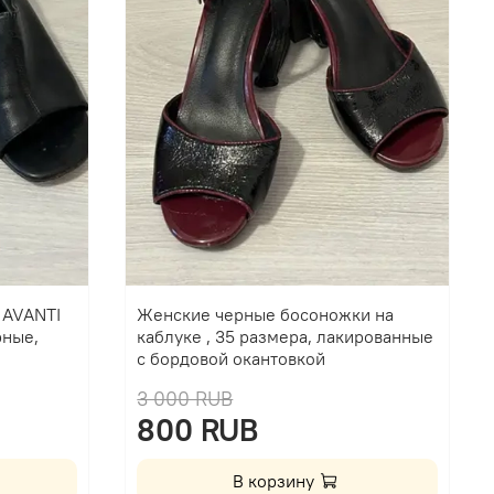
 AVANTI
Женские черные босоножки на
рные,
каблуке , 35 размера, лакированные
с бордовой окантовкой
3 000 RUB
800 RUB
В корзину