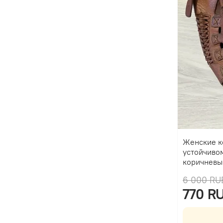
Женские к
устойчиво
коричневы
6 000 RU
770 R