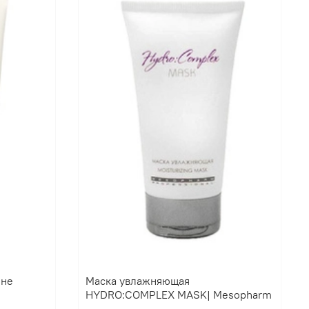
ине
Маска увлажняющая
HYDRO:COMPLEX MASK| Mesopharm