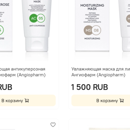
ющая антикуперозная
Увлажняющая маска для ли
гиофарм (Angiopharm)
Ангиофарм (Angiopharm)
 RUB
1 500 RUB
В корзину
В корзину