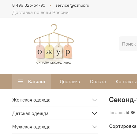
8 499 325-54-95
service@ozhur.ru
Доставка по всей России
Каталог
Доставка
Оплата
Контакты
Секонд-
Женская одежда
Товаров
5586
Детская одежда
Сортировка
Мужская одежда