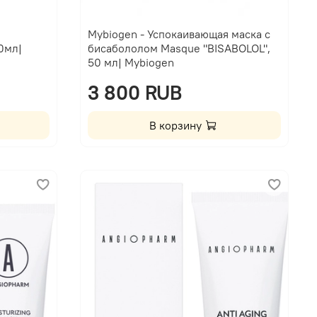
Mybiogen - Успокаивающая маска с
0мл|
бисабололом Masque "BISABOLOL",
50 мл| Mybiogen
3 800 RUB
В корзину