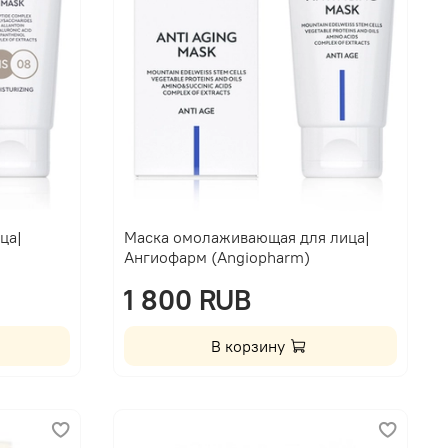
ца|
Маска омолаживающая для лица|
Ангиофарм (Angiopharm)
1 800 RUB
В корзину