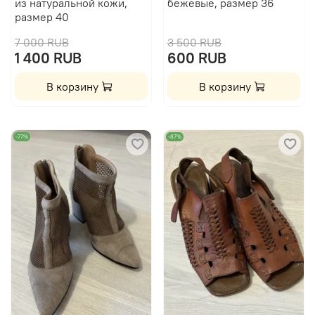
из натуральной кожи,
бежевые, размер 36
размер 40
7 000 RUB
3 500 RUB
1 400 RUB
600 RUB
В корзину
В корзину
-77%
-87%