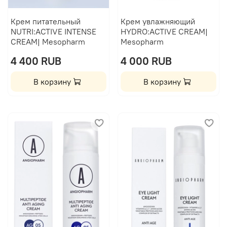
Крем питательный
Крем увлажняющий
NUTRI:ACTIVE INTENSE
HYDRO:ACTIVE CREAM|
CREAM| Mesopharm
Mesopharm
4 400 RUB
4 000 RUB
В корзину
В корзину