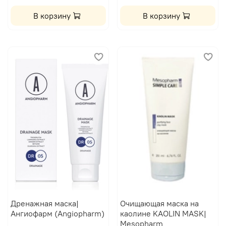
В корзину
В корзину
Дренажная маска|
Очищающая маска на
Ангиофарм (Angiopharm)
каолине KAOLIN MASK|
Mesopharm