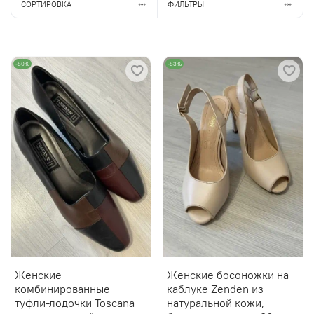
СОРТИРОВКА
ФИЛЬТРЫ
-80%
-83%
Женские
Женские босоножки на
комбинированные
каблуке Zenden из
туфли-лодочки Toscana
натуральной кожи,