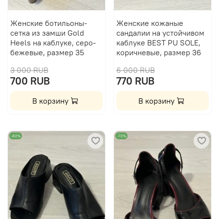
Женские ботильоны-
Женские кожаные
сетка из замши Gold
сандалии на устойчивом
Heels на каблуке, серо-
каблуке BEST PU SOLE,
бежевые, размер 35
коричневые, размер 36
3 000 RUB
6 000 RUB
700 RUB
770 RUB
В корзину
В корзину
-80%
-73%