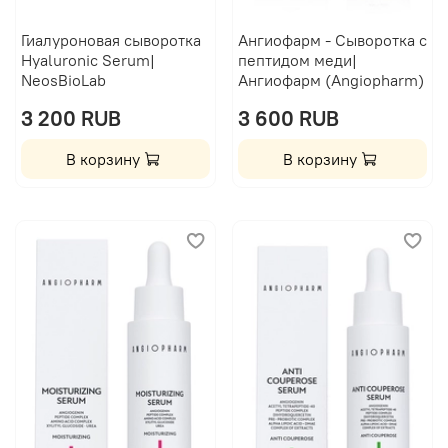
Гиалуроновая сыворотка
Ангиофарм - Сыворотка с
Hyaluronic Serum|
пептидом меди|
NeosBioLab
Ангиофарм (Angiopharm)
3 200 RUB
3 600 RUB
В корзину
В корзину