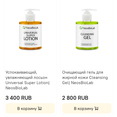
Успокаивающий,
Очищающий гель для
увлажняющий лосьон
жирной кожи Сleansing
Universal Super Lotion|
Gel| NeosBioLab
NeosBioLab
3 400 RUB
2 800 RUB
В корзину
В корзину