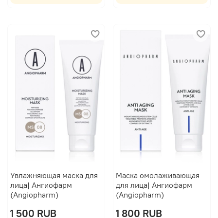
Увлажняющая маска для
Маска омолаживающая
лица| Ангиофарм
для лица| Ангиофарм
(Angiopharm)
(Angiopharm)
1 500 RUB
1 800 RUB