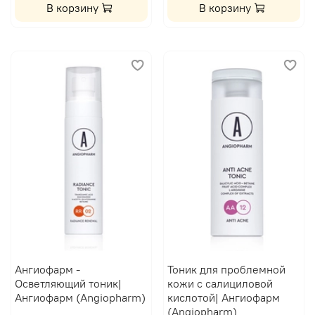
В корзину
В корзину
Ангиофарм -
Тоник для проблемной
Осветляющий тоник|
кожи с салициловой
Ангиофарм (Angiopharm)
кислотой| Ангиофарм
(Angiopharm)