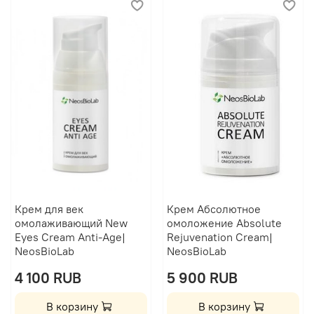
Крем для век
Крем Абсолютное
омолаживающий New
омоложение Absolute
Eyes Cream Anti-Age|
Rejuvenation Cream|
NeosBioLab
NeosBioLab
4 100 RUB
5 900 RUB
В корзину
В корзину