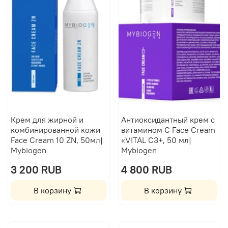
Крем для жирной и
Антиоксидантный крем с
комбинированной кожи
витамином C Face Cream
Face Cream 10 ZN, 50мл|
«VITAL С3+, 50 мл|
Mybiogen
Mybiogen
3 200 RUB
4 800 RUB
В корзину
В корзину