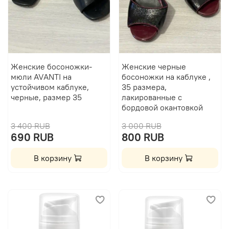
Женские босоножки-
Женские черные
мюли AVANTI на
босоножки на каблуке ,
устойчивом каблуке,
35 размера,
черные, размер 35
лакированные с
бордовой окантовкой
3 400 RUB
3 000 RUB
690 RUB
800 RUB
В корзину
В корзину