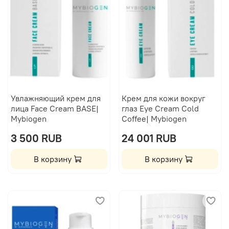
Увлажняющий крем для
Крем для кожи вокруг
лица Face Cream BASE|
глаз Eye Cream Cold
Mybiogen
Coffee| Mybiogen
3 500 RUB
24 001 RUB
В корзину
В корзину