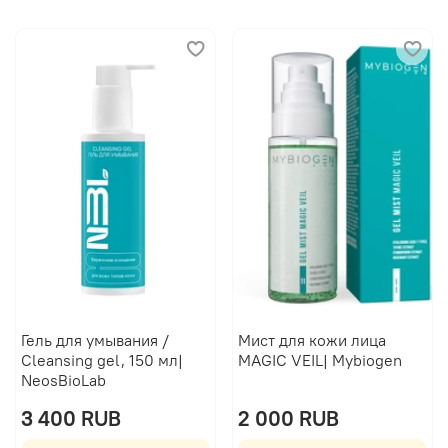
Гель для умывания /
Мист для кожи лица
Cleansing gel, 150 мл|
MAGIC VEIL| Mybiogen
NeosBioLab
3 400 RUB
2 000 RUB