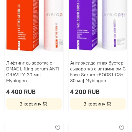
Лифтинг сыворотка с
Антиоксидантная бустер-
DMAE Lifting serum ANTI
сыворотка с витамином C
GRAVITY, 30 мл|
Face Serum «BOOST C3+,
Mybiogen
30 мл| Mybiogen
4 400 RUB
4 200 RUB
В корзину
В корзину