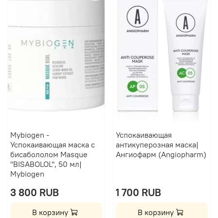
Mybiogen -
Успокаивающая
Успокаивающая маска с
антикуперозная маска|
бисабололом Masque
Ангиофарм (Angiopharm)
"BISABOLOL", 50 мл|
Mybiogen
3 800 RUB
1 700 RUB
В корзину
В корзину