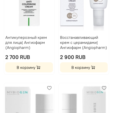
Антикуперозный крем
Восстанавливающий
для лица| Ангиофарм
крем с церамидами|
(Angiopharm)
Ангиофарм (Angiopharm)
2 700 RUB
2 900 RUB
В корзину
В корзину