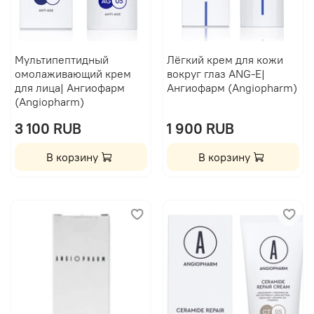
Мультипептидный
Лёгкий крем для кожи
омолаживающий крем
вокруг глаз ANG-E|
для лица| Ангиофарм
Ангиофарм (Angiopharm)
(Angiopharm)
3 100 RUB
1 900 RUB
В корзину
В корзину