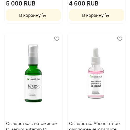
5 000 RUB
4 600 RUB
В корзину
В корзину
Сыворотка с витамином
Сыворотка Абсолютное
С Serum Vitamin C|
омоложение Absolute