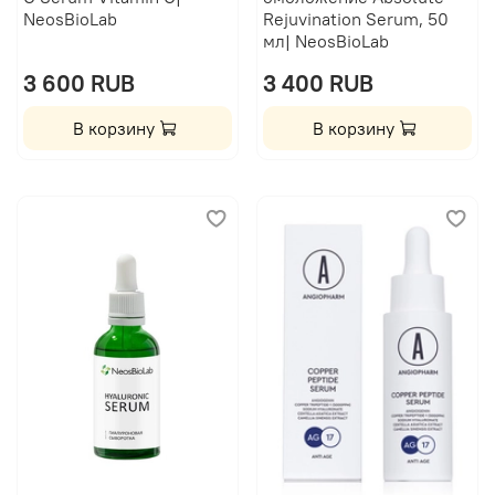
NeosBioLab
Rejuvination Serum, 50
мл| NeosBioLab
3 600 RUB
3 400 RUB
В корзину
В корзину