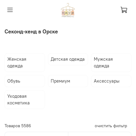
Секонд-хенд в Орске
Женская
Детская одежда
Мужская
одежда
одежда
Обувь
Премиум
Аксессуары
Уходовая
косметика
Товаров
5586
очистить фильтр