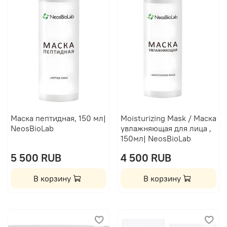
Маска пептидная, 150 мл|
Moisturizing Mask / Маска
NeosBioLab
увлажняющая для лица ,
150мл| NeosBioLab
5 500 RUB
4 500 RUB
В корзину
В корзину