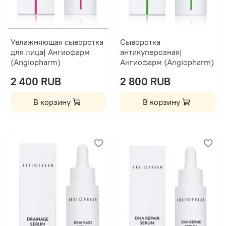
Увлажняющая сыворотка
Сыворотка
для лица| Ангиофарм
антикуперозная|
(Angiopharm)
Ангиофарм (Angiopharm)
2 400 RUB
2 800 RUB
В корзину
В корзину