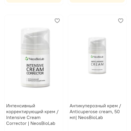
Интенсивный
Антикуперозный крем /
корректирующий крем /
Anticuperose cream, 50
Intensive Cream
мл| NeosBioLab
Corrector | NeosBioLab