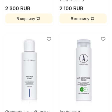
2 300 RUB
2 100 RUB
В корзину
В корзину
Омолаживающий тоник|
Ангиофарм-