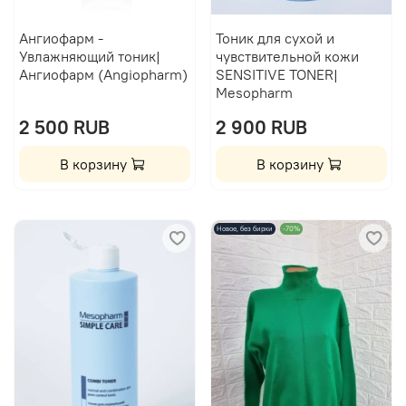
Ангиофарм -
Тоник для сухой и
Увлажняющий тоник|
чувствительной кожи
Ангиофарм (Angiopharm)
SENSITIVE TONER|
Mesopharm
2 500 RUB
2 900 RUB
В корзину
В корзину
Новое, без бирки
-70%