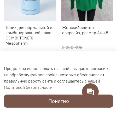
Тоник для нормальной и
Женский свитер
комбинированной кожи
оверсайз, размер 44-48
COMBI TONER|
Mesopharm
2 000 RUB
2 900 RUB
600 RUB
В корзину
В корзину
Продолжая использовать наш сайт, вы даете согласие
на обработку файлов cookie, которые обеспечивают
правильную работу сайта и соглашаетесь с нашей
Политикой безопасности
Понятно
Каталог
Поиск
Корзина
Избранное
Профиль