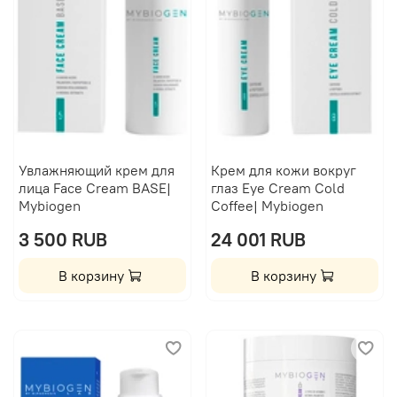
Увлажняющий крем для
Крем для кожи вокруг
лица Face Cream BASE|
глаз Eye Cream Cold
Mybiogen
Coffee| Mybiogen
3 500 RUB
24 001 RUB
В корзину
В корзину