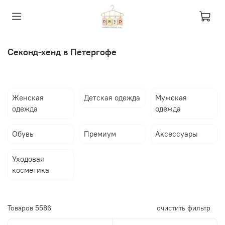
Секонд-хенд в Петергофе
Женская
Детская одежда
Мужская
одежда
одежда
Обувь
Премиум
Аксессуары
Уходовая
косметика
Товаров
5586
очистить фильтр