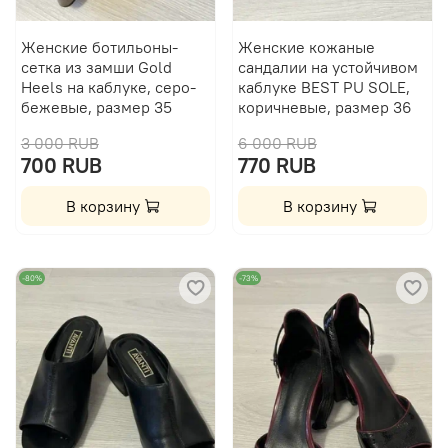
Женские ботильоны-
Женские кожаные
сетка из замши Gold
сандалии на устойчивом
Heels на каблуке, серо-
каблуке BEST PU SOLE,
бежевые, размер 35
коричневые, размер 36
3 000 RUB
6 000 RUB
700 RUB
770 RUB
В корзину
В корзину
-80%
-73%