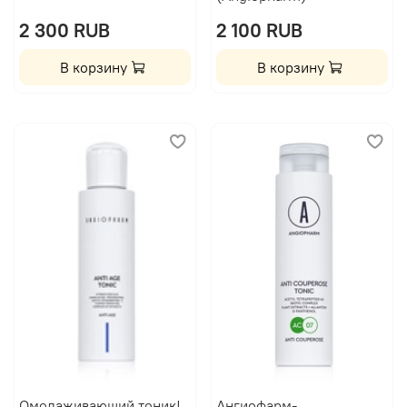
2 300 RUB
2 100 RUB
В корзину
В корзину
Омолаживающий тоник|
Ангиофарм-