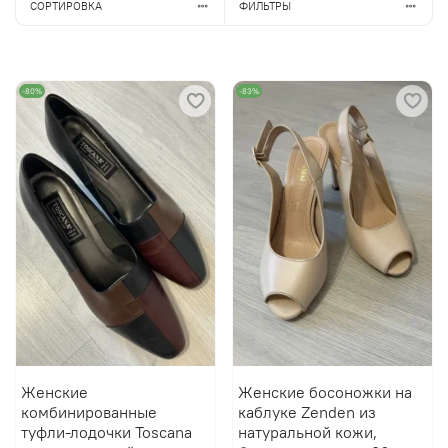
СОРТИРОВКА
ФИЛЬТРЫ
-80%
-83%
Женские
Женские босоножки на
комбинированные
каблуке Zenden из
туфли-лодочки Toscana
натуральной кожи,