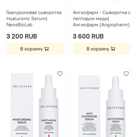
Гиалуроновая сыворотка
Ангиофарм - Сыворотка с
Hyaluronic Serum|
пептидом меди|
NeosBioLab
Ангиофарм (Angiopharm)
3 200 RUB
3 600 RUB
В корзину
В корзину