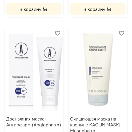
В корзину
В корзину
Дренажная маска|
Очищающая маска на
Ангиофарм (Angiopharm)
каолине KAOLIN MASK|
Mesopharm