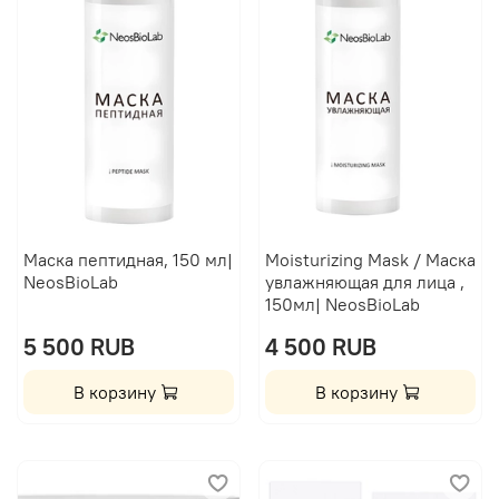
Маска пептидная, 150 мл|
Moisturizing Mask / Маска
NeosBioLab
увлажняющая для лица ,
150мл| NeosBioLab
5 500 RUB
4 500 RUB
В корзину
В корзину