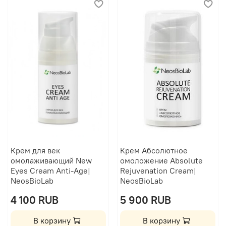
Крем для век
Крем Абсолютное
омолаживающий New
омоложение Absolute
Eyes Cream Anti-Age|
Rejuvenation Cream|
NeosBioLab
NeosBioLab
4 100 RUB
5 900 RUB
В корзину
В корзину