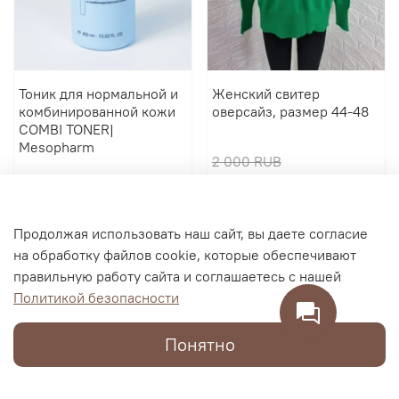
Тоник для нормальной и
Женский свитер
комбинированной кожи
оверсайз, размер 44-48
COMBI TONER|
Mesopharm
2 000 RUB
2 900 RUB
600 RUB
В корзину
В корзину
Продолжая использовать наш сайт, вы даете согласие
на обработку файлов cookie, которые обеспечивают
правильную работу сайта и соглашаетесь с нашей
Политикой безопасности
Понятно
Каталог
Поиск
Корзина
Избранное
Профиль