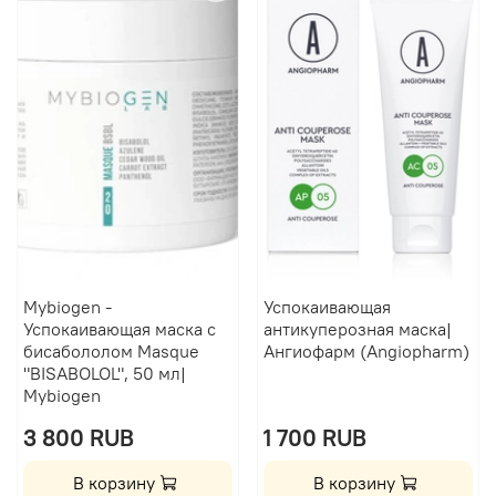
Mybiogen -
Успокаивающая
Успокаивающая маска с
антикуперозная маска|
бисабололом Masque
Ангиофарм (Angiopharm)
"BISABOLOL", 50 мл|
Mybiogen
3 800 RUB
1 700 RUB
В корзину
В корзину