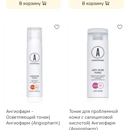
В корзину
В корзину
Ангиофарм -
Тоник для проблемной
Осветляющий тоник|
кожи с салициловой
Ангиофарм (Angiopharm)
кислотой| Ангиофарм
(Angiopharm)