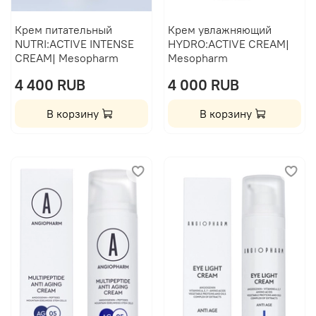
Крем питательный
Крем увлажняющий
NUTRI:ACTIVE INTENSE
HYDRO:ACTIVE CREAM|
CREAM| Mesopharm
Mesopharm
4 400 RUB
4 000 RUB
В корзину
В корзину