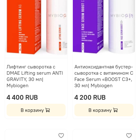
Лифтинг сыворотка с
Антиоксидантная бустер-
DMAE Lifting serum ANTI
сыворотка с витамином C
GRAVITY, 30 мл|
Face Serum «BOOST C3+,
Mybiogen
30 мл| Mybiogen
4 400 RUB
4 200 RUB
В корзину
В корзину