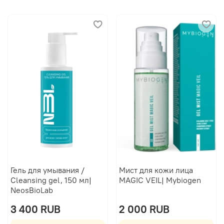
Гель для умывания /
Мист для кожи лица
Cleansing gel, 150 мл|
MAGIC VEIL| Mybiogen
NeosBioLab
3 400 RUB
2 000 RUB