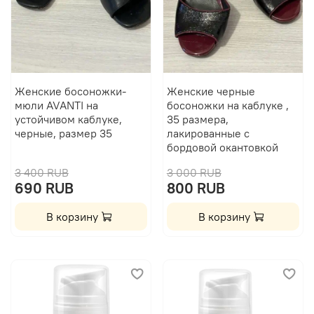
Женские босоножки-
Женские черные
мюли AVANTI на
босоножки на каблуке ,
устойчивом каблуке,
35 размера,
черные, размер 35
лакированные с
бордовой окантовкой
3 400 RUB
3 000 RUB
690 RUB
800 RUB
В корзину
В корзину