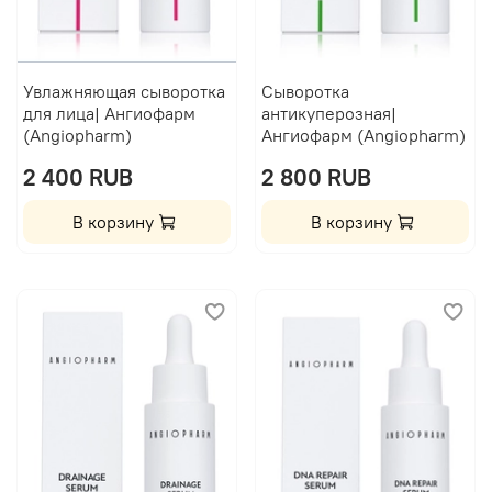
Увлажняющая сыворотка
Сыворотка
для лица| Ангиофарм
антикуперозная|
(Angiopharm)
Ангиофарм (Angiopharm)
2 400 RUB
2 800 RUB
В корзину
В корзину