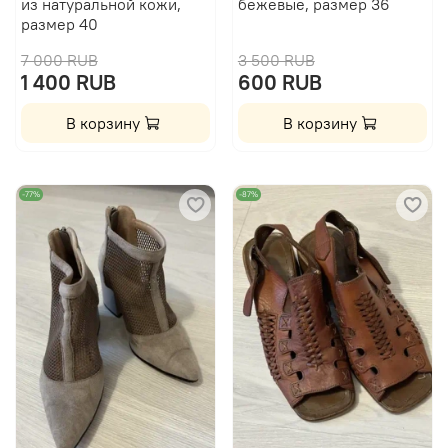
из натуральной кожи,
бежевые, размер 36
размер 40
7 000 RUB
3 500 RUB
1 400 RUB
600 RUB
В корзину
В корзину
-77%
-87%