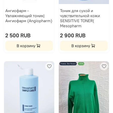
Ангиофарм -
Тоник для сухой и
Увлажняющий тоник|
чувствительной кожи
Ангиофарм (Angiopharm)
SENSITIVE TONER|
Mesopharm
2 500 RUB
2 900 RUB
В корзину
В корзину
Новое, без бирки
-70%