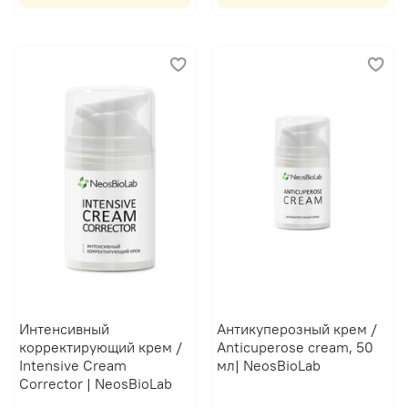
Интенсивный
Антикуперозный крем /
корректирующий крем /
Anticuperose cream, 50
Intensive Cream
мл| NeosBioLab
Corrector | NeosBioLab