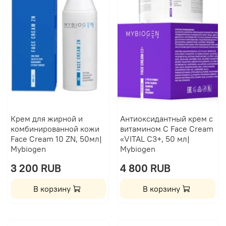
Крем для жирной и
Антиоксидантный крем с
комбинированной кожи
витамином C Face Cream
Face Cream 10 ZN, 50мл|
«VITAL С3+, 50 мл|
Mybiogen
Mybiogen
3 200 RUB
4 800 RUB
В корзину
В корзину