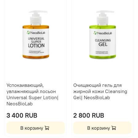
Успокаивающий,
Очищающий гель для
увлажняющий лосьон
жирной кожи Сleansing
Universal Super Lotion|
Gel| NeosBioLab
NeosBioLab
3 400 RUB
2 800 RUB
В корзину
В корзину