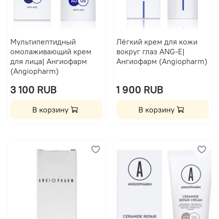
Мультипептидный
Лёгкий крем для кожи
омолаживающий крем
вокруг глаз ANG-E|
для лица| Ангиофарм
Ангиофарм (Angiopharm)
(Angiopharm)
3 100 RUB
1 900 RUB
В корзину
В корзину