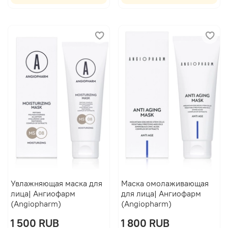
Увлажняющая маска для
Маска омолаживающая
лица| Ангиофарм
для лица| Ангиофарм
(Angiopharm)
(Angiopharm)
1 500 RUB
1 800 RUB