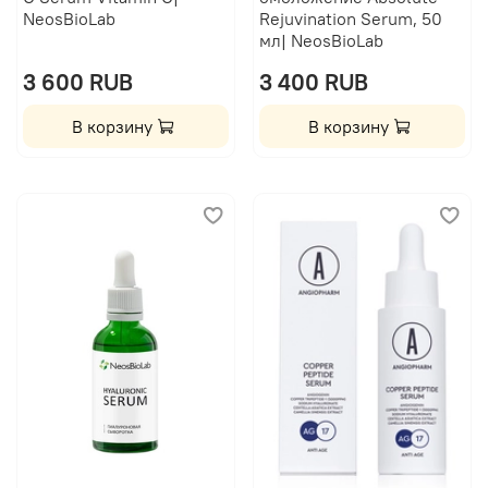
NeosBioLab
Rejuvination Serum, 50
мл| NeosBioLab
3 600 RUB
3 400 RUB
В корзину
В корзину