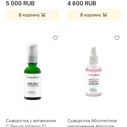
5 000 RUB
4 600 RUB
В корзину
В корзину
Сыворотка с витамином
Сыворотка Абсолютное
С Serum Vitamin C|
омоложение Absolute