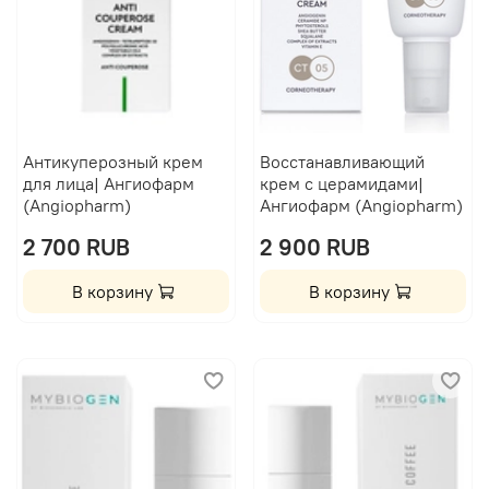
Антикуперозный крем
Восстанавливающий
для лица| Ангиофарм
крем с церамидами|
(Angiopharm)
Ангиофарм (Angiopharm)
2 700 RUB
2 900 RUB
В корзину
В корзину