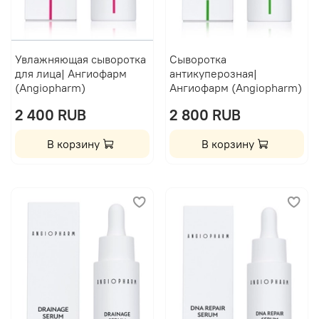
Увлажняющая сыворотка
Сыворотка
для лица| Ангиофарм
антикуперозная|
(Angiopharm)
Ангиофарм (Angiopharm)
2 400 RUB
2 800 RUB
В корзину
В корзину