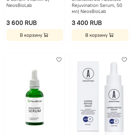
NeosBioLab
Rejuvination Serum, 50
мл| NeosBioLab
3 600 RUB
3 400 RUB
В корзину
В корзину