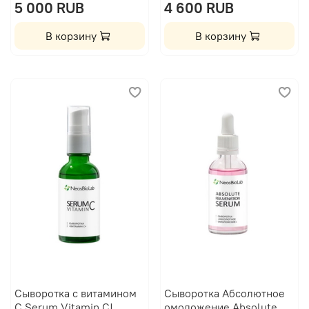
5 000 RUB
4 600 RUB
В корзину
В корзину
Сыворотка с витамином
Сыворотка Абсолютное
С Serum Vitamin C|
омоложение Absolute