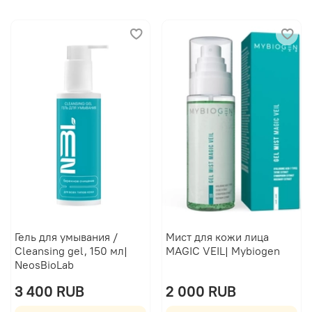
Гель для умывания /
Мист для кожи лица
Cleansing gel, 150 мл|
MAGIC VEIL| Mybiogen
NeosBioLab
3 400 RUB
2 000 RUB