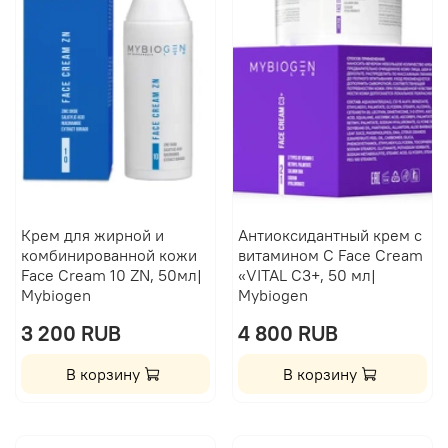
Крем для жирной и
Антиоксидантный крем с
комбинированной кожи
витамином C Face Cream
Face Cream 10 ZN, 50мл|
«VITAL С3+, 50 мл|
Mybiogen
Mybiogen
3 200 RUB
4 800 RUB
В корзину
В корзину