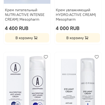
Крем питательный
Крем увлажняющий
NUTRI:ACTIVE INTENSE
HYDRO:ACTIVE CREAM|
CREAM| Mesopharm
Mesopharm
4 400 RUB
4 000 RUB
В корзину
В корзину