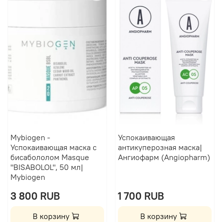
Mybiogen -
Успокаивающая
Успокаивающая маска с
антикуперозная маска|
бисабололом Masque
Ангиофарм (Angiopharm)
"BISABOLOL", 50 мл|
Mybiogen
3 800 RUB
1 700 RUB
В корзину
В корзину