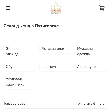
Секонд-хенд в Пятигорске
Женская
Детская одежда
Мужская
одежда
одежда
Обувь
Премиум
Аксессуары
Уходовая
косметика
Товаров
5586
очистить фильтр