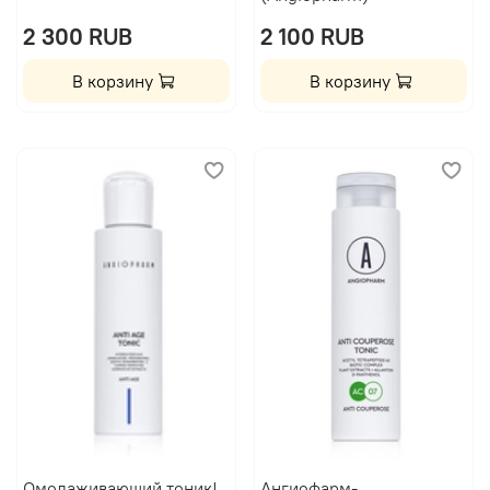
2 300 RUB
2 100 RUB
В корзину
В корзину
Омолаживающий тоник|
Ангиофарм-