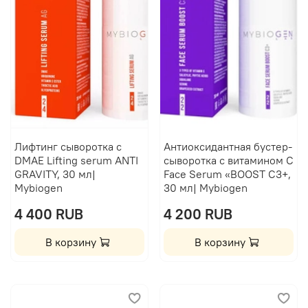
Лифтинг сыворотка с
Антиоксидантная бустер-
DMAE Lifting serum ANTI
сыворотка с витамином C
GRAVITY, 30 мл|
Face Serum «BOOST C3+,
Mybiogen
30 мл| Mybiogen
4 400 RUB
4 200 RUB
В корзину
В корзину