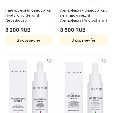
Гиалуроновая сыворотка
Ангиофарм - Сыворотка с
Hyaluronic Serum|
пептидом меди|
NeosBioLab
Ангиофарм (Angiopharm)
3 200 RUB
3 600 RUB
В корзину
В корзину