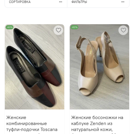
СОРТИРОВКА
ФИЛЬТРЫ
-80%
-83%
Женские
Женские босоножки на
комбинированные
каблуке Zenden из
туфли-лодочки Toscana
натуральной кожи,