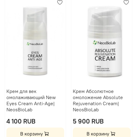
Крем для век
Крем Абсолютное
омолаживающий New
омоложение Absolute
Eyes Cream Anti-Age|
Rejuvenation Cream|
NeosBioLab
NeosBioLab
4 100 RUB
5 900 RUB
В корзину
В корзину