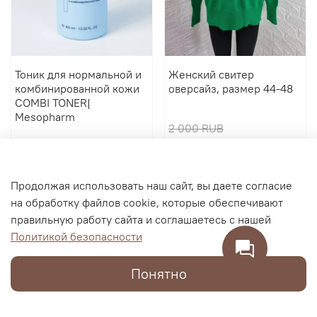
Тоник для нормальной и
Женский свитер
комбинированной кожи
оверсайз, размер 44-48
COMBI TONER|
Mesopharm
2 000 RUB
2 900 RUB
600 RUB
В корзину
В корзину
Продолжая использовать наш сайт, вы даете согласие
на обработку файлов cookie, которые обеспечивают
правильную работу сайта и соглашаетесь с нашей
Политикой безопасности
Понятно
Каталог
Поиск
Корзина
Избранное
Профиль