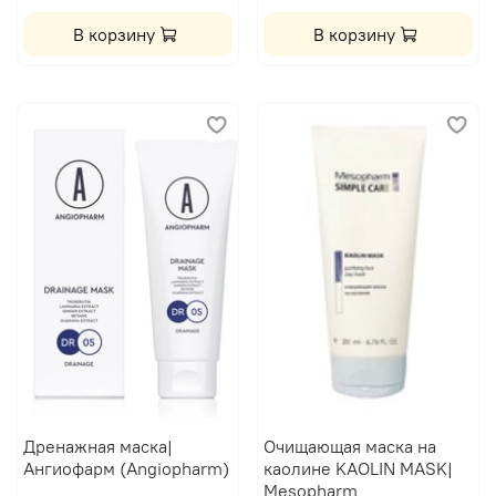
В корзину
В корзину
Дренажная маска|
Очищающая маска на
Ангиофарм (Angiopharm)
каолине KAOLIN MASK|
Mesopharm