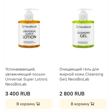
Успокаивающий,
Очищающий гель для
увлажняющий лосьон
жирной кожи Сleansing
Universal Super Lotion|
Gel| NeosBioLab
NeosBioLab
3 400 RUB
2 800 RUB
В корзину
В корзину