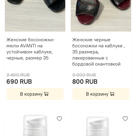
Женские босоножки-
Женские черные
мюли AVANTI на
босоножки на каблуке ,
устойчивом каблуке,
35 размера,
черные, размер 35
лакированные с
бордовой окантовкой
3 400 RUB
3 000 RUB
690 RUB
800 RUB
В корзину
В корзину