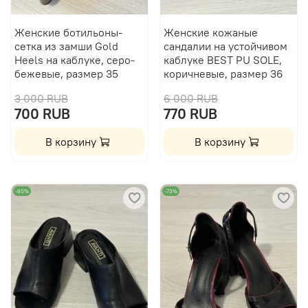
Женские ботильоны-
Женские кожаные
сетка из замши Gold
сандалии на устойчивом
Heels на каблуке, серо-
каблуке BEST PU SOLE,
бежевые, размер 35
коричневые, размер 36
3 000 RUB
6 000 RUB
700 RUB
770 RUB
В корзину
В корзину
-80%
-73%