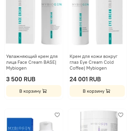
Увлажняющий крем для
Крем для кожи вокруг
лица Face Cream BASE|
глаз Eye Cream Cold
Mybiogen
Coffee| Mybiogen
3 500 RUB
24 001 RUB
В корзину
В корзину