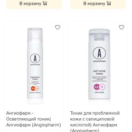
В корзину
В корзину
Ангиофарм -
Тоник для проблемной
Осветляющий тоник|
кожи с салициловой
Ангиофарм (Angiopharm)
кислотой| Ангиофарм
(Angiopharm)