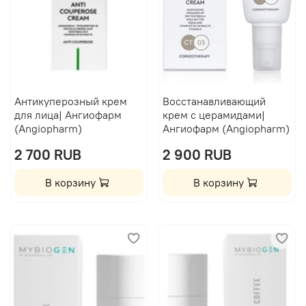
Антикуперозный крем
Восстанавливающий
для лица| Ангиофарм
крем с церамидами|
(Angiopharm)
Ангиофарм (Angiopharm)
2 700 RUB
2 900 RUB
В корзину
В корзину