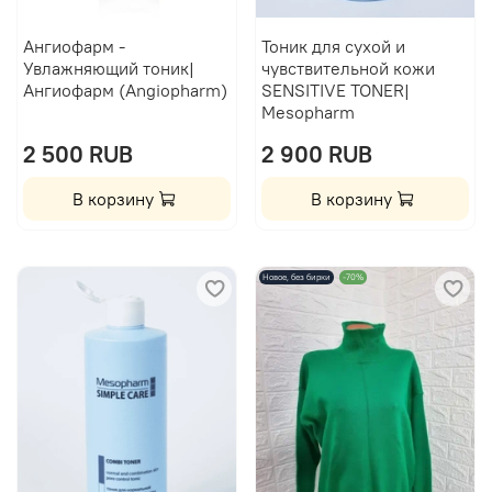
Ангиофарм -
Тоник для сухой и
Увлажняющий тоник|
чувствительной кожи
Ангиофарм (Angiopharm)
SENSITIVE TONER|
Mesopharm
2 500 RUB
2 900 RUB
В корзину
В корзину
Новое, без бирки
-70%