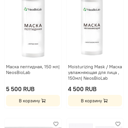
Маска пептидная, 150 мл|
Moisturizing Mask / Маска
NeosBioLab
увлажняющая для лица ,
150мл| NeosBioLab
5 500 RUB
4 500 RUB
В корзину
В корзину