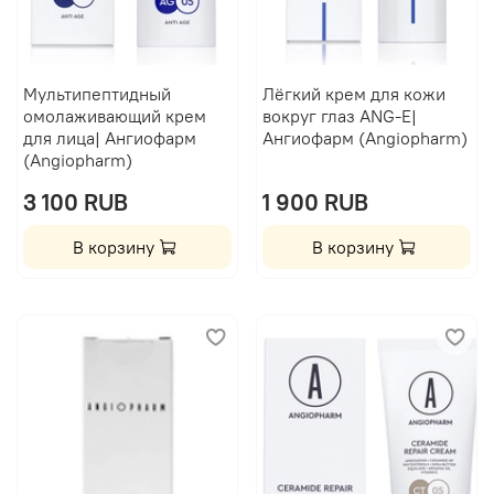
Мультипептидный
Лёгкий крем для кожи
омолаживающий крем
вокруг глаз ANG-E|
для лица| Ангиофарм
Ангиофарм (Angiopharm)
(Angiopharm)
3 100 RUB
1 900 RUB
В корзину
В корзину