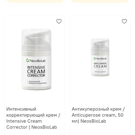
Интенсивный
Антикуперозный крем /
корректирующий крем /
Anticuperose cream, 50
Intensive Cream
мл| NeosBioLab
Corrector | NeosBioLab