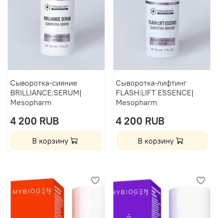
Сыворотка-сияние
Сыворотка-лифтинг
BRILLIANCE:SERUM|
FLASH:LIFT ESSENCE|
Mesopharm
Mesopharm
4 200 RUB
4 200 RUB
В корзину
В корзину