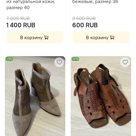
из натуральной кожи,
бежевые, размер 36
размер 40
7 000 RUB
3 500 RUB
1 400 RUB
600 RUB
В корзину
В корзину
-77%
-87%