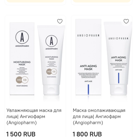
Увлажняющая маска для
Маска омолаживающая
лица| Ангиофарм
для лица| Ангиофарм
(Angiopharm)
(Angiopharm)
1 500 RUB
1 800 RUB