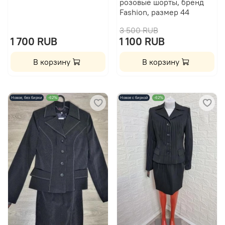
розовые шорты, бренд
Fashion, размер 44
3 500 RUB
1 700 RUB
1 100 RUB
В корзину
В корзину
Новое, без бирки
-62%
Новое с биркой
-62%