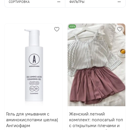
СОРТИРОВКА
ФИЛЬТРЫ
-69%
Гель для умывания с
Женский летний
аминокислотами шелка|
комплект: полосатый топ
Ангиофарм
с открытыми плечами и