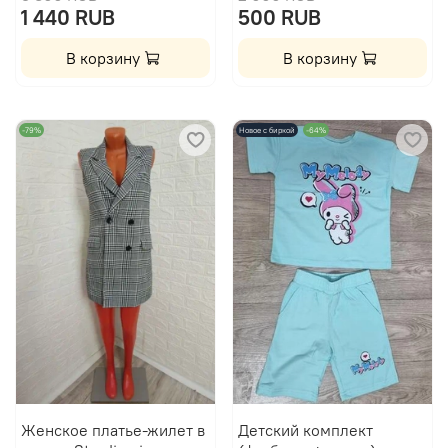
1 440 RUB
500 RUB
В корзину
В корзину
-79%
Новое с биркой
-64%
Женское платье-жилет в
Детский комплект