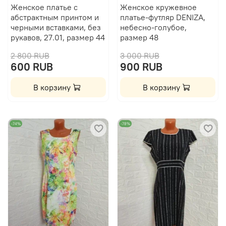
Женское платье с
Женское кружевное
абстрактным принтом и
платье-футляр DENIZA,
черными вставками, без
небесно-голубое,
рукавов, 27.01, размер 44
размер 48
2 800 RUB
3 000 RUB
600 RUB
900 RUB
В корзину
В корзину
-74%
-78%