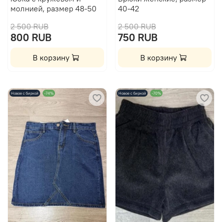
молнией, размер 48-50
40-42
2 500 RUB
2 500 RUB
800 RUB
750 RUB
В корзину
В корзину
Новое с биркой
-74%
Новое с биркой
-70%