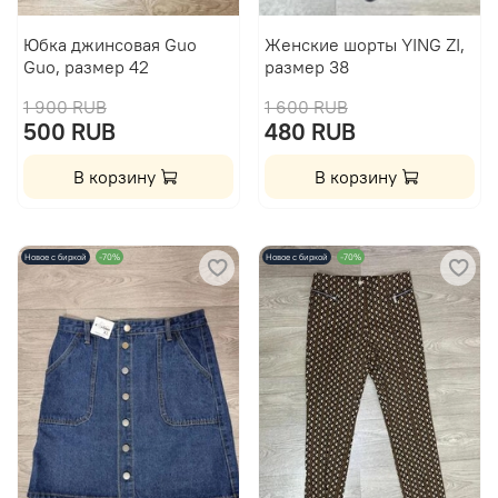
Юбка джинсовая Guo
Женские шорты YING ZI,
Guo, размер 42
размер 38
1 900 RUB
1 600 RUB
500 RUB
480 RUB
В корзину
В корзину
Новое с биркой
-70%
Новое с биркой
-70%