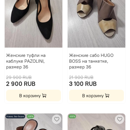
Женские туфли на
Женские сабо HUGO
каблуке PAZOLINI,
BOSS на танкетке,
размер 36
размер 36
29 900 RUB
21 900 RUB
2 900 RUB
3 100 RUB
В корзину
В корзину
Новое, без бирки
-58%
-89%