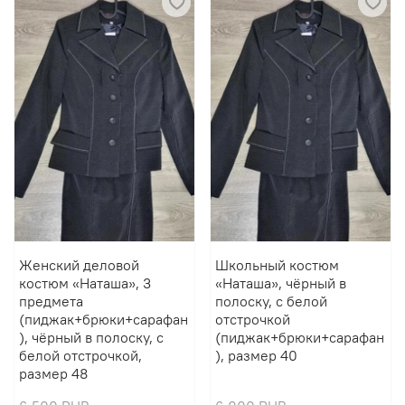
Женский деловой
Школьный костюм
костюм «Наташа», 3
«Наташа», чёрный в
предмета
полоску, с белой
(пиджак+брюки+сарафан
отстрочкой
), чёрный в полоску, с
(пиджак+брюки+сарафан
белой отстрочкой,
), размер 40
размер 48