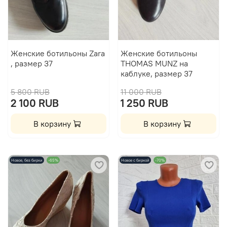
Женские ботильоны Zara
Женские ботильоны
, размер 37
THOMAS MUNZ на
каблуке, размер 37
5 800 RUB
11 000 RUB
2 100 RUB
1 250 RUB
В корзину
В корзину
Новое, без бирки
-65%
Новое с биркой
-70%