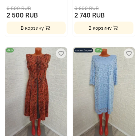
6 500 RUB
9 800 RUB
2 500 RUB
2 740 RUB
В корзину
В корзину
-79%
Новое с биркой
-70%