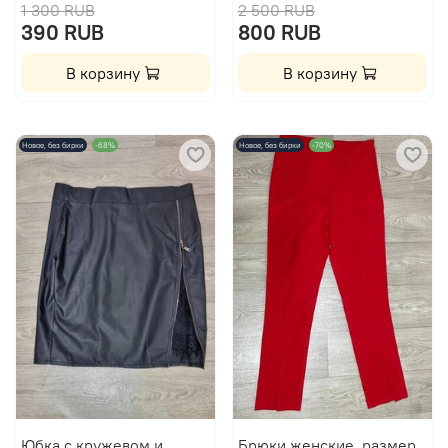
1 300 RUB
2 500 RUB
390 RUB
800 RUB
В корзину
В корзину
Новое, без бирки
-68%
Новое, без бирки
-70%
Юбка с кружевом и
Брюки женские, размер