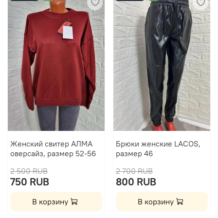
Женский свитер АЛМА
Брюки женские LACOS,
оверсайз, размер 52-56
размер 46
2 500 RUB
2 700 RUB
750 RUB
800 RUB
В корзину
В корзину