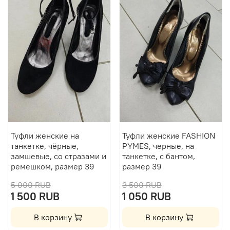
Туфли женские на
Туфли женские FASHION
танкетке, чёрные,
PYMES, черные, на
замшевые, со стразами и
танкетке, с бантом,
ремешком, размер 39
размер 39
5 000 RUB
3 500 RUB
1 500 RUB
1 050 RUB
В корзину
В корзину