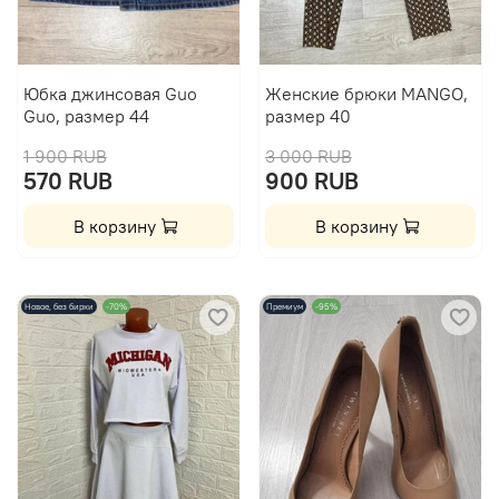
Юбка джинсовая Guo
Женские брюки MANGO,
Guo, размер 44
размер 40
1 900 RUB
3 000 RUB
570 RUB
900 RUB
В корзину
В корзину
Новое, без бирки
-70%
Премиум
-95%