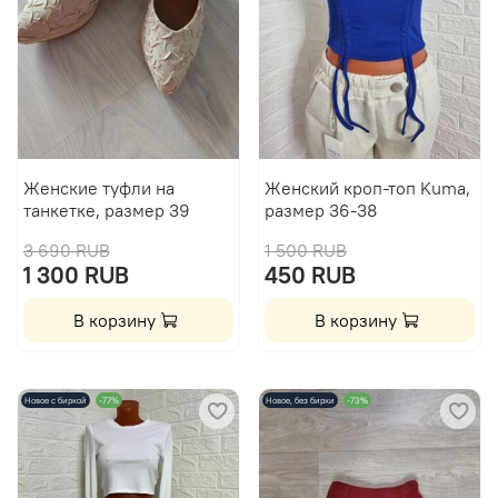
Женские туфли на
Женский кроп-топ Kuma,
танкетке, размер 39
размер 36-38
3 690 RUB
1 500 RUB
1 300 RUB
450 RUB
В корзину
В корзину
Новое с биркой
-77%
Новое, без бирки
-73%