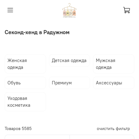
Секонд-хенд в Радужном
Женская
Детская одежда
Мужская
одежда
одежда
Обувь
Премиум
Аксессуары
Уходовая
косметика
Товаров
5585
очистить фильтр