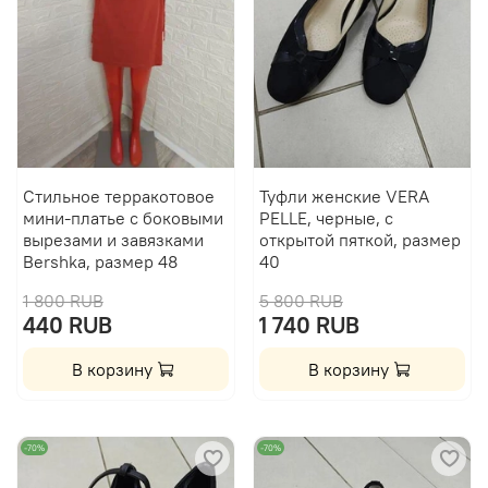
Стильное терракотовое
Туфли женские VERA
мини-платье с боковыми
PELLE, черные, с
вырезами и завязками
открытой пяткой, размер
Bershka, размер 48
40
1 800 RUB
5 800 RUB
440 RUB
1 740 RUB
В корзину
В корзину
-70%
-70%