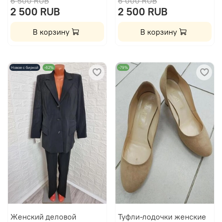
6 500 RUB
6 000 RUB
2 500 RUB
2 500 RUB
В корзину
В корзину
Новое с биркой
-62%
-79%
Женский деловой
Туфли-лодочки женские