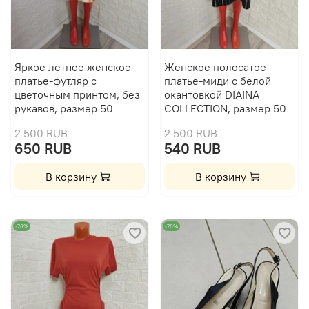
Яркое летнее женское
Женское полосатое
платье-футляр с
платье-миди с белой
цветочным принтом, без
окантовкой DIAINA
рукавов, размер 50
COLLECTION, размер 50
2 500 RUB
2 500 RUB
650 RUB
540 RUB
В корзину
В корзину
-76%
-70%