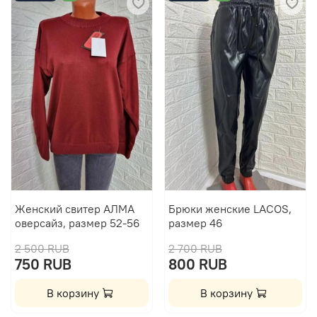
Женский свитер АЛМА
Брюки женские LACOS,
оверсайз, размер 52-56
размер 46
2 500 RUB
2 700 RUB
750 RUB
800 RUB
В корзину
В корзину