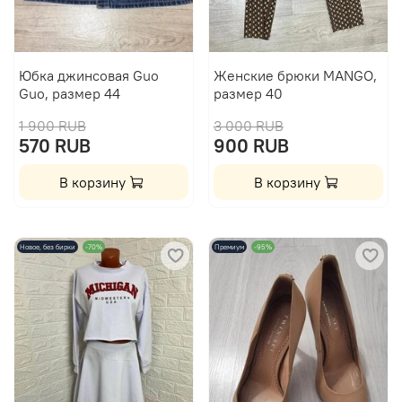
Юбка джинсовая Guo
Женские брюки MANGO,
Guo, размер 44
размер 40
1 900 RUB
3 000 RUB
570 RUB
900 RUB
В корзину
В корзину
Новое, без бирки
-70%
Премиум
-95%