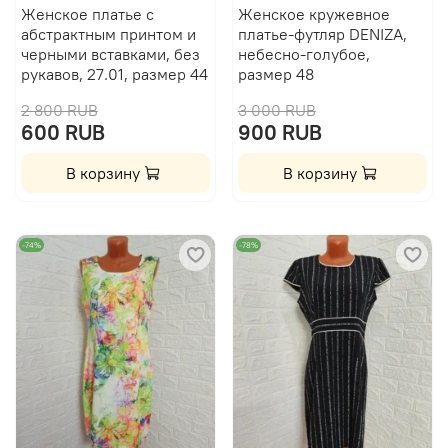
Женское платье с
Женское кружевное
абстрактным принтом и
платье-футляр DENIZA,
черными вставками, без
небесно-голубое,
рукавов, 27.01, размер 44
размер 48
2 800 RUB
3 000 RUB
600 RUB
900 RUB
В корзину
В корзину
-74%
-78%