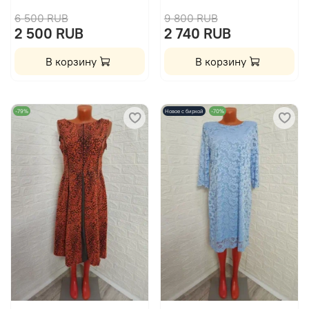
6 500 RUB
9 800 RUB
2 500 RUB
2 740 RUB
В корзину
В корзину
-79%
Новое с биркой
-70%