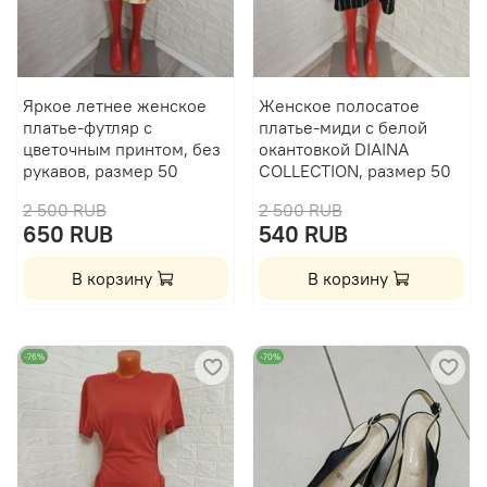
Яркое летнее женское
Женское полосатое
платье-футляр с
платье-миди с белой
цветочным принтом, без
окантовкой DIAINA
рукавов, размер 50
COLLECTION, размер 50
2 500 RUB
2 500 RUB
650 RUB
540 RUB
В корзину
В корзину
-76%
-70%