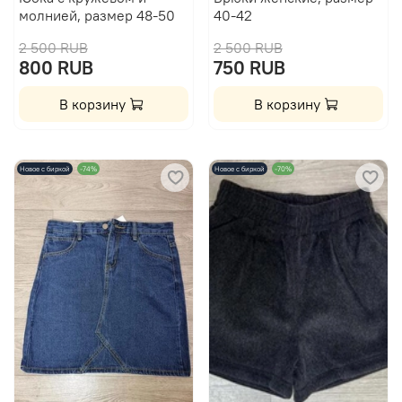
молнией, размер 48-50
40-42
2 500 RUB
2 500 RUB
800 RUB
750 RUB
В корзину
В корзину
Новое с биркой
-74%
Новое с биркой
-70%