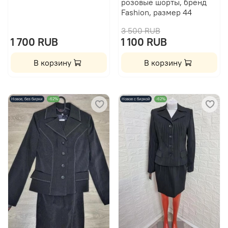
розовые шорты, бренд
Fashion, размер 44
3 500 RUB
1 700 RUB
1 100 RUB
В корзину
В корзину
Новое, без бирки
-62%
Новое с биркой
-62%