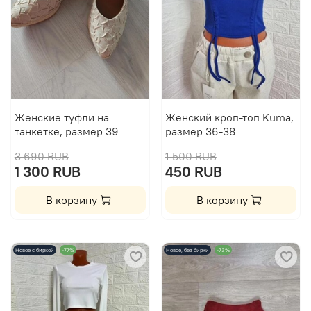
Женские туфли на
Женский кроп-топ Kuma,
танкетке, размер 39
размер 36-38
3 690 RUB
1 500 RUB
1 300 RUB
450 RUB
В корзину
В корзину
Новое с биркой
-77%
Новое, без бирки
-73%