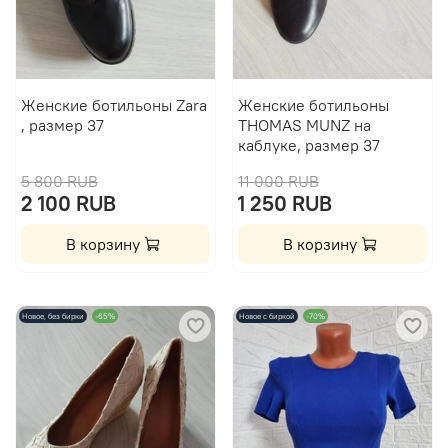
Женские ботильоны Zara
Женские ботильоны
, размер 37
THOMAS MUNZ на
каблуке, размер 37
5 800 RUB
11 000 RUB
2 100 RUB
1 250 RUB
В корзину
В корзину
Новое, без бирки
-65%
Новое с биркой
-70%