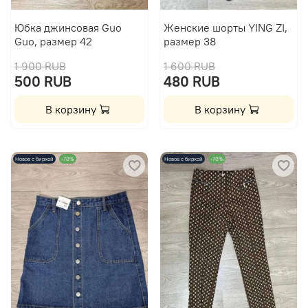
Юбка джинсовая Guo
Женские шорты YING ZI,
Guo, размер 42
размер 38
1 900 RUB
1 600 RUB
500 RUB
480 RUB
В корзину
В корзину
Новое с биркой
-70%
Новое с биркой
-70%