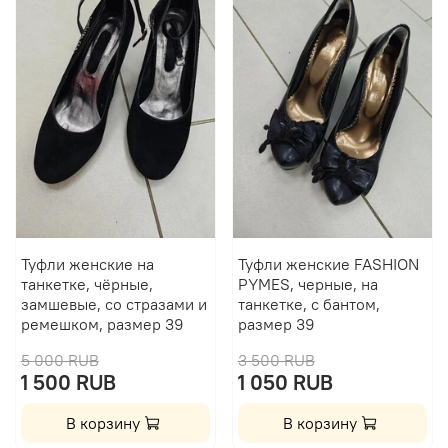
Туфли женские на
Туфли женские FASHION
танкетке, чёрные,
PYMES, черные, на
замшевые, со стразами и
танкетке, с бантом,
ремешком, размер 39
размер 39
5 000 RUB
3 500 RUB
1 500 RUB
1 050 RUB
В корзину
В корзину