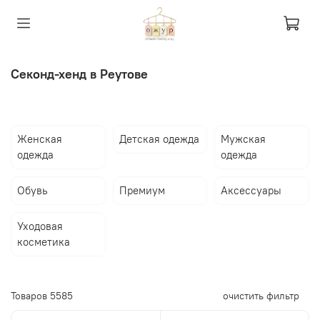
Секонд-хенд в Реутове
Женская
Детская одежда
Мужская
одежда
одежда
Обувь
Премиум
Аксессуары
Уходовая
косметика
Товаров
5585
очистить фильтр