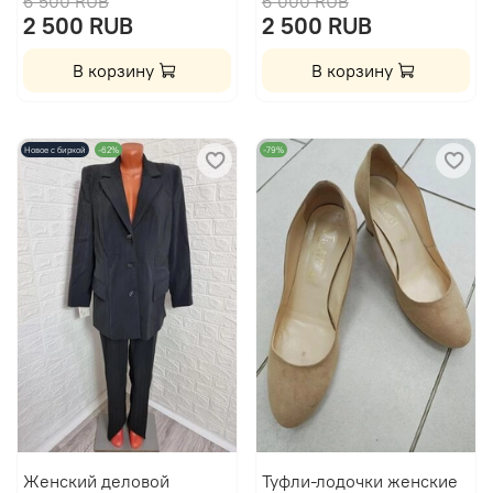
6 500 RUB
6 000 RUB
2 500 RUB
2 500 RUB
В корзину
В корзину
Новое с биркой
-62%
-79%
Женский деловой
Туфли-лодочки женские