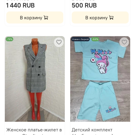
1 440 RUB
500 RUB
В корзину
В корзину
-79%
Новое с биркой
-64%
Женское платье-жилет в
Детский комплект