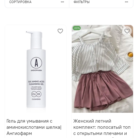
СОРТИРОВКА
ФИЛЬТРЫ
-69%
Гель для умывания с
Женский летний
аминокислотами шелка|
комплект: полосатый топ
Ангиофарм
с открытыми плечами и