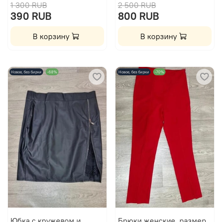
1 300 RUB
2 500 RUB
390 RUB
800 RUB
В корзину
В корзину
Новое, без бирки
-68%
Новое, без бирки
-70%
Юбка с кружевом и
Брюки женские, размер