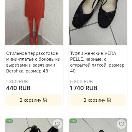
Стильное терракотовое
Туфли женские VERA
мини-платье с боковыми
PELLE, черные, с
вырезами и завязками
открытой пяткой, размер
Bershka, размер 48
40
1 800 RUB
5 800 RUB
440 RUB
1 740 RUB
В корзину
В корзину
-70%
-70%