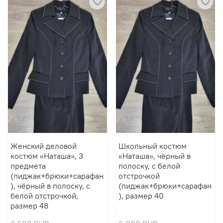
Женский деловой
Школьный костюм
костюм «Наташа», 3
«Наташа», чёрный в
предмета
полоску, с белой
(пиджак+брюки+сарафан
отстрочкой
), чёрный в полоску, с
(пиджак+брюки+сарафан
белой отстрочкой,
), размер 40
размер 48