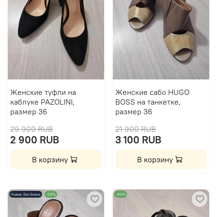
Женские туфли на
Женские сабо HUGO
каблуке PAZOLINI,
BOSS на танкетке,
размер 36
размер 36
29 900 RUB
21 900 RUB
2 900 RUB
3 100 RUB
В корзину
В корзину
Новое, без бирки
-58%
-89%